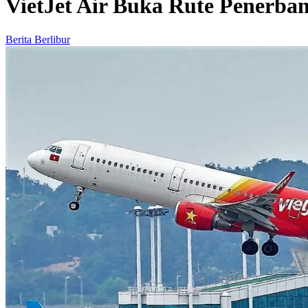
VietJet Air Buka Rute Penerba
Berita Berlibur