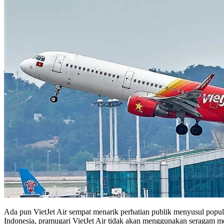
Ada pun VietJet Air sempat menarik perhatian publik menyusul popu
Indonesia, pramugari VietJet Air tidak akan menggunakan seragam m