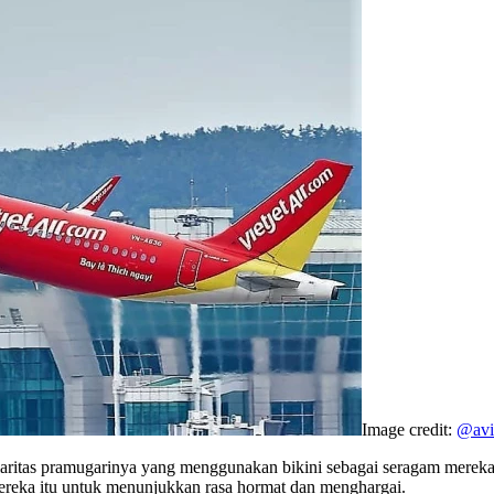
Image credit:
@avi
laritas pramugarinya yang menggunakan bikini sebagai seragam mereka
ereka itu untuk menunjukkan rasa hormat dan menghargai.