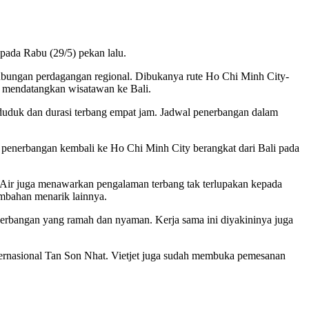
ada Rabu (29/5) pekan lalu.
ubungan perdagangan regional. Dibukanya rute Ho Chi Minh City-
uk mendatangkan wisatawan ke Bali.
duduk dan durasi terbang empat jam. Jadwal penerbangan dalam
 penerbangan kembali ke Ho Chi Minh City berangkat dari Bali pada
et Air juga menawarkan pengalaman terbang tak terlupakan kepada
mbahan menarik lainnya.
erbangan yang ramah dan nyaman. Kerja sama ini diyakininya juga
ernasional Tan Son Nhat. Vietjet juga sudah membuka pemesanan