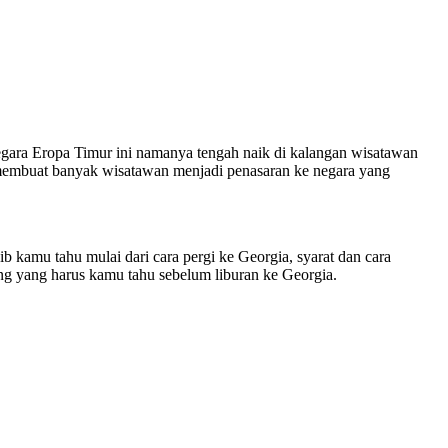
egara Eropa Timur ini namanya tengah naik di kalangan wisatawan
 membuat banyak wisatawan menjadi penasaran ke negara yang
 kamu tahu mulai dari cara pergi ke Georgia, syarat dan cara
ing yang harus kamu tahu sebelum liburan ke Georgia.