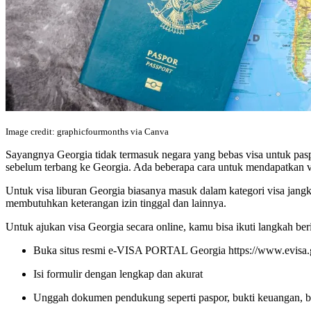
Image credit: graphicfourmonths via Canva
Sayangnya Georgia tidak termasuk negara yang bebas visa untuk pasp
sebelum terbang ke Georgia. Ada beberapa cara untuk mendapatkan vis
Untuk visa liburan Georgia biasanya masuk dalam kategori visa jang
membutuhkan keterangan izin tinggal dan lainnya.
Untuk ajukan visa Georgia secara online, kamu bisa ikuti langkah ber
Buka situs resmi e-VISA PORTAL Georgia https://www.evisa.g
Isi formulir dengan lengkap dan akurat
Unggah dokumen pendukung seperti paspor, bukti keuangan, buk