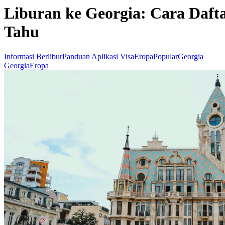
Liburan ke Georgia: Cara Daft
Tahu
Informasi Berlibur
Panduan Aplikasi Visa
Eropa
Popular
Georgia
Georgia
Eropa