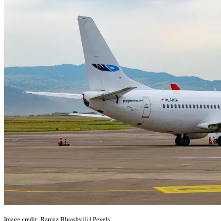
Image credit: Ramaz Bluashvili | Pexels