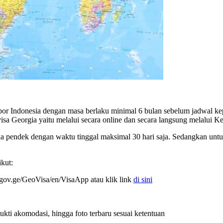
or Indonesia dengan masa berlaku minimal 6 bulan sebelum jadwal kep
a Georgia yaitu melalui secara online dan secara langsung melalui Ke
ka pendek dengan waktu tinggal maksimal 30 hari saja. Sedangkan unt
ikut:
ov.ge/GeoVisa/en/VisaApp atau klik link
di sini
ti akomodasi, hingga foto terbaru sesuai ketentuan