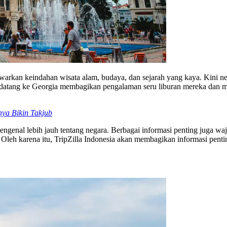
arkan keindahan wisata alam, budaya, dan sejarah yang kaya. Kini n
ng datang ke Georgia membagikan pengalaman seru liburan mereka dan
nya Bikin Takjub
enal lebih jauh tentang negara. Berbagai informasi penting juga wajib
 Oleh karena itu, TripZilla Indonesia akan membagikan informasi pent