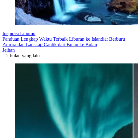
Inspirasi Liburan
Panduan Lengkap Waktu Terbaik Liburan ke Islandia: Berburu
Aurora dan Lanskap Cantik dari Bulan ke Bulan
Jeihan
2 bulan yang lalu