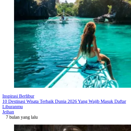
Inspirasi Berlibur
10 Destinasi Wisata Terbaik Dunia 2026 Yang Wajib Masuk Daftar
Liburanmu
Jeihan
7 bulan yang lalu