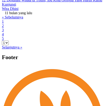
12 Destinasi Wisata di Tbilisi, Ibu Kota Georgia Yang Harus Kamu
Kunjungi
Wira Dhini
11 bulan yang lalu
« Sebelumnya
1
2
3
4
5
Selanjutnya »
Footer