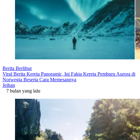
Berita Berlibur
Viral Berita Kereta Panoramic, Ini Fakta Kereta Pemburu Aurora di
Norwegia Beserta Cara Memesannya
Jeihan
7 bulan yang lalu