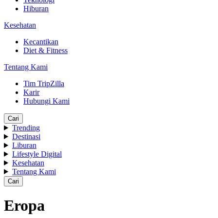
Hiburan
Kesehatan
Kecantikan
Diet & Fitness
Tentang Kami
Tim TripZilla
Karir
Hubungi Kami
Cari
Trending
Destinasi
Liburan
Lifestyle Digital
Kesehatan
Tentang Kami
Cari
Eropa