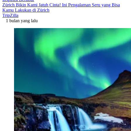
Zürich Bikin Kami Jatuh Cinta! Ini Pengalaman Seru yang Bisa
Kamu Lakukan di Zürich
TripZilla
1 bulan yang lalu