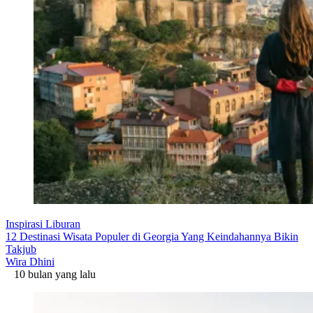
Inspirasi Liburan
12 Destinasi Wisata Populer di Georgia Yang Keindahannya Bikin
Takjub
Wira Dhini
10 bulan yang lalu