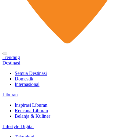
Trending
Destinasi
Semua Destinasi
Domestik
Internasional
Liburan
Inspirasi Liburan
Rencana Liburan
Belanja & Kuliner
Lifestyle Digital
Teknologi