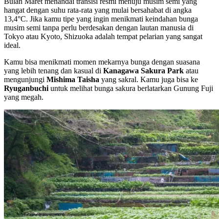
Bulan Maret menandai transisi resmi menuju musim semi yang
hangat dengan suhu rata-rata yang mulai bersahabat di angka
13,4°C. Jika kamu tipe yang ingin menikmati keindahan bunga
musim semi tanpa perlu berdesakan dengan lautan manusia di
Tokyo atau Kyoto, Shizuoka adalah tempat pelarian yang sangat
ideal.
Kamu bisa menikmati momen mekarnya bunga dengan suasana
yang lebih tenang dan kasual di
Kanagawa Sakura Park
atau
mengunjungi
Mishima Taisha
yang sakral. Kamu juga bisa ke
Ryuganbuchi
untuk melihat bunga sakura berlatarkan Gunung Fuji
yang megah.