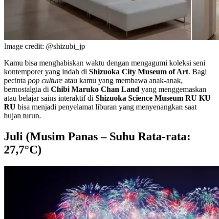
Image credit: @shizubi_jp
Kamu bisa menghabiskan waktu dengan mengagumi koleksi seni
kontemporer yang indah di
Shizuoka City Museum of Art
. Bagi
pecinta
pop culture
atau kamu yang membawa anak-anak,
bernostalgia di
Chibi Maruko Chan Land
yang menggemaskan
atau belajar sains interaktif di
Shizuoka Science Museum RU KU
RU
bisa menjadi penyelamat liburan yang menyenangkan saat
hujan turun.
Juli (Musim Panas – Suhu Rata-rata:
27,7°C)