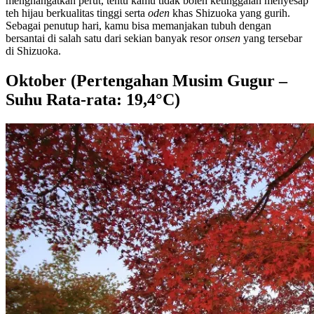
menghangatkan perut, tentu kamu tidak boleh ketinggalan menyesap
teh hijau berkualitas tinggi serta
oden
khas Shizuoka yang gurih.
Sebagai penutup hari, kamu bisa memanjakan tubuh dengan
bersantai di salah satu dari sekian banyak resor
onsen
yang tersebar
di Shizuoka.
Oktober (Pertengahan Musim Gugur –
Suhu Rata-rata: 19,4°C)