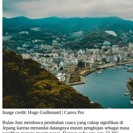
Image credit: Hugo Guillemard | Canva Pro
Bulan Juni membawa perubahan cuaca yang cukup signifikan di
Jepang karena menandai datangnya musim penghujan sebagai masa