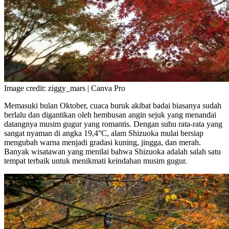
Image credit: ziggy_mars | Canva Pro
Memasuki bulan Oktober, cuaca buruk akibat badai biasanya sudah
berlalu dan digantikan oleh hembusan angin sejuk yang menandai
datangnya musim gugur yang romantis. Dengan suhu rata-rata yang
sangat nyaman di angka 19,4°C, alam Shizuoka mulai bersiap
mengubah warna menjadi gradasi kuning, jingga, dan merah.
Banyak wisatawan yang menilai bahwa Shizuoka adalah salah satu
tempat terbaik untuk menikmati keindahan musim gugur.