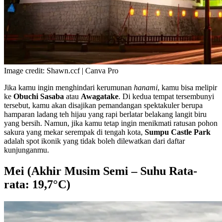
Image credit: Shawn.ccf | Canva Pro
Jika kamu ingin menghindari kerumunan
hanami
, kamu bisa melipir
ke
Obuchi Sasaba
atau
Awagatake
. Di kedua tempat tersembunyi
tersebut, kamu akan disajikan pemandangan spektakuler berupa
hamparan ladang teh hijau yang rapi berlatar belakang langit biru
yang bersih. Namun, jika kamu tetap ingin menikmati ratusan pohon
sakura yang mekar serempak di tengah kota,
Sumpu Castle Park
adalah spot ikonik yang tidak boleh dilewatkan dari daftar
kunjunganmu.
Mei (Akhir Musim Semi – Suhu Rata-
rata: 19,7°C)