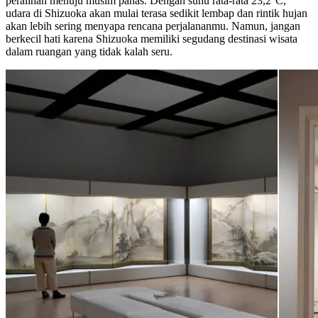
peralihan menuju musim panas. Dengan suhu rata-rata 23,2°C,
udara di Shizuoka akan mulai terasa sedikit lembap dan rintik hujan
akan lebih sering menyapa rencana perjalananmu. Namun, jangan
berkecil hati karena Shizuoka memiliki segudang destinasi wisata
dalam ruangan yang tidak kalah seru.