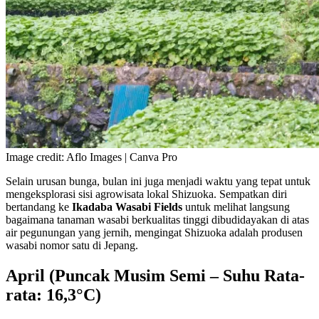
Image credit: Aflo Images | Canva Pro
Selain urusan bunga, bulan ini juga menjadi waktu yang tepat untuk
mengeksplorasi sisi agrowisata lokal Shizuoka. Sempatkan diri
bertandang ke
Ikadaba Wasabi Fields
untuk melihat langsung
bagaimana tanaman wasabi berkualitas tinggi dibudidayakan di atas
air pegunungan yang jernih, mengingat Shizuoka adalah produsen
wasabi nomor satu di Jepang.
April (Puncak Musim Semi – Suhu Rata-
rata: 16,3°C)