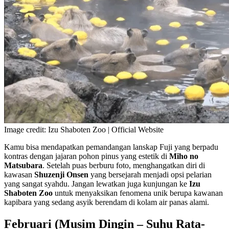
Image credit: Izu Shaboten Zoo | Official Website
Kamu bisa mendapatkan pemandangan lanskap Fuji yang berpadu
kontras dengan jajaran pohon pinus yang estetik di
Miho no
Matsubara
. Setelah puas berburu foto, menghangatkan diri di
kawasan
Shuzenji Onsen
yang bersejarah menjadi opsi pelarian
yang sangat syahdu. Jangan lewatkan juga kunjungan ke
Izu
Shaboten Zoo
untuk menyaksikan fenomena unik berupa kawanan
kapibara yang sedang asyik berendam di kolam air panas alami.
Februari (Musim Dingin – Suhu Rata-