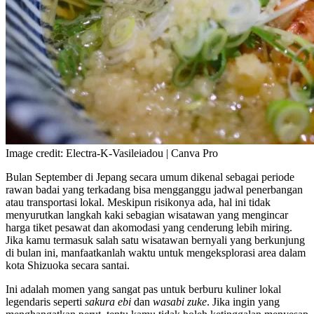
Image credit: Electra-K-Vasileiadou | Canva Pro
Bulan September di Jepang secara umum dikenal sebagai periode
rawan badai yang terkadang bisa mengganggu jadwal penerbangan
atau transportasi lokal. Meskipun risikonya ada, hal ini tidak
menyurutkan langkah kaki sebagian wisatawan yang mengincar
harga tiket pesawat dan akomodasi yang cenderung lebih miring.
Jika kamu termasuk salah satu wisatawan bernyali yang berkunjung
di bulan ini, manfaatkanlah waktu untuk mengeksplorasi area dalam
kota Shizuoka secara santai.
Ini adalah momen yang sangat pas untuk berburu kuliner lokal
legendaris seperti
sakura ebi
dan
wasabi zuke
. Jika ingin yang