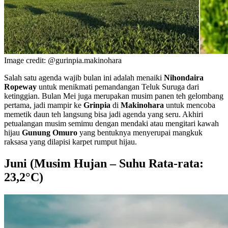
Image credit: @gurinpia.makinohara
Salah satu agenda wajib bulan ini adalah menaiki
Nihondaira
Ropeway
untuk menikmati pemandangan Teluk Suruga dari
ketinggian. Bulan Mei juga merupakan musim panen teh gelombang
pertama, jadi mampir ke
Grinpia
di
Makinohara
untuk mencoba
memetik daun teh langsung bisa jadi agenda yang seru. Akhiri
petualangan musim semimu dengan mendaki atau mengitari kawah
hijau
Gunung Omuro
yang bentuknya menyerupai mangkuk
raksasa yang dilapisi karpet rumput hijau.
Juni (Musim Hujan – Suhu Rata-rata:
23,2°C)