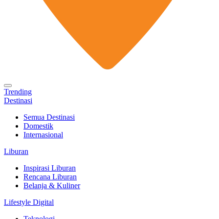
Trending
Destinasi
Semua Destinasi
Domestik
Internasional
Liburan
Inspirasi Liburan
Rencana Liburan
Belanja & Kuliner
Lifestyle Digital
Teknologi