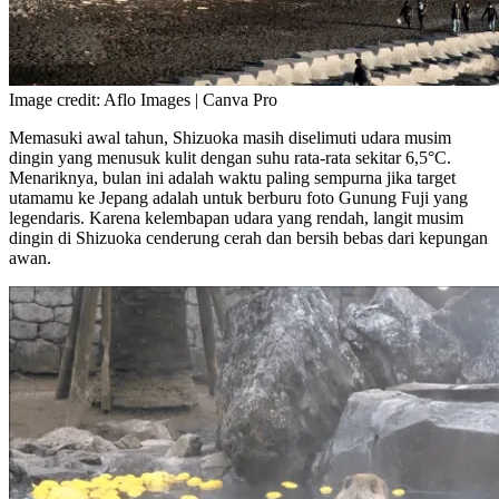
Image credit: Aflo Images | Canva Pro
Memasuki awal tahun, Shizuoka masih diselimuti udara musim
dingin yang menusuk kulit dengan suhu rata-rata sekitar 6,5°C.
Menariknya, bulan ini adalah waktu paling sempurna jika target
utamamu ke Jepang adalah untuk berburu foto Gunung Fuji yang
legendaris. Karena kelembapan udara yang rendah, langit musim
dingin di Shizuoka cenderung cerah dan bersih bebas dari kepungan
awan.