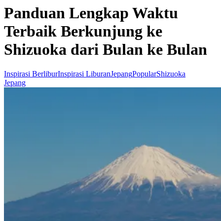
Panduan Lengkap Waktu
Terbaik Berkunjung ke
Shizuoka dari Bulan ke Bulan
Inspirasi Berlibur
Inspirasi Liburan
Jepang
Popular
Shizuoka
Jepang