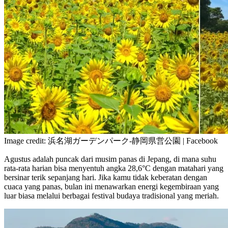
Image credit: 浜名湖ガーデンパーク-静岡県営公園 | Facebook
Agustus adalah puncak dari musim panas di Jepang, di mana suhu
rata-rata harian bisa menyentuh angka 28,6°C dengan matahari yang
bersinar terik sepanjang hari. Jika kamu tidak keberatan dengan
cuaca yang panas, bulan ini menawarkan energi kegembiraan yang
luar biasa melalui berbagai festival budaya tradisional yang meriah.