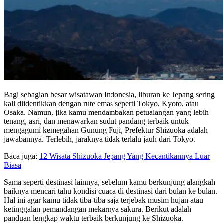
Bagi sebagian besar wisatawan Indonesia, liburan ke Jepang sering
kali diidentikkan dengan rute emas seperti Tokyo, Kyoto, atau
Osaka. Namun, jika kamu mendambakan petualangan yang lebih
tenang, asri, dan menawarkan sudut pandang terbaik untuk
mengagumi kemegahan Gunung Fuji, Prefektur Shizuoka adalah
jawabannya. Terlebih, jaraknya tidak terlalu jauh dari Tokyo.
Baca juga:
12 Wisata Shizuoka Jepang Yang Kecantikannya Luar
Biasa
Sama seperti destinasi lainnya, sebelum kamu berkunjung alangkah
baiknya mencari tahu kondisi cuaca di destinasi dari bulan ke bulan.
Hal ini agar kamu tidak tiba-tiba saja terjebak musim hujan atau
ketinggalan pemandangan mekarnya sakura. Berikut adalah
panduan lengkap waktu terbaik berkunjung ke Shizuoka.