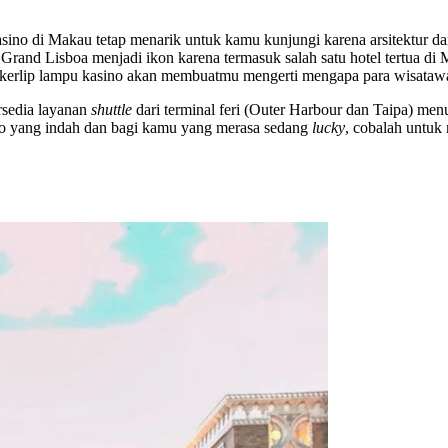
 kasino di Makau tetap menarik untuk kamu kunjungi karena arsitektur 
Grand Lisboa menjadi ikon karena termasuk salah satu hotel tertua di
rlap-kerlip lampu kasino akan membuatmu mengerti mengapa para wisat
ersedia layanan
shuttle
dari terminal feri (Outer Harbour dan Taipa) menu
no yang indah dan bagi kamu yang merasa sedang
lucky
, cobalah untuk