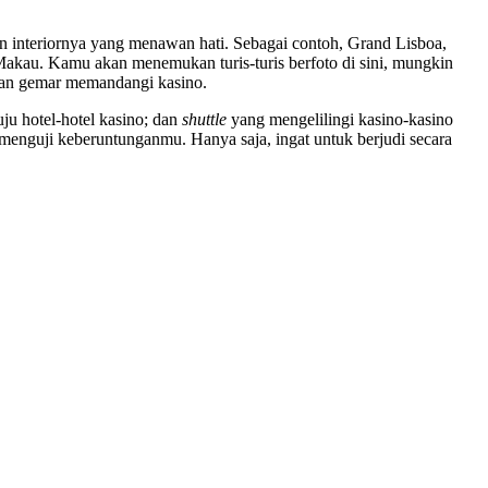
dan interiornya yang menawan hati. Sebagai contoh, Grand Lisboa,
 Makau. Kamu akan menemukan turis-turis berfoto di sini, mungkin
awan gemar memandangi kasino.
ju hotel-hotel kasino; dan
shuttle
yang mengelilingi kasino-kasino
 menguji keberuntunganmu. Hanya saja, ingat untuk berjudi secara