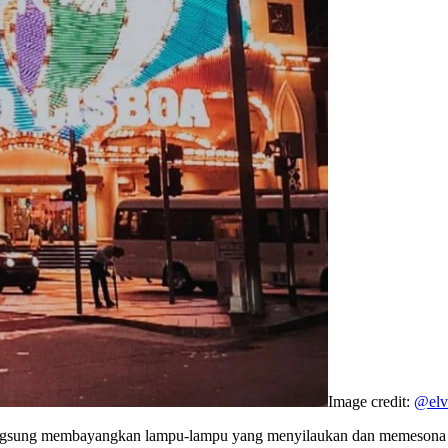
Image credit:
@elvt
langsung membayangkan lampu-lampu yang menyilaukan dan memesona d