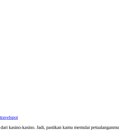
ravelspot
ari kasino-kasino. Jadi, pastikan kamu memulai petualanganmu