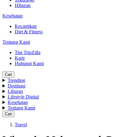
Hiburan
Kesehatan
Kecantikan
Diet & Fitness
Tentang Kami
Tim TripZilla
Karir
Hubungi Kami
Cari
Trending
Destinasi
Liburan
Lifestyle Digital
Kesehatan
Tentang Kami
Cari
Travel