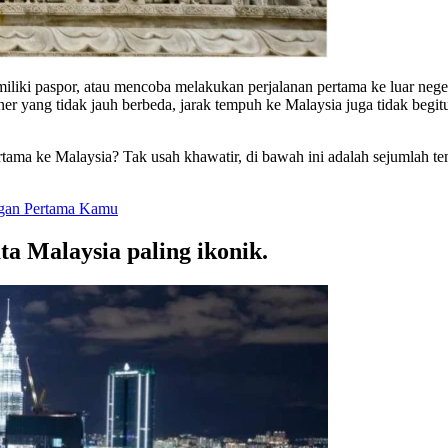
liki paspor, atau mencoba melakukan perjalanan pertama ke luar neger
r yang tidak jauh berbeda, jarak tempuh ke Malaysia juga tidak begitu 
tama ke Malaysia? Tak usah khawatir, di bawah ini adalah sejumlah t
gan Pertama Kamu
ta Malaysia paling ikonik.