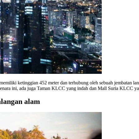
memiliki ketinggian 452 meter dan terhubung oleh sebuah jembatan la
ar menara ini, ada juga Taman KLCC yang indah dan Mall Suria KLCC y
ualangan alam