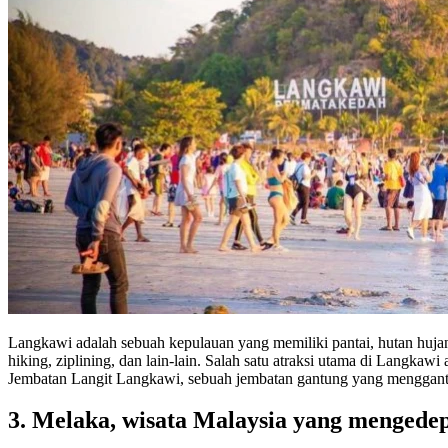
Langkawi adalah sebuah kepulauan yang memiliki pantai, hutan hujan
hiking, ziplining, dan lain-lain. Salah satu atraksi utama di La
Jembatan Langit Langkawi, sebuah jembatan gantung yang menggantun
3. Melaka, wisata Malaysia yang mengedep