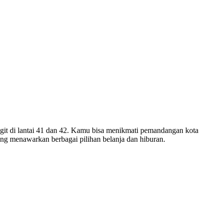
ngit di lantai 41 dan 42. Kamu bisa menikmati pemandangan kota
ang menawarkan berbagai pilihan belanja dan hiburan.