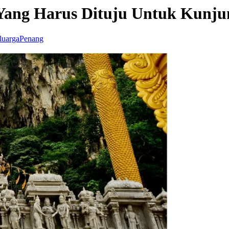
 Yang Harus Dituju Untuk Kun
luarga
Penang