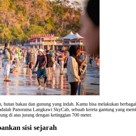
, hutan bakau dan gunung yang indah. Kamu bisa melakukan berbagai ke
ngkawi adalah Panorama Langkawi SkyCab, sebuah kereta gantung yang
g di atas jurang dengan ketinggian 700 meter.
ankan sisi sejarah