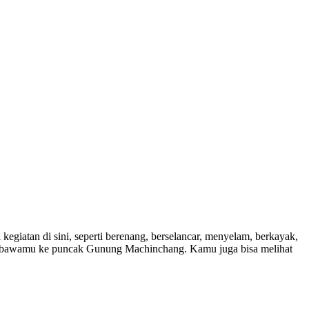
giatan di sini, seperti berenang, berselancar, menyelam, berkayak,
 membawamu ke puncak Gunung Machinchang. Kamu juga bisa melihat