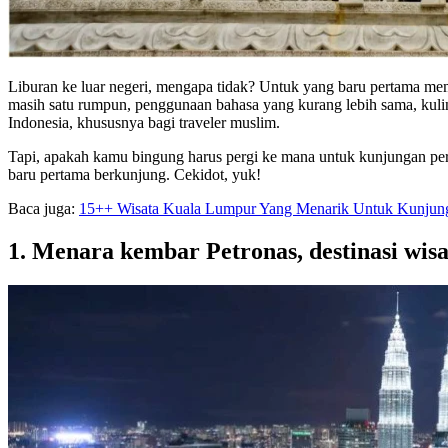
Liburan ke luar negeri, mengapa tidak? Untuk yang baru pertama memi
masih satu rumpun, penggunaan bahasa yang kurang lebih sama, kuline
Indonesia, khususnya bagi traveler muslim.
Tapi, apakah kamu bingung harus pergi ke mana untuk kunjungan per
baru pertama berkunjung. Cekidot, yuk!
Baca juga:
15++ Wisata Kuala Lumpur Yang Menarik Untuk Kunjun
1. Menara kembar Petronas, destinasi wisa