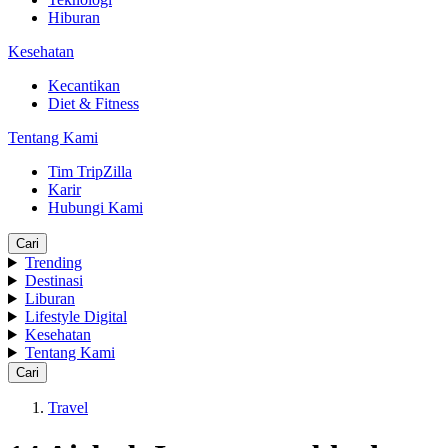
Hiburan
Kesehatan
Kecantikan
Diet & Fitness
Tentang Kami
Tim TripZilla
Karir
Hubungi Kami
Cari
Trending
Destinasi
Liburan
Lifestyle Digital
Kesehatan
Tentang Kami
Cari
Travel