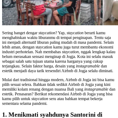
Sering banget dengar
staycation
? Yap,
staycation
berarti kamu
menghabiskan waktu liburanmu di tempat penginapan. Tentu saja
ini menjadi alternatif liburan paling mudah di masa pandemi. Selain
lebih aman, dengan staycation kamu juga turut membantu ekonomi
industri perhotelan. Nah membahas
staycation
, nggak lengkap kalau
belum merasakan sensasi menginap di Jogja. Kota ini selalu masuk
sebagai salah satu tujuan utama karena harganya yang cukup
terjangkau. Selain faktor harga, desain yang
instagramable
dan
estetik menjadi daya tarik tersendiri Airbnb di Jogja selalu diminati.
Mulai dari tradisional hingga modern, Airbnb di Jogja ini bisa kamu
pilih sesuai selera. Bahkan tidak sedikit Airbnb di Jogja yang kini
memiliki kolam renang dengan nuansa Bali yang
instagramable
dan
estetik. Penasaran? Berikut rekomendasi Airbnb di Jogja yang bisa
kamu pilih untuk
staycation
seru atau bahkan tempat bekerja
sementara selama pandemi.
1. Menikmati syahdunya Santorini di