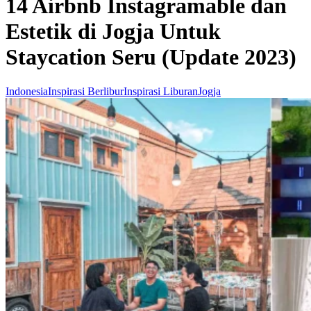
14 Airbnb Instagramable dan
Estetik di Jogja Untuk
Staycation Seru (Update 2023)
Indonesia
Inspirasi Berlibur
Inspirasi Liburan
Jogja