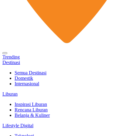
Trending
Destinasi
Semua Destinasi
Domestik
Internasional
Liburan
Inspirasi Liburan
Rencana Liburan
Belanja & Kuliner
Lifestyle Digital
Teknologi