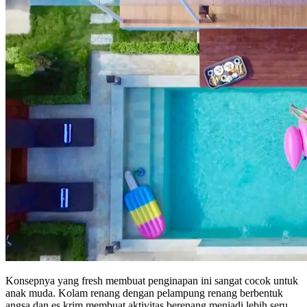
Konsepnya yang fresh membuat penginapan ini sangat cocok untuk
anak muda. Kolam renang dengan pelampung renang berbentuk
angsa dan es krim membuat aktivitas berenang menjadi lebih seru.