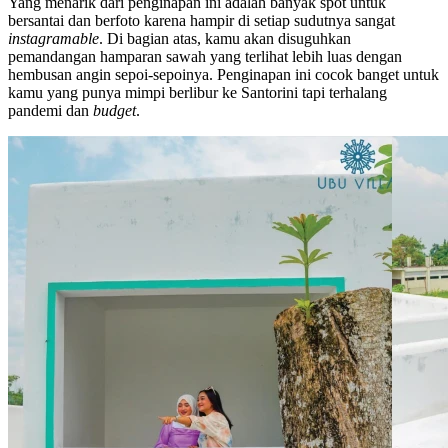
Yang menarik dari penginapan ini adalah banyak spot untuk
bersantai dan berfoto karena hampir di setiap sudutnya sangat
instagramable
. Di bagian atas, kamu akan disuguhkan
pemandangan hamparan sawah yang terlihat lebih luas dengan
hembusan angin sepoi-sepoinya. Penginapan ini cocok banget untuk
kamu yang punya mimpi berlibur ke Santorini tapi terhalang
pandemi dan
budget
.