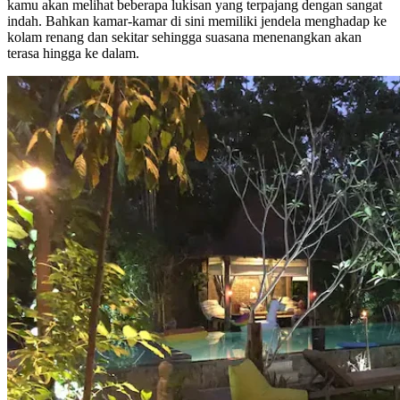
kamu akan melihat beberapa lukisan yang terpajang dengan sangat
indah. Bahkan kamar-kamar di sini memiliki jendela menghadap ke
kolam renang dan sekitar sehingga suasana menenangkan akan
terasa hingga ke dalam.