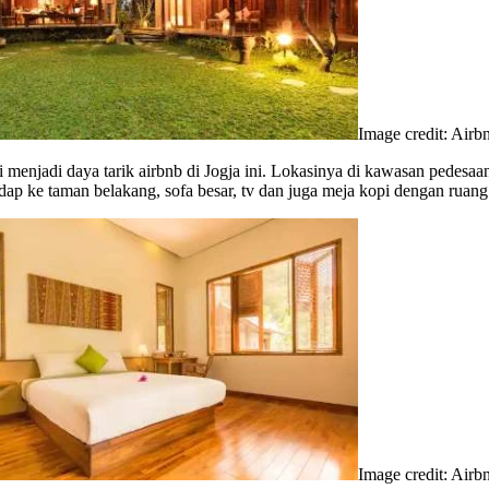
Image credit: Airb
i menjadi daya tarik airbnb di Jogja ini. Lokasinya di kawasan pedes
p ke taman belakang, sofa besar, tv dan juga meja kopi dengan ruan
Image credit: Airb