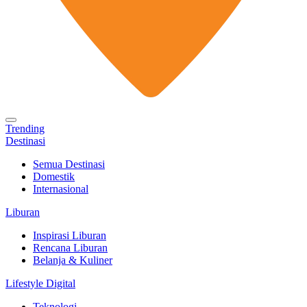
Trending
Destinasi
Semua Destinasi
Domestik
Internasional
Liburan
Inspirasi Liburan
Rencana Liburan
Belanja & Kuliner
Lifestyle Digital
Teknologi