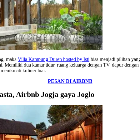
ang, maka
Villa Kampung Duren hosted by Isti
bisa menjadi pilihan yang
. Memiliki dua kamar tidur, ruang keluarga dengan TV, dapur dengan 
menikmati kuliner luar.
PESAN DI AIRBNB
asta, Airbnb Jogja gaya Joglo