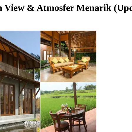
n View & Atmosfer Menarik (Upd