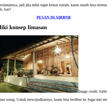
peralatannya, jadi jika tidak ingin keluar rumah, kamu masih bisa mem
ik, kan?
PESAN DI AIRBNB
liki konsep limasan
Image credit: Airb
ian orang. Untuk mewujudkannya, kamu bisa berlibur ke Jogja dan m