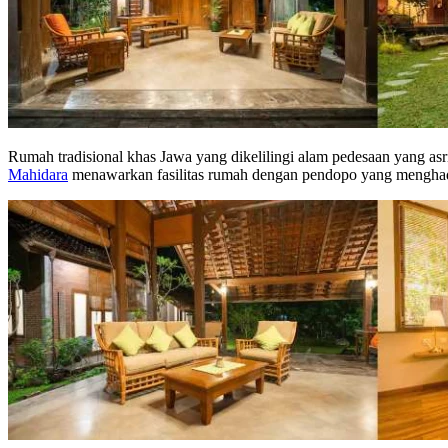
Rumah tradisional khas Jawa yang dikelilingi alam pedesaan yang asr
Mahidara
menawarkan fasilitas rumah dengan pendopo yang menghada