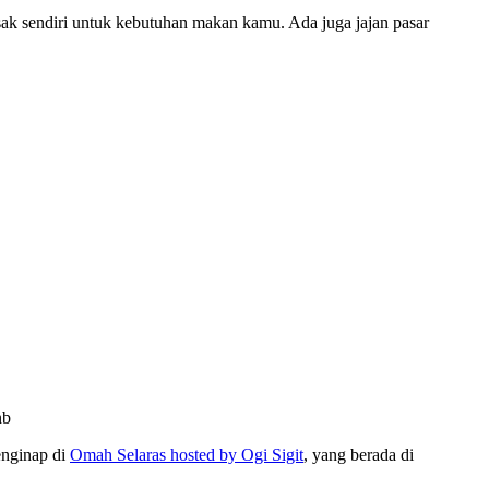
asak sendiri untuk kebutuhan makan kamu. Ada juga jajan pasar
nb
enginap di
Omah Selaras hosted by Ogi Sigit
, yang berada di