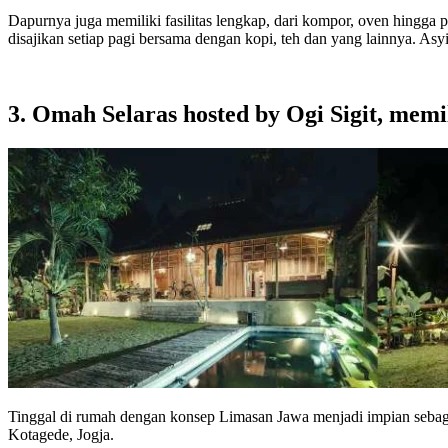
Dapurnya juga memiliki fasilitas lengkap, dari kompor, oven hingga 
disajikan setiap pagi bersama dengan kopi, teh dan yang lainnya. Asy
3. Omah Selaras hosted by Ogi Sigit, memi
Tinggal di rumah dengan konsep Limasan Jawa menjadi impian sebag
Kotagede, Jogja.