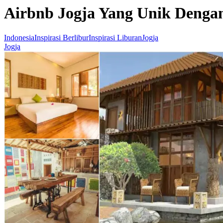
Airbnb Jogja Yang Unik Denga
Indonesia
Inspirasi Berlibur
Inspirasi Liburan
Jogja
Jogja