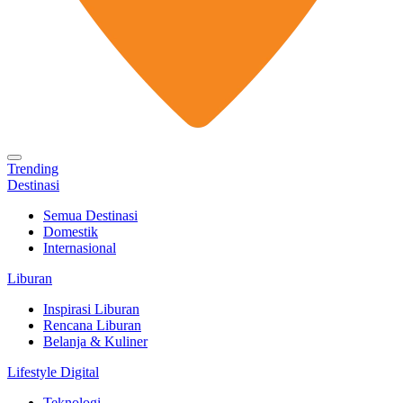
Trending
Destinasi
Semua Destinasi
Domestik
Internasional
Liburan
Inspirasi Liburan
Rencana Liburan
Belanja & Kuliner
Lifestyle Digital
Teknologi