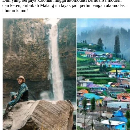
Dari yang bergaya kolonial hingga akomodasi bernuansa modern
dan keren, airbnb di Malang ini layak jadi pertimbangan akomodasi
liburan kamu!