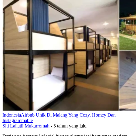
Indonesia
Airbnb Unik Di Malang Yang Cozy, Homey Dan
Instagrammable
Siti Lailatil Mukarromah
-
5 tahun yang lalu