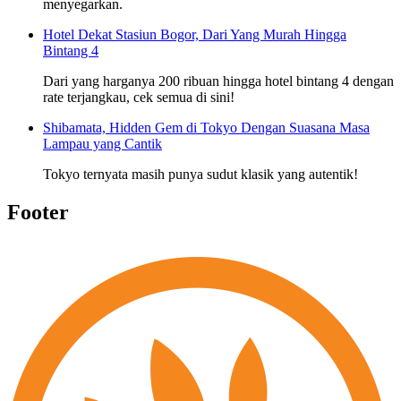
menyegarkan.
Hotel Dekat Stasiun Bogor, Dari Yang Murah Hingga
Bintang 4
Dari yang harganya 200 ribuan hingga hotel bintang 4 dengan
rate terjangkau, cek semua di sini!
Shibamata, Hidden Gem di Tokyo Dengan Suasana Masa
Lampau yang Cantik
Tokyo ternyata masih punya sudut klasik yang autentik!
Footer