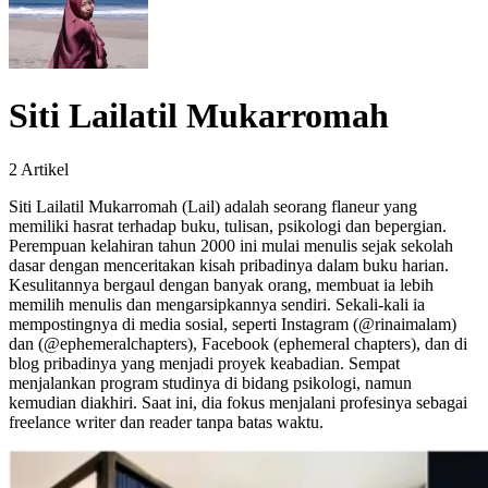
Siti Lailatil Mukarromah
2 Artikel
Siti Lailatil Mukarromah (Lail) adalah seorang flaneur yang
memiliki hasrat terhadap buku, tulisan, psikologi dan bepergian.
Perempuan kelahiran tahun 2000 ini mulai menulis sejak sekolah
dasar dengan menceritakan kisah pribadinya dalam buku harian.
Kesulitannya bergaul dengan banyak orang, membuat ia lebih
memilih menulis dan mengarsipkannya sendiri. Sekali-kali ia
mempostingnya di media sosial, seperti Instagram (@rinaimalam)
dan (@ephemeralchapters), Facebook (ephemeral chapters), dan di
blog pribadinya yang menjadi proyek keabadian. Sempat
menjalankan program studinya di bidang psikologi, namun
kemudian diakhiri. Saat ini, dia fokus menjalani profesinya sebagai
freelance writer dan reader tanpa batas waktu.