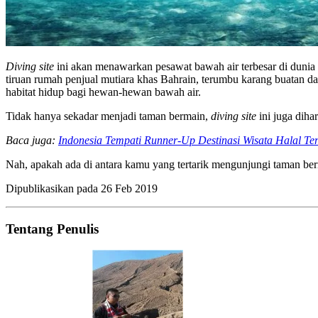
Diving site
ini akan menawarkan pesawat bawah air terbesar di dunia y
tiruan rumah penjual mutiara khas Bahrain, terumbu karang buatan d
habitat hidup bagi hewan-hewan bawah air.
Tidak hanya sekadar menjadi taman bermain,
diving site
ini juga diha
Baca juga:
Indonesia Tempati Runner-Up Destinasi Wisata Halal Te
Nah, apakah ada di antara kamu yang tertarik mengunjungi taman ber
Dipublikasikan pada
26 Feb 2019
Tentang Penulis