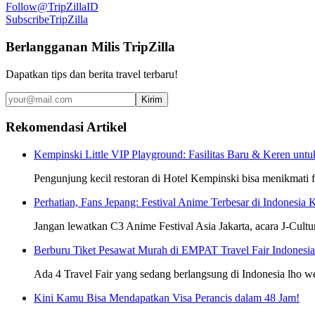
Follow
@TripZillaID
Subscribe
TripZilla
Berlangganan Milis TripZilla
Dapatkan tips dan berita travel terbaru!
Kirim
Rekomendasi Artikel
Kempinski Little VIP Playground: Fasilitas Baru & Keren unt
Pengunjung kecil restoran di Hotel Kempinski bisa menikmati fa
Perhatian, Fans Jepang: Festival Anime Terbesar di Indonesia 
Jangan lewatkan C3 Anime Festival Asia Jakarta, acara J-Cultu
Berburu Tiket Pesawat Murah di EMPAT Travel Fair Indonesia 
Ada 4 Travel Fair yang sedang berlangsung di Indonesia lho 
Kini Kamu Bisa Mendapatkan Visa Perancis dalam 48 Jam!