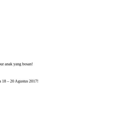
ibur anak yang bosan!
da 18 – 20 Agustus 2017!