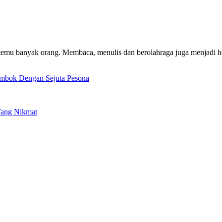
emu banyak orang. Membaca, menulis dan berolahraga juga menjadi ho
ombok Dengan Sejuta Pesona
Yang Nikmat