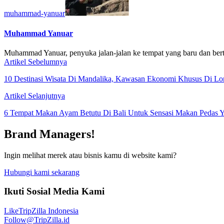
muhammad-yanuar
Muhammad Yanuar
Muhammad Yanuar, penyuka jalan-jalan ke tempat yang baru dan bert
Artikel Sebelumnya
10 Destinasi Wisata Di Mandalika, Kawasan Ekonomi Khusus Di L
Artikel Selanjutnya
6 Tempat Makan Ayam Betutu Di Bali Untuk Sensasi Makan Pedas 
Brand Managers!
Ingin melihat merek atau bisnis kamu di website kami?
Hubungi kami sekarang
Ikuti Sosial Media Kami
Like
TripZilla Indonesia
Follow
@TripZilla.id