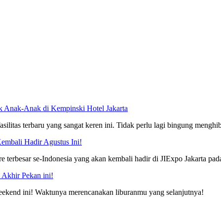
uk Anak-Anak di Kempinski Hotel Jakarta
silitas terbaru yang sangat keren ini. Tidak perlu lagi bingung mengh
Kembali Hadir Agustus Ini!
re terbesar se-Indonesia yang akan kembali hadir di JIExpo Jakarta pa
Akhir Pekan ini!
weekend ini! Waktunya merencanakan liburanmu yang selanjutnya!