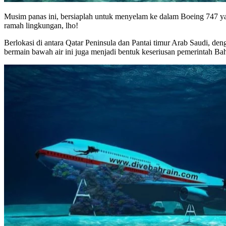
Musim panas ini, bersiaplah untuk menyelam ke dalam Boeing 747 yan
ramah lingkungan, lho!
Berlokasi di antara Qatar Peninsula dan Pantai timur Arab Saudi, de
bermain bawah air ini juga menjadi bentuk keseriusan pemerintah Ba