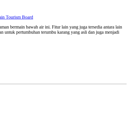
ain Tourism Board
n bermain bawah air ini. Fitur lain yang juga tersedia antara lain
man untuk pertumbuhan terumbu karang yang asli dan juga menjadi