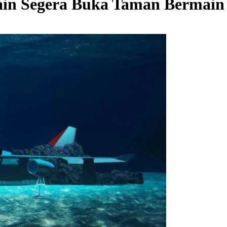
ain Segera Buka Taman Bermain 