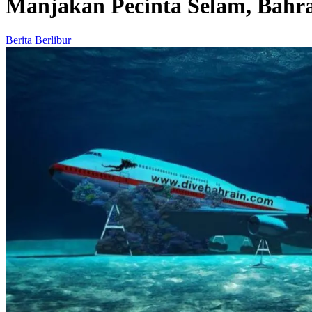
Manjakan Pecinta Selam, Bahr
Berita Berlibur