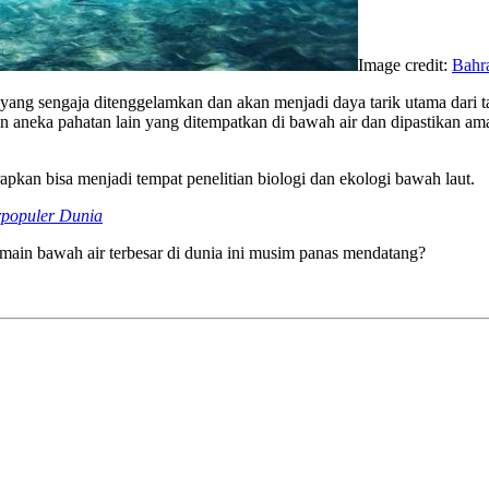
Image credit:
Bahr
ang sengaja ditenggelamkan dan akan menjadi daya tarik utama dari tama
an aneka pahatan lain yang ditempatkan di bawah air dan dipastikan a
rapkan bisa menjadi tempat penelitian biologi dan ekologi bawah laut.
rpopuler Dunia
main bawah air terbesar di dunia ini musim panas mendatang?