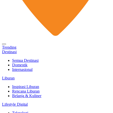
Trending
Destinasi
Semua Destinasi
Domestik
Internasional
Liburan
Inspirasi Liburan
Rencana Liburan
Belanja & Kuliner
Lifestyle Digital
Teknologi