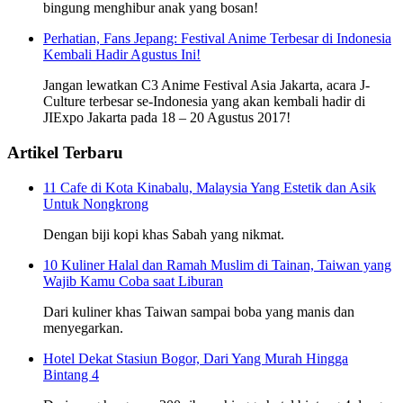
bingung menghibur anak yang bosan!
Perhatian, Fans Jepang: Festival Anime Terbesar di Indonesia
Kembali Hadir Agustus Ini!
Jangan lewatkan C3 Anime Festival Asia Jakarta, acara J-
Culture terbesar se-Indonesia yang akan kembali hadir di
JIExpo Jakarta pada 18 – 20 Agustus 2017!
Artikel Terbaru
11 Cafe di Kota Kinabalu, Malaysia Yang Estetik dan Asik
Untuk Nongkrong
Dengan biji kopi khas Sabah yang nikmat.
10 Kuliner Halal dan Ramah Muslim di Tainan, Taiwan yang
Wajib Kamu Coba saat Liburan
Dari kuliner khas Taiwan sampai boba yang manis dan
menyegarkan.
Hotel Dekat Stasiun Bogor, Dari Yang Murah Hingga
Bintang 4