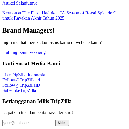
Artikel Selanjutnya
Keraton at The Plaza Hadirkan “A Season of Royal Splendor”
untuk Rayakan Akhir Tahun 2025
Brand Managers!
Ingin melihat merek atau bisnis kamu di website kami?
Hubungi kami sekarang
Ikuti Sosial Media Kami
Like
TripZilla Indonesia
Follow
@TripZilla.id
Follow
@TripZillaID
Subscribe
TripZilla
Berlangganan Milis TripZilla
Dapatkan tips dan berita travel terbaru!
Kirim