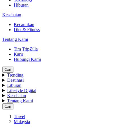
Hiburan
Kesehatan
Kecantikan
Diet & Fitness
Tentang Kami
Tim TripZilla
Karir
Hubungi Kami
Cari
Trending
Destinasi
Liburan
Lifestyle Digital
Kesehatan
Tentang Kami
Cari
Travel
Malaysia