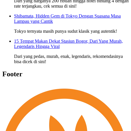
Dari yang harganya 200 ribuan hingga hotel bintang 4 dengan
rate terjangkau, cek semua di sini!
Shibamata, Hidden Gem di Tokyo Dengan Suasana Masa
Lampau yang Cantik
Tokyo ternyata masih punya sudut klasik yang autentik!
15 Tempat Makan Dekat Stasiun Bogor, Dari Yang Murah,
Legendaris Hingga Viral
Dari yang pedas, murah, enak, legendaris, rekomendasinya
bisa dicek di sini!
Footer