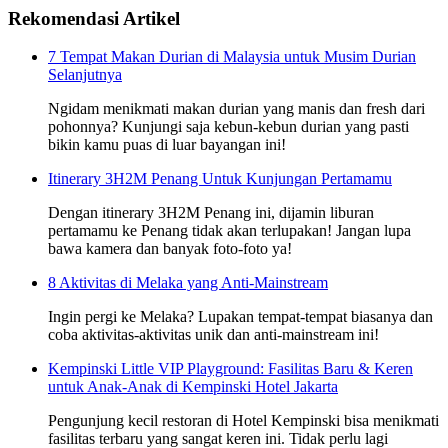
Rekomendasi Artikel
7 Tempat Makan Durian di Malaysia untuk Musim Durian
Selanjutnya
Ngidam menikmati makan durian yang manis dan fresh dari
pohonnya? Kunjungi saja kebun-kebun durian yang pasti
bikin kamu puas di luar bayangan ini!
Itinerary 3H2M Penang Untuk Kunjungan Pertamamu
Dengan itinerary 3H2M Penang ini, dijamin liburan
pertamamu ke Penang tidak akan terlupakan! Jangan lupa
bawa kamera dan banyak foto-foto ya!
8 Aktivitas di Melaka yang Anti-Mainstream
Ingin pergi ke Melaka? Lupakan tempat-tempat biasanya dan
coba aktivitas-aktivitas unik dan anti-mainstream ini!
Kempinski Little VIP Playground: Fasilitas Baru & Keren
untuk Anak-Anak di Kempinski Hotel Jakarta
Pengunjung kecil restoran di Hotel Kempinski bisa menikmati
fasilitas terbaru yang sangat keren ini. Tidak perlu lagi