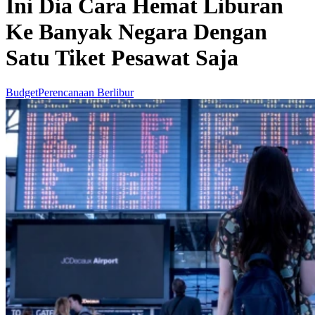
Ini Dia Cara Hemat Liburan
Ke Banyak Negara Dengan
Satu Tiket Pesawat Saja
Budget
Perencanaan Berlibur