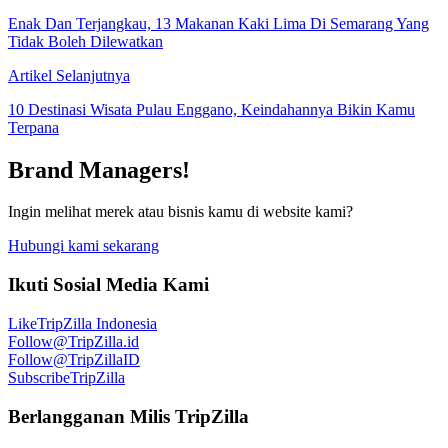
Enak Dan Terjangkau, 13 Makanan Kaki Lima Di Semarang Yang
Tidak Boleh Dilewatkan
Artikel Selanjutnya
10 Destinasi Wisata Pulau Enggano, Keindahannya Bikin Kamu
Terpana
Brand Managers!
Ingin melihat merek atau bisnis kamu di website kami?
Hubungi kami sekarang
Ikuti Sosial Media Kami
Like
TripZilla Indonesia
Follow
@TripZilla.id
Follow
@TripZillaID
Subscribe
TripZilla
Berlangganan Milis TripZilla