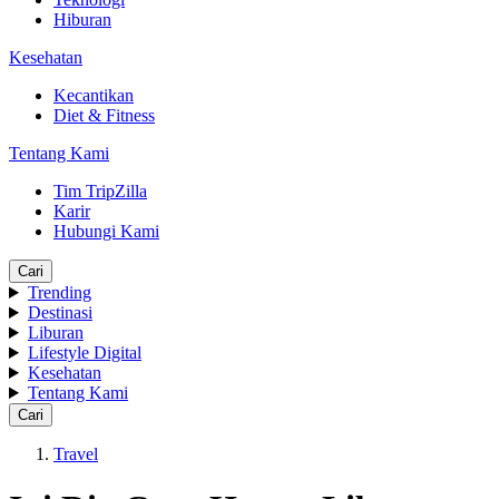
Hiburan
Kesehatan
Kecantikan
Diet & Fitness
Tentang Kami
Tim TripZilla
Karir
Hubungi Kami
Cari
Trending
Destinasi
Liburan
Lifestyle Digital
Kesehatan
Tentang Kami
Cari
Travel