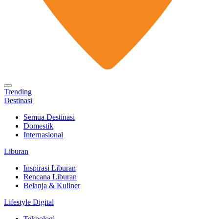
Trending
Destinasi
Semua Destinasi
Domestik
Internasional
Liburan
Inspirasi Liburan
Rencana Liburan
Belanja & Kuliner
Lifestyle Digital
Teknologi