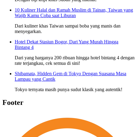
10 Kuliner Halal dan Ramah Muslim di Tainan, Taiwan yang
Wajib Kamu Coba saat Liburan
Dari kuliner khas Taiwan sampai boba yang manis dan
menyegarkan.
Hotel Dekat Stasiun Bogor, Dari Yang Murah Hingga
Bintang 4
Dari yang harganya 200 ribuan hingga hotel bintang 4 dengan
rate terjangkau, cek semua di sini!
Shibamata, Hidden Gem di Tokyo Dengan Suasana Masa
Lampau yang Cantik
Tokyo ternyata masih punya sudut klasik yang autentik!
Footer