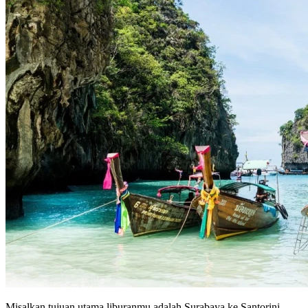
Misalkan tujuan utama liburanmu adalah Surabaya ke Santorini.