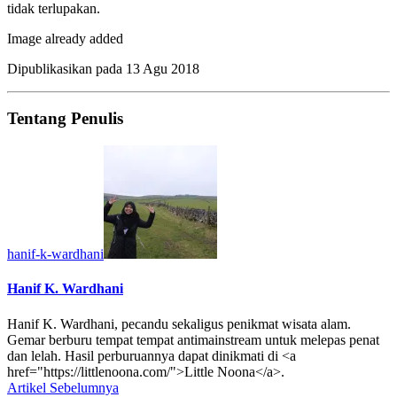
tidak terlupakan.
Image already added
Dipublikasikan pada
13 Agu 2018
Tentang Penulis
hanif-k-wardhani
Hanif K. Wardhani
Hanif K. Wardhani, pecandu sekaligus penikmat wisata alam.
Gemar berburu tempat tempat antimainstream untuk melepas penat
dan lelah. Hasil perburuannya dapat dinikmati di <a
href="https://littlenoona.com/">Little Noona</a>.
Artikel Sebelumnya