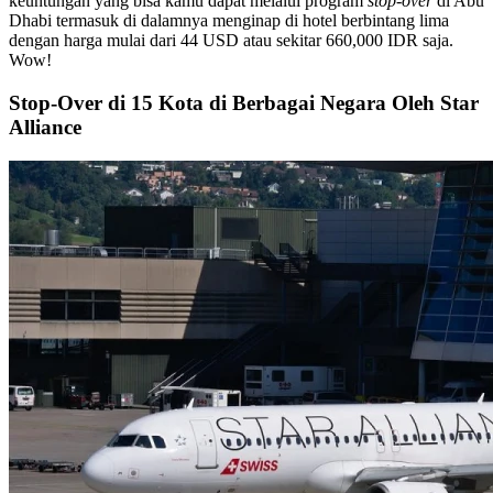
keuntungan yang bisa kamu dapat melalui program
stop-over
di Abu
Dhabi termasuk di dalamnya menginap di hotel berbintang lima
dengan harga mulai dari 44 USD atau sekitar 660,000 IDR saja.
Wow!
Stop-Over di 15 Kota di Berbagai Negara Oleh Star
Alliance