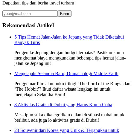
Dapatkan tips dan berita travel terbaru!
Kirim
Rekomendasi Artikel
5 Tips Hemat Jalan-Jalan ke Jepang yang Tidak Diketahui
Banyak Turis
Pengen ke Jepang dengan budget terbatas? Pastikan kamu
menghemat biaya menggunakan beberapa tips hemat jalan-
jalan ke Jepang ini!
Menjelajahi Selandia Baru, Dunia Trilogi Middle-Earth
Penggemar film atau buku trilogi ‘The Lord of the Rings’ dan
‘The Hobbit’? Ikuti daftar wisata lengkap ini untuk
menjelajahi Selandia Baru!
8 Aktivitas Gratis di Dubai yang Harus Kamu Coba
Meskipun suka dikategorikan dalam destinasi mahal untuk
berlibur, ada juga lo aktivitas gratis di Dubai!
23 Souvenir dari Korea yang Unik & Terjangkau untuk