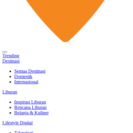
Trending
Destinasi
Semua Destinasi
Domestik
Internasional
Liburan
Inspirasi Liburan
Rencana Liburan
Belanja & Kuliner
Lifestyle Digital
Teknologi