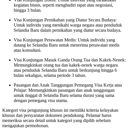
kegiatan bisnis, seperti menghadiri rapat atau negosiasi,
hingga 3 bulan.
Visa Kunjungan Pernikahan yang Diatur Secara Budaya:
Untuk individu yang menikahi warga negara atau penduduk
Selandia Baru dalam pernikahan yang diatur secara budaya.
Visa Kunjungan Perawatan Medis: Untuk individu yang
datang ke Selandia Baru untuk menerima perawatan medis
atau konsultasi.
Visa Kunjungan Masuk Ganda Orang Tua dan Kakek-Nenek:
Memungkinkan orang tua dan kakek-nenek warga negara
atau penduduk Selandia Baru untuk berkunjung hingga 6
bulan sekaligus, selama periode 3 tahun.
Pasangan dan Anak Tanggungan Pemegang Visa Kerja atau
Pelajar: Memungkinkan pasangan dan anak tanggungan
untuk tinggal di Selandia Baru selama durasi yang sama
dengan pemegang visa utama.
Kategori visa pengunjung khusus ini memiliki kriteria kelayakan
khusus dan persyaratan dokumen pendukung. Pelamar harus
memeriksa secara detail untuk kategori yang dipilih sebelum
mengajukan permohonan.