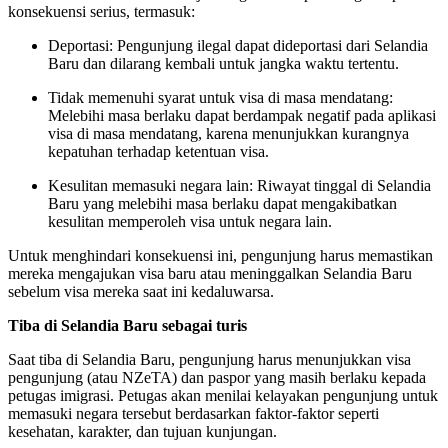
konsekuensi serius, termasuk:
Deportasi: Pengunjung ilegal dapat dideportasi dari Selandia
Baru dan dilarang kembali untuk jangka waktu tertentu.
Tidak memenuhi syarat untuk visa di masa mendatang:
Melebihi masa berlaku dapat berdampak negatif pada aplikasi
visa di masa mendatang, karena menunjukkan kurangnya
kepatuhan terhadap ketentuan visa.
Kesulitan memasuki negara lain: Riwayat tinggal di Selandia
Baru yang melebihi masa berlaku dapat mengakibatkan
kesulitan memperoleh visa untuk negara lain.
Untuk menghindari konsekuensi ini, pengunjung harus memastikan
mereka mengajukan visa baru atau meninggalkan Selandia Baru
sebelum visa mereka saat ini kedaluwarsa.
Tiba di Selandia Baru sebagai turis
Saat tiba di Selandia Baru, pengunjung harus menunjukkan visa
pengunjung (atau NZeTA) dan paspor yang masih berlaku kepada
petugas imigrasi. Petugas akan menilai kelayakan pengunjung untuk
memasuki negara tersebut berdasarkan faktor-faktor seperti
kesehatan, karakter, dan tujuan kunjungan.