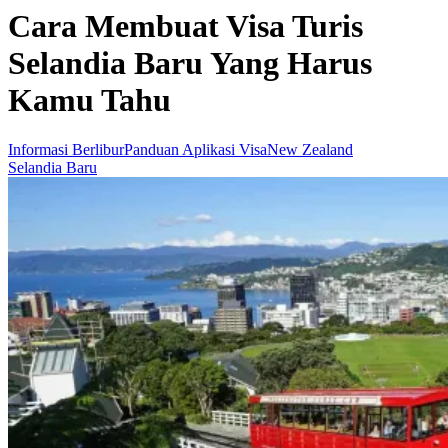
Cara Membuat Visa Turis
Selandia Baru Yang Harus
Kamu Tahu
Informasi Berlibur
Panduan Aplikasi Visa
New Zealand
Selandia Baru