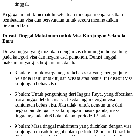
tinggal.
Kegagalan untuk mematuhi ketentuan ini dapat mengakibatkan
pembatalan visa dan persyaratan untuk segera meninggalkan
Selandia Baru.
Durasi Tinggal Maksimum untuk Visa Kunjungan Selandia
Baru
Durasi tinggal yang diizinkan dengan visa kunjungan bergantung
pada kategori visa dan negara asal pemohon. Durasi tinggal
maksimum yang paling umum adalah:
3 bulan: Untuk warga negara bebas visa yang mengunjungi
Selandia Baru untuk tujuan wisata atau bisnis. Ini disebut visa
kunjungan bebas visa.
6 bulan: Untuk pengunjung dari Inggris Raya, yang diberikan
masa tinggal lebih lama saat kedatangan dengan visa
kunjungan bebas visa. Jika tidak, untuk pengunjung dari
negara lain dengan visa kunjungan masuk ganda, masa
tinggalnya adalah 6 bulan dalam periode 12 bulan.
9 bulan: Masa tinggal maksimum yang diizinkan dengan visa
kunjungan masuk tunggal dalam periode 18 bulan. Durasi ini