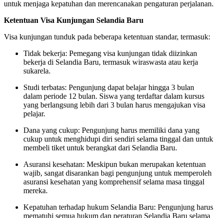
untuk menjaga kepatuhan dan merencanakan pengaturan perjalanan.
Ketentuan Visa Kunjungan Selandia Baru
Visa kunjungan tunduk pada beberapa ketentuan standar, termasuk:
Tidak bekerja: Pemegang visa kunjungan tidak diizinkan
bekerja di Selandia Baru, termasuk wiraswasta atau kerja
sukarela.
Studi terbatas: Pengunjung dapat belajar hingga 3 bulan
dalam periode 12 bulan. Siswa yang terdaftar dalam kursus
yang berlangsung lebih dari 3 bulan harus mengajukan visa
pelajar.
Dana yang cukup: Pengunjung harus memiliki dana yang
cukup untuk menghidupi diri sendiri selama tinggal dan untuk
membeli tiket untuk berangkat dari Selandia Baru.
Asuransi kesehatan: Meskipun bukan merupakan ketentuan
wajib, sangat disarankan bagi pengunjung untuk memperoleh
asuransi kesehatan yang komprehensif selama masa tinggal
mereka.
Kepatuhan terhadap hukum Selandia Baru: Pengunjung harus
mematuhi semua hukum dan peraturan Selandia Baru selama