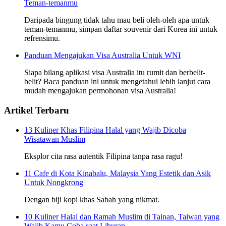
Teman-temanmu
Daripada bingung tidak tahu mau beli oleh-oleh apa untuk
teman-temanmu, simpan daftar souvenir dari Korea ini untuk
refrensimu.
Panduan Mengajukan Visa Australia Untuk WNI
Siapa bilang aplikasi visa Australia itu rumit dan berbelit-
belit? Baca panduan ini untuk mengetahui lebih lanjut cara
mudah mengajukan permohonan visa Australia!
Artikel Terbaru
13 Kuliner Khas Filipina Halal yang Wajib Dicoba
Wisatawan Muslim
Eksplor cita rasa autentik Filipina tanpa rasa ragu!
11 Cafe di Kota Kinabalu, Malaysia Yang Estetik dan Asik
Untuk Nongkrong
Dengan biji kopi khas Sabah yang nikmat.
10 Kuliner Halal dan Ramah Muslim di Tainan, Taiwan yang
Wajib Kamu Coba saat Liburan