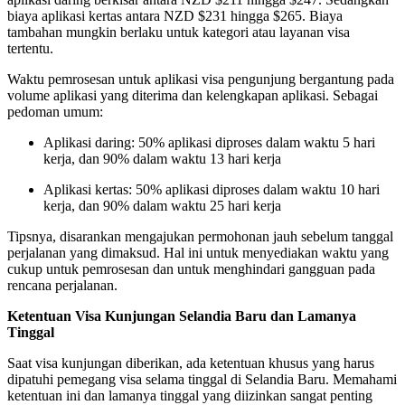
biaya aplikasi kertas antara NZD $231 hingga $265. Biaya
tambahan mungkin berlaku untuk kategori atau layanan visa
tertentu.
Waktu pemrosesan untuk aplikasi visa pengunjung bergantung pada
volume aplikasi yang diterima dan kelengkapan aplikasi. Sebagai
pedoman umum:
Aplikasi daring: 50% aplikasi diproses dalam waktu 5 hari
kerja, dan 90% dalam waktu 13 hari kerja
Aplikasi kertas: 50% aplikasi diproses dalam waktu 10 hari
kerja, dan 90% dalam waktu 25 hari kerja
Tipsnya, disarankan mengajukan permohonan jauh sebelum tanggal
perjalanan yang dimaksud. Hal ini untuk menyediakan waktu yang
cukup untuk pemrosesan dan untuk menghindari gangguan pada
rencana perjalanan.
Ketentuan Visa Kunjungan Selandia Baru dan Lamanya
Tinggal
Saat visa kunjungan diberikan, ada ketentuan khusus yang harus
dipatuhi pemegang visa selama tinggal di Selandia Baru. Memahami
ketentuan ini dan lamanya tinggal yang diizinkan sangat penting