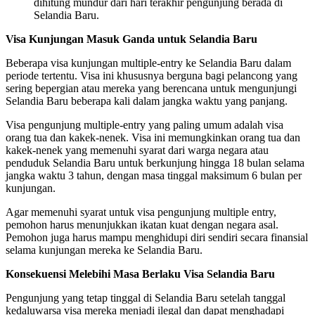
dihitung mundur dari hari terakhir pengunjung berada di
Selandia Baru.
Visa Kunjungan Masuk Ganda untuk Selandia Baru
Beberapa visa kunjungan multiple-entry ke Selandia Baru dalam
periode tertentu. Visa ini khususnya berguna bagi pelancong yang
sering bepergian atau mereka yang berencana untuk mengunjungi
Selandia Baru beberapa kali dalam jangka waktu yang panjang.
Visa pengunjung multiple-entry yang paling umum adalah visa
orang tua dan kakek-nenek. Visa ini memungkinkan orang tua dan
kakek-nenek yang memenuhi syarat dari warga negara atau
penduduk Selandia Baru untuk berkunjung hingga 18 bulan selama
jangka waktu 3 tahun, dengan masa tinggal maksimum 6 bulan per
kunjungan.
Agar memenuhi syarat untuk visa pengunjung multiple entry,
pemohon harus menunjukkan ikatan kuat dengan negara asal.
Pemohon juga harus mampu menghidupi diri sendiri secara finansial
selama kunjungan mereka ke Selandia Baru.
Konsekuensi Melebihi Masa Berlaku Visa Selandia Baru
Pengunjung yang tetap tinggal di Selandia Baru setelah tanggal
kedaluwarsa visa mereka menjadi ilegal dan dapat menghadapi