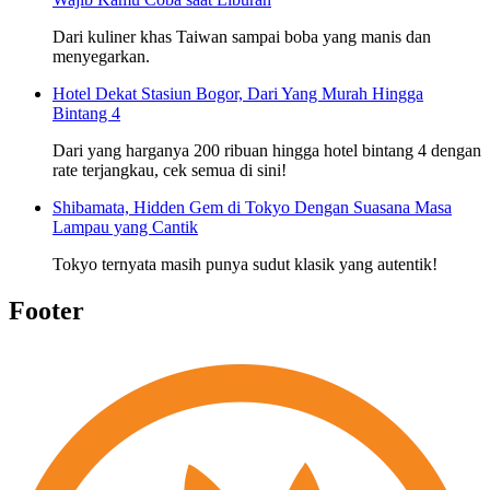
Dari kuliner khas Taiwan sampai boba yang manis dan
menyegarkan.
Hotel Dekat Stasiun Bogor, Dari Yang Murah Hingga
Bintang 4
Dari yang harganya 200 ribuan hingga hotel bintang 4 dengan
rate terjangkau, cek semua di sini!
Shibamata, Hidden Gem di Tokyo Dengan Suasana Masa
Lampau yang Cantik
Tokyo ternyata masih punya sudut klasik yang autentik!
Footer