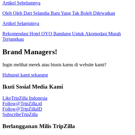
Artikel Sebelumnya
Oleh Oleh Dari Selandia Baru Yang Tak Boleh Dilewatkan
Artikel Selanjutnya
Rekomendasi Hotel OYO Bandung Untuk Akomodasi Murah
Terjangkau
Brand Managers!
Ingin melihat merek atau bisnis kamu di website kami?
Hubungi kami sekarang
Ikuti Sosial Media Kami
Like
TripZilla Indonesia
Follow
@TripZilla.id
Follow
@TripZillaID
Subscribe
TripZilla
Berlangganan Milis TripZilla