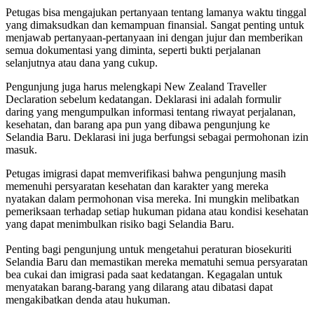
Petugas bisa mengajukan pertanyaan tentang lamanya waktu tinggal
yang dimaksudkan dan kemampuan finansial. Sangat penting untuk
menjawab pertanyaan-pertanyaan ini dengan jujur ​​dan memberikan
semua dokumentasi yang diminta, seperti bukti perjalanan
selanjutnya atau dana yang cukup.
Pengunjung juga harus melengkapi New Zealand Traveller
Declaration sebelum kedatangan. Deklarasi ini adalah formulir
daring yang mengumpulkan informasi tentang riwayat perjalanan,
kesehatan, dan barang apa pun yang dibawa pengunjung ke
Selandia Baru. Deklarasi ini juga berfungsi sebagai permohonan izin
masuk.
Petugas imigrasi dapat memverifikasi bahwa pengunjung masih
memenuhi persyaratan kesehatan dan karakter yang mereka
nyatakan dalam permohonan visa mereka. Ini mungkin melibatkan
pemeriksaan terhadap setiap hukuman pidana atau kondisi kesehatan
yang dapat menimbulkan risiko bagi Selandia Baru.
Penting bagi pengunjung untuk mengetahui peraturan biosekuriti
Selandia Baru dan memastikan mereka mematuhi semua persyaratan
bea cukai dan imigrasi pada saat kedatangan. Kegagalan untuk
menyatakan barang-barang yang dilarang atau dibatasi dapat
mengakibatkan denda atau hukuman.