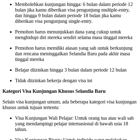
Membolehkan kunjungan hingga: 6 bulan dalam periode 12
bulan jika kamu diberikan visa pengunjung multiple-entry,
dan hingga 9 bulan dalam periode 18 bulan jika kamu
diberikan visa pengunjung single-entry.
Pemohon harus menunjukkan dana yang cukup untuk
menghidupi diri mereka sendiri selama masa tinggal mereka
Pemohon harus memiliki alasan yang sah untuk berkunjung
dan rencana meninggalkan Selandia Baru pada akhir masa
tinggal mereka
Belajar diizinkan hingga 3 bulan dalam periode 12 bulan
Tidak diizinkan bekerja dengan visa ini
Kategori Visa Kunjungan Khusus Selandia Baru
Selain visa kunjungan umum, ada beberapa kategori visa kunjungan
khusus untuk tujuan tertentu:
Visa Kunjungan Wali Pelajar: Untuk orang tua atau wali sah
yang mendampingi pelajar internasional di bawah usia 18
tahun.
Visa Kunjungan Bisnis: Untuk individu yang melakukan