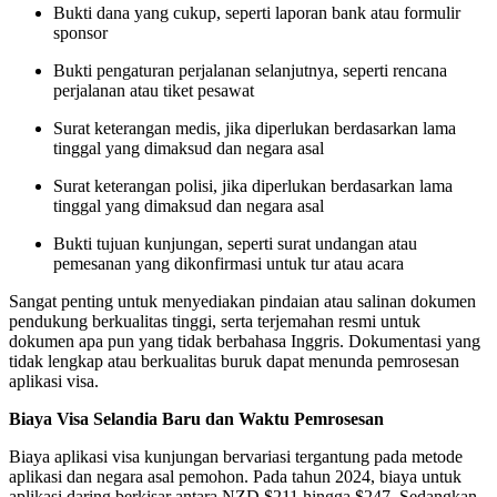
Bukti dana yang cukup, seperti laporan bank atau formulir
sponsor
Bukti pengaturan perjalanan selanjutnya, seperti rencana
perjalanan atau tiket pesawat
Surat keterangan medis, jika diperlukan berdasarkan lama
tinggal yang dimaksud dan negara asal
Surat keterangan polisi, jika diperlukan berdasarkan lama
tinggal yang dimaksud dan negara asal
Bukti tujuan kunjungan, seperti surat undangan atau
pemesanan yang dikonfirmasi untuk tur atau acara
Sangat penting untuk menyediakan pindaian atau salinan dokumen
pendukung berkualitas tinggi, serta terjemahan resmi untuk
dokumen apa pun yang tidak berbahasa Inggris. Dokumentasi yang
tidak lengkap atau berkualitas buruk dapat menunda pemrosesan
aplikasi visa.
Biaya Visa Selandia Baru dan Waktu Pemrosesan
Biaya aplikasi visa kunjungan bervariasi tergantung pada metode
aplikasi dan negara asal pemohon. Pada tahun 2024, biaya untuk
aplikasi daring berkisar antara NZD $211 hingga $247. Sedangkan