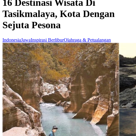
16 Destinasi Wisata Di
Tasikmalaya, Kota Dengan
Sejuta Pesona
Indonesia
Jawa
Inspirasi Berlibur
Olahraga & Petualangan