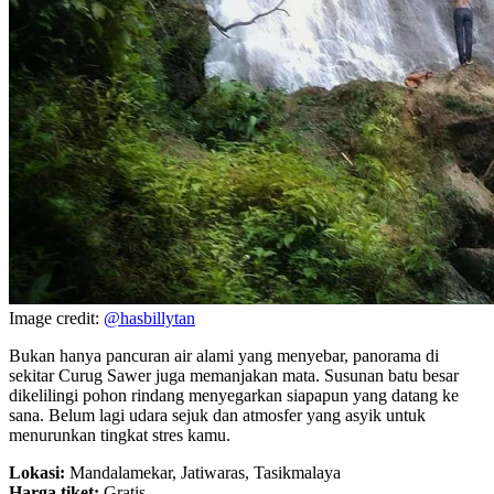
Image credit:
@hasbillytan
Bukan hanya pancuran air alami yang menyebar, panorama di
sekitar Curug Sawer juga memanjakan mata. Susunan batu besar
dikelilingi pohon rindang menyegarkan siapapun yang datang ke
sana. Belum lagi udara sejuk dan atmosfer yang asyik untuk
menurunkan tingkat stres kamu.
Lokasi:
Mandalamekar, Jatiwaras, Tasikmalaya
Harga tiket:
Gratis