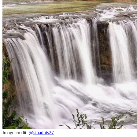
Image credit:
@sibaduts27