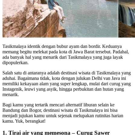
Tasikmalaya identik dengan bubur ayam dan bordir. Keduanya
memang begitu melekat pada kota di Jawa Barat tersebut. Padahal,
ada banyak hal yang menarik dari Tasikmalaya yang juga layak
dipopulerkan.
Salah satu di antaranya adalah destinasi wisata di Tasikmalaya yang
aduhai. Bagaimana tidak, kota dengan julukan Delhi van Java ini
memiliki kekayaan alam yang super lengkap, mulai dari curug yang
Instagenik, leuwi yang asyik, hingga perbukitan dan hutan yang
menarik.
Bagi kamu yang tertarik mencari alternatif liburan selain ke
Bandung dan Bogor, destinasi wisata di Tasikmalaya ini bisa
menjadi jujukan kamu untuk sejenak melupakan rutinitas harian
kamu. Yuk, berangkat!
1. Tirai air yang memesona – Curug Sawer