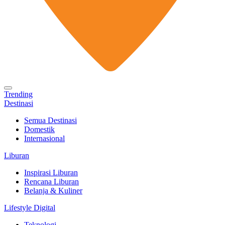
Trending
Destinasi
Semua Destinasi
Domestik
Internasional
Liburan
Inspirasi Liburan
Rencana Liburan
Belanja & Kuliner
Lifestyle Digital
Teknologi