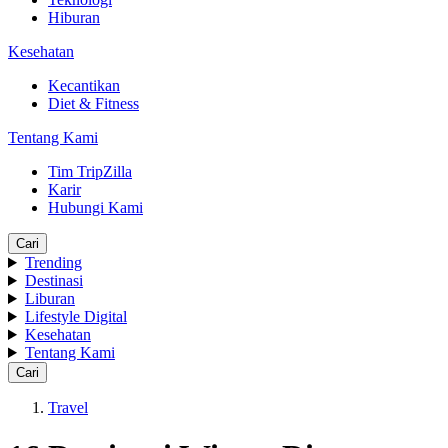
Hiburan
Kesehatan
Kecantikan
Diet & Fitness
Tentang Kami
Tim TripZilla
Karir
Hubungi Kami
Cari
Trending
Destinasi
Liburan
Lifestyle Digital
Kesehatan
Tentang Kami
Cari
Travel