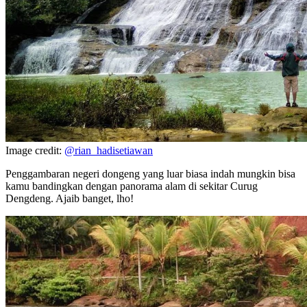
Image credit:
@rian_hadisetiawan
Penggambaran negeri dongeng yang luar biasa indah mungkin bisa
kamu bandingkan dengan panorama alam di sekitar Curug
Dengdeng. Ajaib banget, lho!