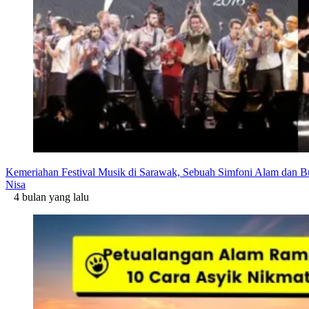
Kemeriahan Festival Musik di Sarawak, Sebuah Simfoni Alam dan
Nisa
4 bulan yang lalu