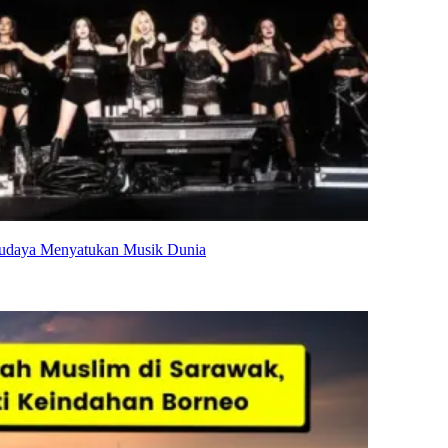
 Budaya Menyatukan Musik Dunia