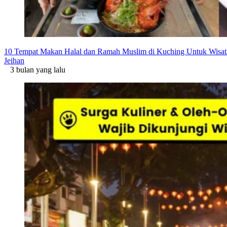
10 Tempat Makan Halal dan Ramah Muslim di Kuching Untuk Wisat
Jeihan
3 bulan yang lalu