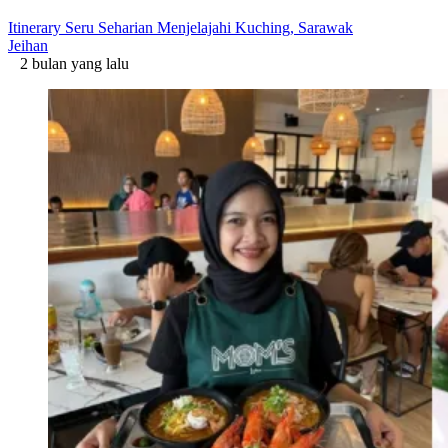
Itinerary Seru Seharian Menjelajahi Kuching, Sarawak
Jeihan
2 bulan yang lalu