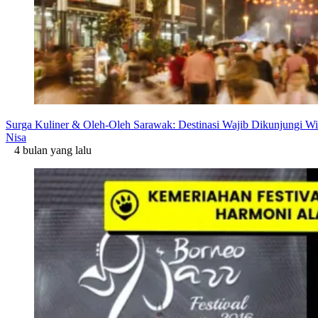
Surga Kuliner & Oleh-Oleh Sarawak: Destinasi Wajib Dikunjungi Wi
Nisa
4 bulan yang lalu