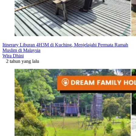
Itinerary Liburan 4H3M di Kuching, Menjelajahi Permata Ramah
Muslim di Malaysia
Wira Dhini
2 tahun yang lalu