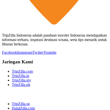
TripZilla Indonesia adalah panduan traveler Indonesia mendapatkan
informasi terbaru, inspirasi destinasi wisata, serta tips menarik untuk
liburan berkesan.
Facebook
Instagram
Twitter
Youtube
Jaringan Kami
TripZilla.com
TripZilla.in
TripZilla.my
TripZilla.ph
TripZilla.sg
HalalZilla.com