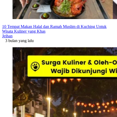
10 Tempat Makan Halal dan Ramah Muslim di Kuching Untuk
Wisata Kuliner yang Khas
Jeihan
3 bulan yang lalu