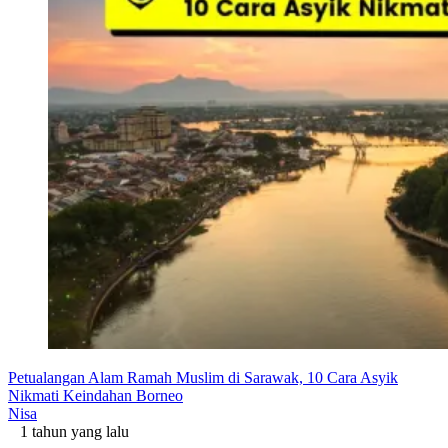
Petualangan Alam Ramah Muslim di Sarawak, 10 Cara Asyik
Nikmati Keindahan Borneo
Nisa
1 tahun yang lalu