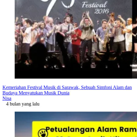
Kemeriahan Festival Musik di Sarawak, Sebuah Simfoni Alam dan
Budaya Menyatukan Musik Dunia
Nisa
4 bulan yang lalu