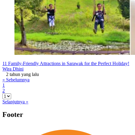
11 Family-Friendly Attractions in Sarawak for the Perfect Holiday!
Wira Dhini
2 tahun yang lalu
« Sebelumnya
1
2
Selanjutnya »
Footer