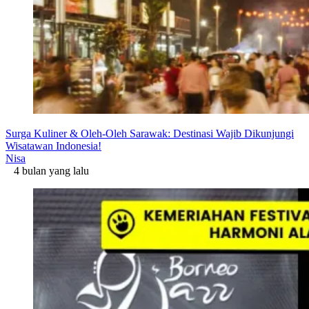
Surga Kuliner & Oleh-Oleh Sarawak: Destinasi Wajib Dikunjungi
Wisatawan Indonesia!
Nisa
4 bulan yang lalu