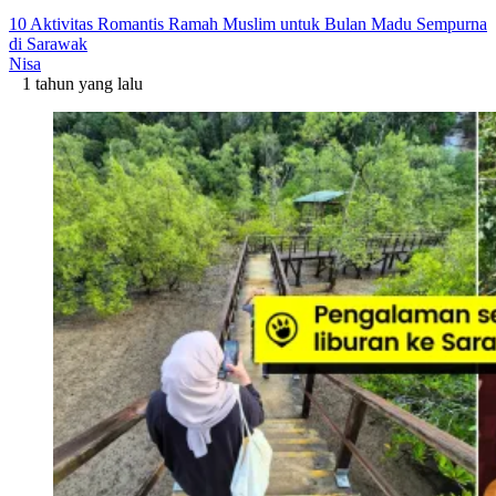
10 Aktivitas Romantis Ramah Muslim untuk Bulan Madu Sempurna
di Sarawak
Nisa
1 tahun yang lalu