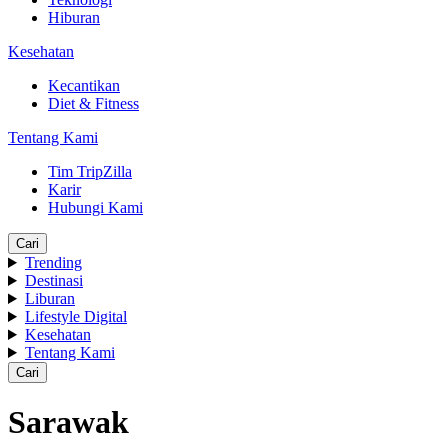
Hiburan
Kesehatan
Kecantikan
Diet & Fitness
Tentang Kami
Tim TripZilla
Karir
Hubungi Kami
Cari
Trending
Destinasi
Liburan
Lifestyle Digital
Kesehatan
Tentang Kami
Cari
Sarawak