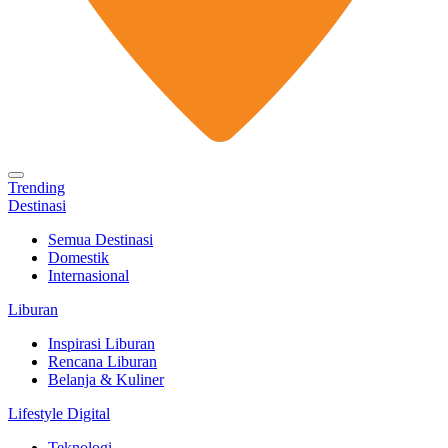
Trending
Destinasi
Semua Destinasi
Domestik
Internasional
Liburan
Inspirasi Liburan
Rencana Liburan
Belanja & Kuliner
Lifestyle Digital
Teknologi