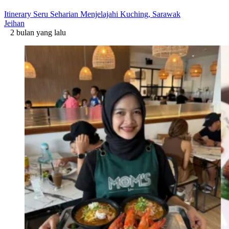
Itinerary Seru Seharian Menjelajahi Kuching, Sarawak
Jeihan
2 bulan yang lalu