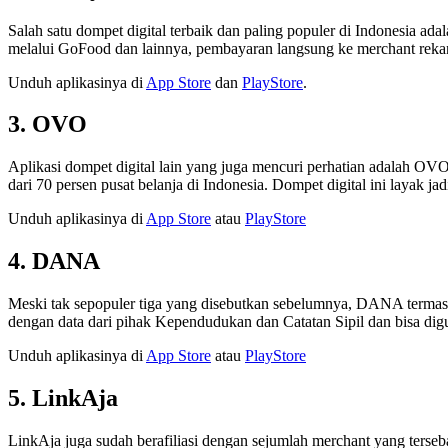
Salah satu dompet digital terbaik dan paling populer di Indonesia a
melalui GoFood dan lainnya, pembayaran langsung ke merchant rekana
Unduh aplikasinya di
App Store
dan
PlayStore
.
3. OVO
Aplikasi dompet digital lain yang juga mencuri perhatian adalah
dari 70 persen pusat belanja di Indonesia. Dompet digital ini layak j
Unduh aplikasinya di
App Store
atau
PlayStore
4. DANA
Meski tak sepopuler tiga yang disebutkan sebelumnya, DANA termas
dengan data dari pihak Kependudukan dan Catatan Sipil dan bisa dig
Unduh aplikasinya di
App Store
atau
PlayStore
5. LinkAja
LinkAja juga sudah berafiliasi dengan sejumlah merchant yang terseba