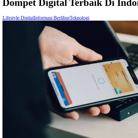
Dompet Digital Terbaik Di Ind
Lifestyle Digital
Informasi Berlibur
Teknologi