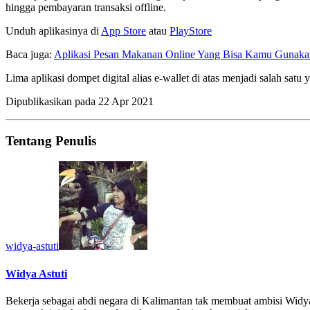
hingga pembayaran transaksi offline.
Unduh aplikasinya di
App Store
atau
PlayStore
Baca juga:
Aplikasi Pesan Makanan Online Yang Bisa Kamu Gunaka
Lima aplikasi dompet digital alias e-wallet di atas menjadi salah 
Dipublikasikan pada
22 Apr 2021
Tentang Penulis
widya-astuti
Widya Astuti
Bekerja sebagai abdi negara di Kalimantan tak membuat ambisi Widya