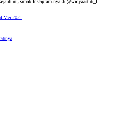
ejauh ini, simak Instagram-nya di @widyaastuti_f.
24 Mei 2021
yahnya