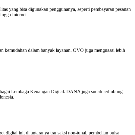
silitas yang bisa digunakan penggunanya, seperti pembayaran pesanan
ngga Internet.
rkan kemudahan dalam banyak layanan. OVO juga menguasai lebih
 sebagai Lembaga Keuangan Digital. DANA juga sudah terhubung
donesia.
digital ini, di antaranya transaksi non-tunai, pembelian pulsa