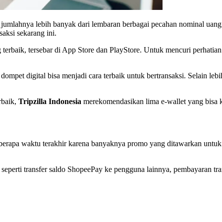
jumlahnya lebih banyak dari lembaran berbagai pecahan nominal uang 
saksi sekarang ini.
 terbaik, tersebar di App Store dan PlayStore. Untuk mencuri perhatian
mpet digital bisa menjadi cara terbaik untuk bertransaksi. Selain lebi
rbaik,
Tripzilla Indonesia
merekomendasikan lima e-wallet yang bisa k
beberapa waktu terakhir karena banyaknya promo yang ditawarkan untu
eperti transfer saldo ShopeePay ke pengguna lainnya, pembayaran tran