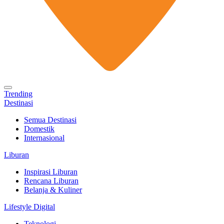
Trending
Destinasi
Semua Destinasi
Domestik
Internasional
Liburan
Inspirasi Liburan
Rencana Liburan
Belanja & Kuliner
Lifestyle Digital
Teknologi