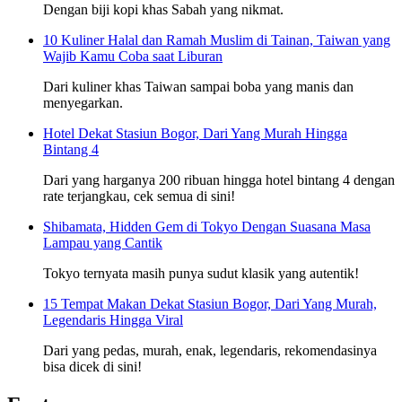
Dengan biji kopi khas Sabah yang nikmat.
10 Kuliner Halal dan Ramah Muslim di Tainan, Taiwan yang
Wajib Kamu Coba saat Liburan
Dari kuliner khas Taiwan sampai boba yang manis dan
menyegarkan.
Hotel Dekat Stasiun Bogor, Dari Yang Murah Hingga
Bintang 4
Dari yang harganya 200 ribuan hingga hotel bintang 4 dengan
rate terjangkau, cek semua di sini!
Shibamata, Hidden Gem di Tokyo Dengan Suasana Masa
Lampau yang Cantik
Tokyo ternyata masih punya sudut klasik yang autentik!
15 Tempat Makan Dekat Stasiun Bogor, Dari Yang Murah,
Legendaris Hingga Viral
Dari yang pedas, murah, enak, legendaris, rekomendasinya
bisa dicek di sini!