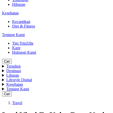
Hiburan
Kesehatan
Kecantikan
Diet & Fitness
Tentang Kami
Tim TripZilla
Karir
Hubungi Kami
Cari
Trending
Destinasi
Liburan
Lifestyle Digital
Kesehatan
Tentang Kami
Cari
Travel