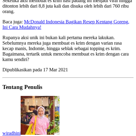
Seketika aksi membuat es krim nasi padang ini menjadi viral hingga
ditonton lebih dari 8,8 juta kali dan disuka oleh lebih dari 760 ribu
orang.
Baca juga:
McDonald Indonesia Bagikan Resep Kentang Goreng,
Ini Cara Mudahnya!
Rupanya aksi unik ini bukan kali pertama mereka lakukan.
Sebelumnya mereka juga membuat es krim dengan varian rasa
kecap manis, Indomie, hingga seblak sebagai topping es krim.
Bagaimana, tertarik untuk mencoba membuat es krim dengan cara
kamu sendiri?
Dipublikasikan pada
17 Mar 2021
Tentang Penulis
wiradhini