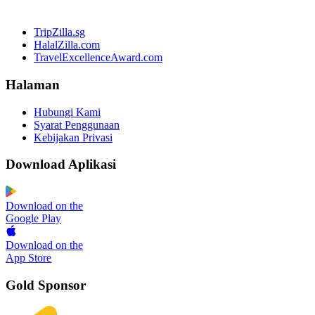
TripZilla.sg
HalalZilla.com
TravelExcellenceAward.com
Halaman
Hubungi Kami
Syarat Penggunaan
Kebijakan Privasi
Download Aplikasi
Download on the
Google Play
Download on the
App Store
Gold Sponsor