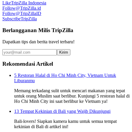
Like
TripZilla Indonesia
Follow
@TripZilla.id
Follow
@TripZillaID
Subscribe
TripZilla
Berlangganan Milis TripZilla
Dapatkan tips dan berita travel terbaru!
Kirim
Rekomendasi Artikel
5 Restoran Halal di Ho Chi Minh City, Vietnam Untuk
Liburanmu
Memang terkadang sulit untuk mencari makanan yang tepat
untuk orang Muslim saat berlibur. Kunjungi 5 restoran halal di
Ho Chi Minh City ini saat berlibur ke Vietnam ya!
13 Tempat Kekinian di Bali yang Wajib Dikunjungi
Bali-lovers! Siapkan kamera kamu untuk semua tempat
kekinian di Bali di artikel ini!