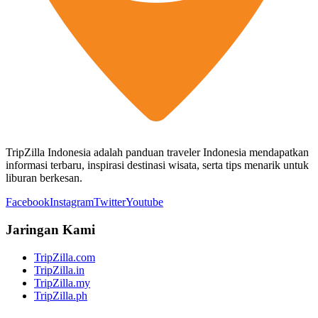
TripZilla Indonesia adalah panduan traveler Indonesia mendapatkan
informasi terbaru, inspirasi destinasi wisata, serta tips menarik untuk
liburan berkesan.
Facebook
Instagram
Twitter
Youtube
Jaringan Kami
TripZilla.com
TripZilla.in
TripZilla.my
TripZilla.ph