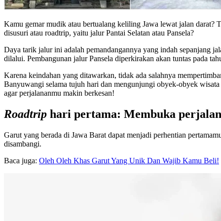
Kamu gemar mudik atau bertualang keliling Jawa lewat jalan darat? T
disusuri atau roadtrip, yaitu jalur Pantai Selatan atau Pansela?
Daya tarik jalur ini adalah pemandangannya yang indah sepanjang jal
dilalui. Pembangunan jalur Pansela diperkirakan akan tuntas pada t
Karena keindahan yang ditawarkan, tidak ada salahnya mempertimb
Banyuwangi selama tujuh hari dan mengunjungi obyek-obyek wisata y
agar perjalananmu makin berkesan!
Roadtrip
hari pertama: Membuka perjala
Garut yang berada di Jawa Barat dapat menjadi perhentian pertamamu
disambangi.
Baca juga:
Oleh Oleh Khas Garut Yang Unik Dan Wajib Kamu Beli!