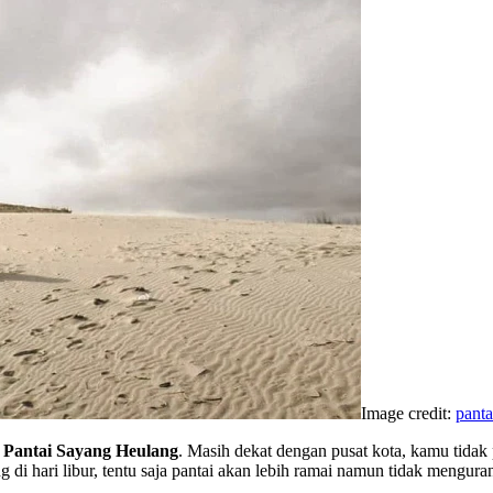
Image credit:
pant
i
Pantai Sayang Heulang
. Masih dekat dengan pusat kota, kamu tida
ng di hari libur, tentu saja pantai akan lebih ramai namun tidak mengu