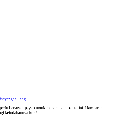
aisayangheulang
k perlu bersusah payah untuk menemukan pantai ini. Hamparan
rangi keindahannya kok!