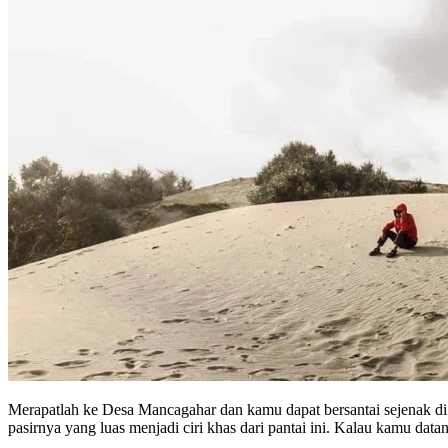
Merapatlah ke Desa Mancagahar dan kamu dapat bersantai sejenak d
pasirnya yang luas menjadi ciri khas dari pantai ini. Kalau kamu data