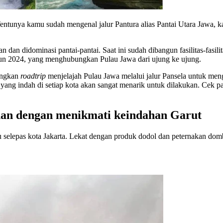
entunya kamu sudah mengenal jalur Pantura alias Pantai Utara Jawa, kan
an dan didominasi pantai-pantai. Saat ini sudah dibangun fasilitas-fa
ahun 2024, yang menghubungkan Pulau Jawa dari ujung ke ujung.
angkan
roadtrip
menjelajah Pulau Jawa melalui jalur Pansela untuk men
ang indah di setiap kota akan sangat menarik untuk dilakukan. Cek p
nan dengan menikmati keindahan Garut
 selepas kota Jakarta. Lekat dengan produk dodol dan peternakan dom