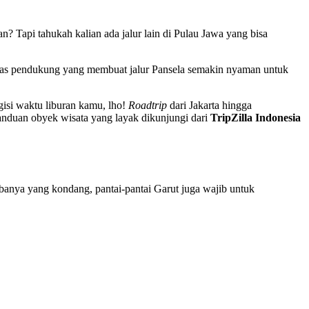
? Tapi tahukah kalian ada jalur lain di Pulau Jawa yang bisa
silitas pendukung yang membuat jalur Pansela semakin nyaman untuk
gisi waktu liburan kamu, lho!
Roadtrip
dari Jakarta hingga
anduan obyek wisata yang layak dikunjungi dari
TripZilla Indonesia
banya yang kondang, pantai-pantai Garut juga wajib untuk