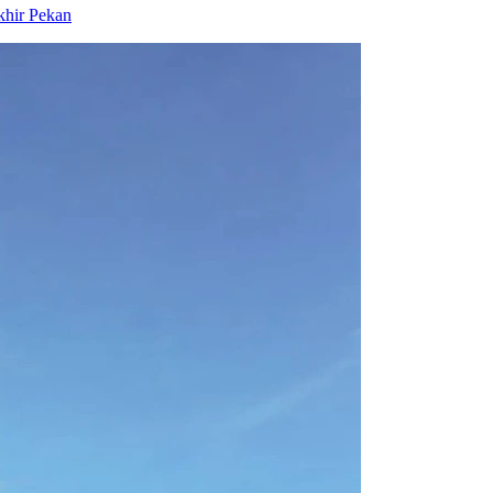
khir Pekan