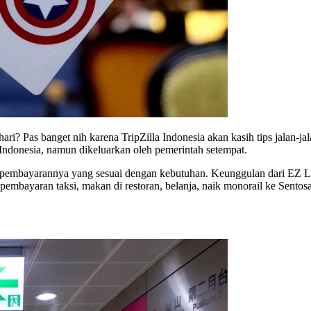
ari? Pas banget nih karena TripZilla Indonesia akan kasih tips jalan-j
i Indonesia, namun dikeluarkan oleh pemerintah setempat.
m pembayarannya yang sesuai dengan kebutuhan. Keunggulan dari EZ Li
pembayaran taksi, makan di restoran, belanja, naik monorail ke Sentosa