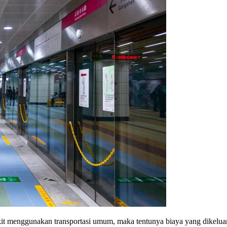
 menggunakan transportasi umum, maka tentunya biaya yang dikeluarka