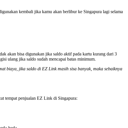
igunakan kembali jika kamu akan berlibur ke Singapura lagi selama
dak akan bisa digunakan jika saldo aktif pada kartu kurang dari 3
ngisi ulang jika saldo sudah mencapai batas minimum.
t biaya, jika saldo di EZ Link masih sisa banyak, maka sebaiknya
ut tempat penjualan EZ Link di Singapura:
beda-beda.