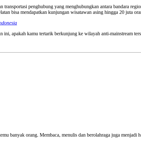
kan transportasi penghubung yang menghubungkan antara bandara region
atan bisa mendapatkan kunjungan wisatawan asing hingga 20 juta ora
ndonesia
 ini, apakah kamu tertarik berkunjung ke wilayah anti-mainstream ters
emu banyak orang. Membaca, menulis dan berolahraga juga menjadi ho