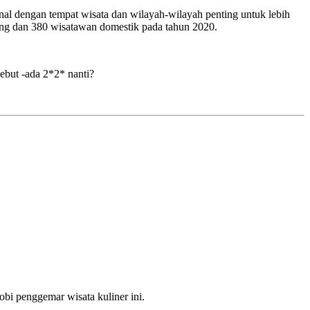
al dengan tempat wisata dan wilayah-wilayah penting untuk lebih
ng dan 380 wisatawan domestik pada tahun 2020.
ebut -ada 2*2* nanti?
bi penggemar wisata kuliner ini.