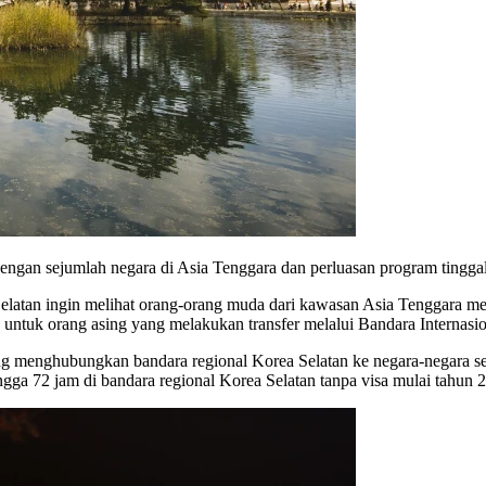
dengan sejumlah negara di Asia Tenggara dan perluasan program tinggal
Selatan ingin melihat orang-orang muda dari kawasan Asia Tenggara men
ia untuk orang asing yang melakukan transfer melalui Bandara Internasi
g menghubungkan bandara regional Korea Selatan ke negara-negara sep
ngga 72 jam di bandara regional Korea Selatan tanpa visa mulai tahun 