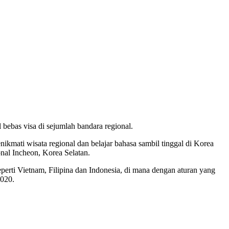
 bebas visa di sejumlah bandara regional.
ikmati wisata regional dan belajar bahasa sambil tinggal di Korea
onal Incheon, Korea Selatan.
erti Vietnam, Filipina dan Indonesia, di mana dengan aturan yang
2020.