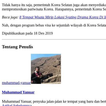
Tidak hanya itu saja, pemerintah Korea Selatan juga akan menyedia
mempromosikan pariwisata Korea. Harapannya, pemerintah Korea Sel
Baca juga:
8 Tempat Wisata Mirip Lokasi Syuting Drama Korea Di I
Nah, dengan program bebas visa ke sejumlah wilayah di Korea Selatan
Dipublikasikan pada
18 Des 2019
Tentang Penulis
muhammad-yanuar
Muhammad Yanuar
Muhammad Yanuar, penyuka jalan-jalan ke tempat yang baru dan bert
Artikel Sebelumnya