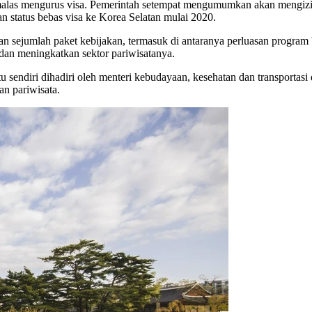
 malas mengurus visa. Pemerintah setempat mengumumkan akan mengizi
an status bebas visa ke Korea Selatan mulai 2020.
n sejumlah paket kebijakan, termasuk di antaranya perluasan program
dan meningkatkan sektor pariwisatanya.
sendiri dihadiri oleh menteri kebudayaan, kesehatan dan transportasi d
an pariwisata.