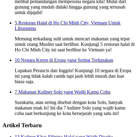
melihat pemandangan mempesona negara kita! Mulai dari
gunung yang mudah didaki hingga gunung yang tersusah
untuk dijajahi!
5 Restoran Halal di Ho Chi Minh City, Vietnam Untuk
Liburanmu
Memang terkadang sulit untuk mencari makanan yang tepat
untuk orang Muslim saat berlibur. Kunjungi 5 restoran halal di
Ho Chi Minh City ini saat berlibur ke Vietnam ya!
10 Negara Keren di Eropa yang Sering Terlupakan
Lupakan Perancis dan Inggris! Kunjungi 10 negara di Eropa
ini yang tidak kalah cantik tapi jauh lebih murah dan luar
biasa saja.
7 Makanan Kuliner Solo yang Wajib Kamu Coba
Surakarta, atau sering disebut dengan kota Solo, banyak
makanan enak lo! Ini dia 7 kuliner Solo yang wajib kamu
coba saat berkunjung ke kota bersejarah yang satu ini!
Artikel Terbaru
13 Kuliner Khas Filipina Halal yang Wajib Dicoba