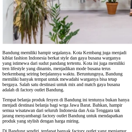
Bandung memiliki hampir segalanya. Kota Kembang juga menjadi
kiblat fashion Indonesia berkat style dan gaya busana warganya
yang istimewa dari sudut pandang tertentu. Kota ini juga memiliki
tren lifestyle yang dinamis, menjadikan mode busana terus
berkembang seiring berjalannya waktu. Beruntungnya, Bandung
memiliki banyak tempat untuk mewadahi warganya bisa tetap
bergaya. Salah satu destinasi untuk mix and match gaya busana
adalah di factory outlet Bandung.
Tempat belanja produk fesyen di Bandung ini tentunya bukan hanya
menjadi destinasi belanja bagi wrga Jawa Barat. Bahkan, hampir
semua wisatawan dari seluruh Indonesia dan Asia Tenggara tak
jarang menyambangi factory outlet Bandung untuk mendapatkan
produk yang stylish dengan harga miring.
Di Bandung sendiri, terdapat banyak factory outlet yang menjamur