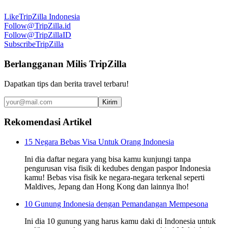
Like
TripZilla Indonesia
Follow
@TripZilla.id
Follow
@TripZillaID
Subscribe
TripZilla
Berlangganan Milis TripZilla
Dapatkan tips dan berita travel terbaru!
Kirim
Rekomendasi Artikel
15 Negara Bebas Visa Untuk Orang Indonesia
Ini dia daftar negara yang bisa kamu kunjungi tanpa
pengurusan visa fisik di kedubes dengan paspor Indonesia
kamu! Bebas visa fisik ke negara-negara terkenal seperti
Maldives, Jepang dan Hong Kong dan lainnya lho!
10 Gunung Indonesia dengan Pemandangan Mempesona
Ini dia 10 gunung yang harus kamu daki di Indonesia untuk