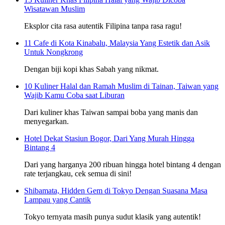
Wisatawan Muslim
Eksplor cita rasa autentik Filipina tanpa rasa ragu!
11 Cafe di Kota Kinabalu, Malaysia Yang Estetik dan Asik
Untuk Nongkrong
Dengan biji kopi khas Sabah yang nikmat.
10 Kuliner Halal dan Ramah Muslim di Tainan, Taiwan yang
Wajib Kamu Coba saat Liburan
Dari kuliner khas Taiwan sampai boba yang manis dan
menyegarkan.
Hotel Dekat Stasiun Bogor, Dari Yang Murah Hingga
Bintang 4
Dari yang harganya 200 ribuan hingga hotel bintang 4 dengan
rate terjangkau, cek semua di sini!
Shibamata, Hidden Gem di Tokyo Dengan Suasana Masa
Lampau yang Cantik
Tokyo ternyata masih punya sudut klasik yang autentik!