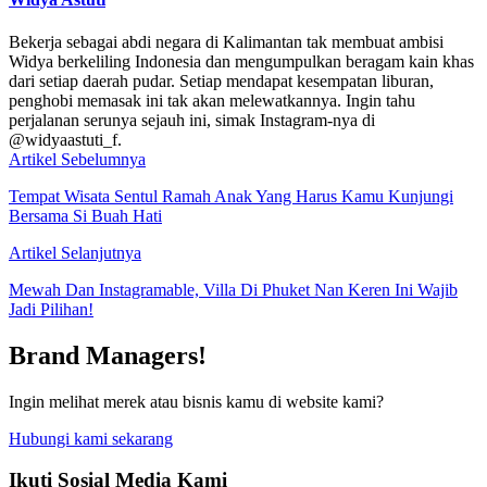
Bekerja sebagai abdi negara di Kalimantan tak membuat ambisi
Widya berkeliling Indonesia dan mengumpulkan beragam kain khas
dari setiap daerah pudar. Setiap mendapat kesempatan liburan,
penghobi memasak ini tak akan melewatkannya. Ingin tahu
perjalanan serunya sejauh ini, simak Instagram-nya di
@widyaastuti_f.
Artikel Sebelumnya
Tempat Wisata Sentul Ramah Anak Yang Harus Kamu Kunjungi
Bersama Si Buah Hati
Artikel Selanjutnya
Mewah Dan Instagramable, Villa Di Phuket Nan Keren Ini Wajib
Jadi Pilihan!
Brand Managers!
Ingin melihat merek atau bisnis kamu di website kami?
Hubungi kami sekarang
Ikuti Sosial Media Kami