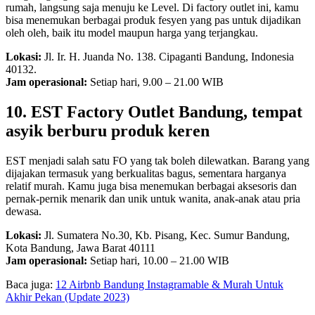
rumah, langsung saja menuju ke Level. Di factory outlet ini, kamu
bisa menemukan berbagai produk fesyen yang pas untuk dijadikan
oleh oleh, baik itu model maupun harga yang terjangkau.
Lokasi:
Jl. Ir. H. Juanda No. 138. Cipaganti Bandung, Indonesia
40132.
Jam operasional:
Setiap hari, 9.00 – 21.00 WIB
10. EST Factory Outlet Bandung, tempat
asyik berburu produk keren
EST menjadi salah satu FO yang tak boleh dilewatkan. Barang yang
dijajakan termasuk yang berkualitas bagus, sementara harganya
relatif murah. Kamu juga bisa menemukan berbagai aksesoris dan
pernak-pernik menarik dan unik untuk wanita, anak-anak atau pria
dewasa.
Lokasi:
Jl. Sumatera No.30, Kb. Pisang, Kec. Sumur Bandung,
Kota Bandung, Jawa Barat 40111
Jam operasional:
Setiap hari, 10.00 – 21.00 WIB
Baca juga:
12 Airbnb Bandung Instagramable & Murah Untuk
Akhir Pekan (Update 2023)