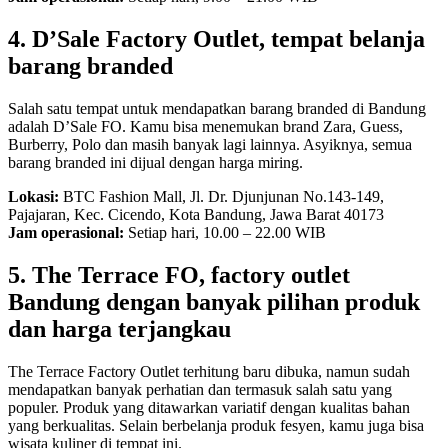
4. D’Sale Factory Outlet, tempat belanja
barang branded
Salah satu tempat untuk mendapatkan barang branded di Bandung
adalah D’Sale FO. Kamu bisa menemukan brand Zara, Guess,
Burberry, Polo dan masih banyak lagi lainnya. Asyiknya, semua
barang branded ini dijual dengan harga miring.
Lokasi:
BTC Fashion Mall, Jl. Dr. Djunjunan No.143-149,
Pajajaran, Kec. Cicendo, Kota Bandung, Jawa Barat 40173
Jam operasional:
Setiap hari, 10.00 – 22.00 WIB
5. The Terrace FO, factory outlet
Bandung dengan banyak pilihan produk
dan harga terjangkau
The Terrace Factory Outlet terhitung baru dibuka, namun sudah
mendapatkan banyak perhatian dan termasuk salah satu yang
populer. Produk yang ditawarkan variatif dengan kualitas bahan
yang berkualitas. Selain berbelanja produk fesyen, kamu juga bisa
wisata kuliner di tempat ini.