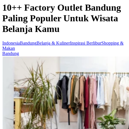
10++ Factory Outlet Bandung
Paling Populer Untuk Wisata
Belanja Kamu
Indonesia
Bandung
Belanja & Kuliner
Inspirasi Berlibur
Shopping &
Makan
Bandung