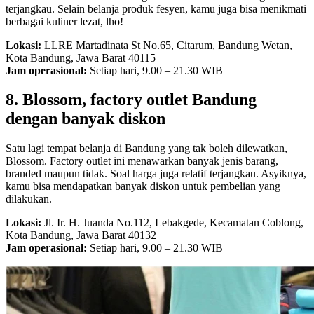
terjangkau. Selain belanja produk fesyen, kamu juga bisa menikmati
berbagai kuliner lezat, lho!
Lokasi:
LLRE Martadinata St No.65, Citarum, Bandung Wetan,
Kota Bandung, Jawa Barat 40115
Jam operasional:
Setiap hari, 9.00 – 21.30 WIB
8. Blossom, factory outlet Bandung
dengan banyak diskon
Satu lagi tempat belanja di Bandung yang tak boleh dilewatkan,
Blossom. Factory outlet ini menawarkan banyak jenis barang,
branded maupun tidak. Soal harga juga relatif terjangkau. Asyiknya,
kamu bisa mendapatkan banyak diskon untuk pembelian yang
dilakukan.
Lokasi:
Jl. Ir. H. Juanda No.112, Lebakgede, Kecamatan Coblong,
Kota Bandung, Jawa Barat 40132
Jam operasional:
Setiap hari, 9.00 – 21.30 WIB