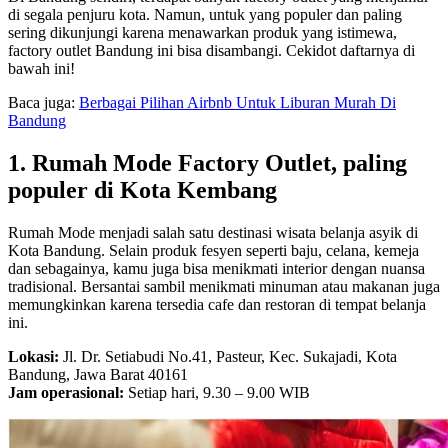
di segala penjuru kota. Namun, untuk yang populer dan paling
sering dikunjungi karena menawarkan produk yang istimewa,
factory outlet Bandung ini bisa disambangi. Cekidot daftarnya di
bawah ini!
Baca juga:
Berbagai Pilihan Airbnb Untuk Liburan Murah Di
Bandung
1. Rumah Mode Factory Outlet, paling
populer di Kota Kembang
Rumah Mode menjadi salah satu destinasi wisata belanja asyik di
Kota Bandung. Selain produk fesyen seperti baju, celana, kemeja
dan sebagainya, kamu juga bisa menikmati interior dengan nuansa
tradisional. Bersantai sambil menikmati minuman atau makanan juga
memungkinkan karena tersedia cafe dan restoran di tempat belanja
ini.
Lokasi:
Jl. Dr. Setiabudi No.41, Pasteur, Kec. Sukajadi, Kota
Bandung, Jawa Barat 40161
Jam operasional:
Setiap hari, 9.30 – 9.00 WIB