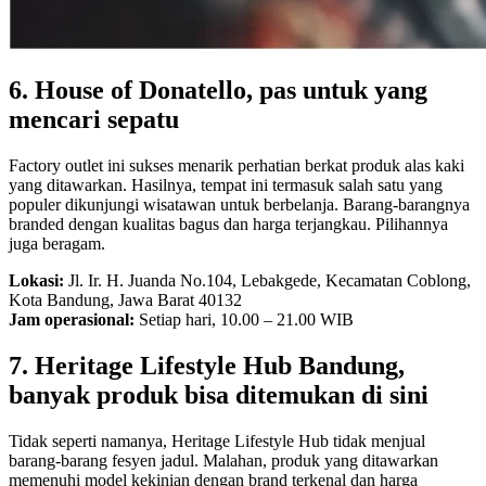
6. House of Donatello, pas untuk yang
mencari sepatu
Factory outlet ini sukses menarik perhatian berkat produk alas kaki
yang ditawarkan. Hasilnya, tempat ini termasuk salah satu yang
populer dikunjungi wisatawan untuk berbelanja. Barang-barangnya
branded dengan kualitas bagus dan harga terjangkau. Pilihannya
juga beragam.
Lokasi:
Jl. Ir. H. Juanda No.104, Lebakgede, Kecamatan Coblong,
Kota Bandung, Jawa Barat 40132
Jam operasional:
Setiap hari, 10.00 – 21.00 WIB
7. Heritage Lifestyle Hub Bandung,
banyak produk bisa ditemukan di sini
Tidak seperti namanya, Heritage Lifestyle Hub tidak menjual
barang-barang fesyen jadul. Malahan, produk yang ditawarkan
memenuhi model kekinian dengan brand terkenal dan harga