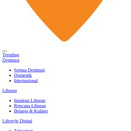
Trending
Destinasi
Semua Destinasi
Domestik
Internasional
Liburan
Inspirasi Liburan
Rencana Liburan
Belanja & Kuliner
Lifestyle Digital
Teknologi