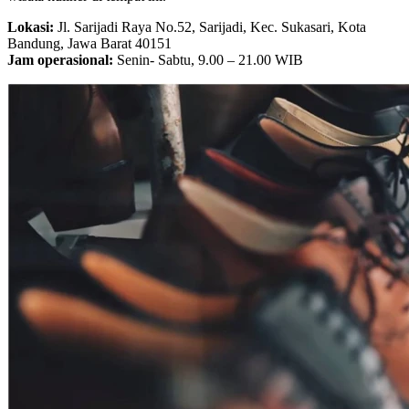
Lokasi:
Jl. Sarijadi Raya No.52, Sarijadi, Kec. Sukasari, Kota
Bandung, Jawa Barat 40151
Jam operasional:
Senin- Sabtu, 9.00 – 21.00 WIB