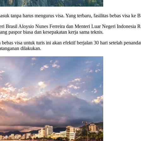
k tanpa harus mengurus visa. Yang terbaru, fasilitas bebas visa ke B
Negeri Brasil Aloysio Nunes Ferreira dan Menteri Luar Negeri Indones
ang paspor biasa dan kesepakatan kerja sama teknis.
 bebas visa untuk turis ini akan efektif berjalan 30 hari setelah penan
datanganan dilakukan.