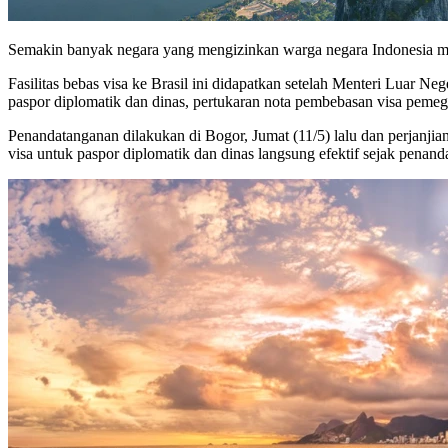
Semakin banyak negara yang mengizinkan warga negara Indonesia masu
Fasilitas bebas visa ke Brasil ini didapatkan setelah Menteri Luar 
paspor diplomatik dan dinas, pertukaran nota pembebasan visa pemeg
Penandatanganan dilakukan di Bogor, Jumat (11/5) lalu dan perjanjian
visa untuk paspor diplomatik dan dinas langsung efektif sejak penan