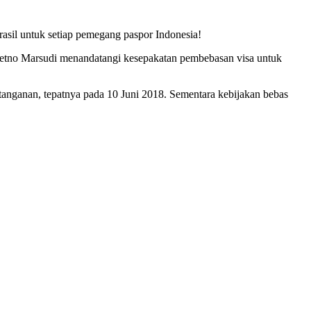
rasil untuk setiap pemegang paspor Indonesia!
ia Retno Marsudi menandatangi kesepakatan pembebasan visa untuk
datanganan, tepatnya pada 10 Juni 2018. Sementara kebijakan bebas