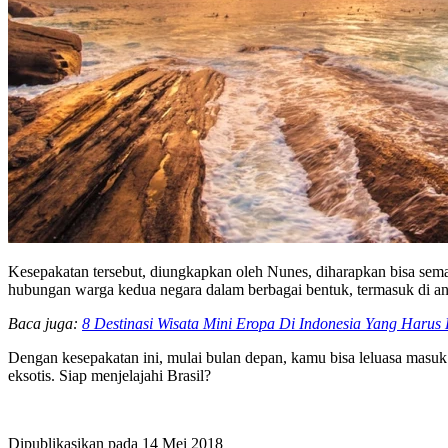
Kesepakatan tersebut, diungkapkan oleh Nunes, diharapkan bisa sema
hubungan warga kedua negara dalam berbagai bentuk, termasuk di ant
Baca juga:
8 Destinasi Wisata Mini Eropa Di Indonesia Yang Haru
Dengan kesepakatan ini, mulai bulan depan, kamu bisa leluasa masuk
eksotis. Siap menjelajahi Brasil?
Dipublikasikan pada
14 Mei 2018