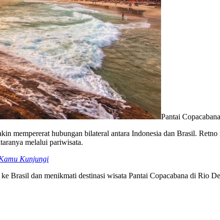
Pantai Copacabana 
kin mempererat hubungan bilateral antara Indonesia dan Brasil. Retn
aranya melalui pariwisata.
s Kamu Kunjungi
 ke Brasil dan menikmati destinasi wisata Pantai Copacabana di Rio De