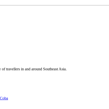
y of travellers in and around Southeast Asia.
 Coba