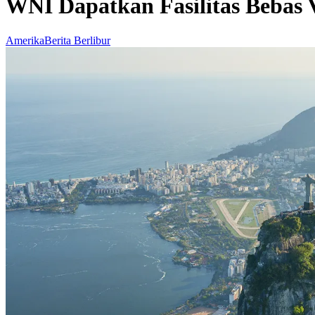
WNI Dapatkan Fasilitas Bebas V
Amerika
Berita Berlibur