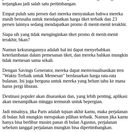
terjangkau jadi salah satu pertimbangan.
Empat puluh satu persen dari mereka menyatakan bahwa mereka
masih berusaha untuk mendapatkan harga tiket terbaik dan 23
persen lainnya sedang mendapatkan promo di menit-menit terakhir.
Siapa sih yang tidak menginginkan tiket promo di menit-menit
terakhir, bkan?
Namun kekurangannya adalah hal ini dapat menyebabkan
keterlambatan dalam pemesanan tiket, dan mereka bahkan mungkin
tidak memesan sama sekali.
Dengan Savings Generator, mereka dapat memvisualisasikan tren
"Waktu Terbaik untuk Memesan" berdasarkan harga rata-rata
bulanan. Ini juga berguna untuk mereka yang belum tahu ke mana
harus pergi liburan.
Destinasi populer akan disarankan dan, yang lebih penting, aplikasi
akan menampilkan minggu termurah untuk bepergian.
Jadi misalnya, jika Paris adalah tujuan akhir kamu, maka perjalanan
di bulan Juli mungkin merupakan pilihan terbaik. Namun jika kamu
hanya bisa berlibur musim panas di bulan Agustus, perjalanan
sebelum tanggal perjalanan mungkin bisa dipertimbangkan.