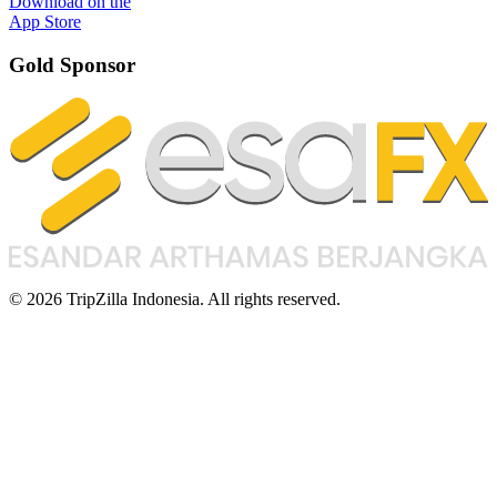
Download on the
App Store
Gold Sponsor
© 2026 TripZilla Indonesia. All rights reserved.