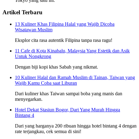
Tokyo yang satu ini.
Artikel Terbaru
13 Kuliner Khas Filipina Halal yang Wajib Dicoba
Wisatawan Muslim
Eksplor cita rasa autentik Filipina tanpa rasa ragu!
11 Cafe di Kota Kinabalu, Malaysia Yang Estetik dan Asik
Untuk Nongkrong
Dengan biji kopi khas Sabah yang nikmat.
10 Kuliner Halal dan Ramah Muslim di Tainan, Taiwan yang
Wajib Kamu Coba saat Liburan
Dari kuliner khas Taiwan sampai boba yang manis dan
menyegarkan.
Hotel Dekat Stasiun Bogor, Dari Yang Murah Hingga
Bintang 4
Dari yang harganya 200 ribuan hingga hotel bintang 4 dengan
rate terjangkau, cek semua di sini!