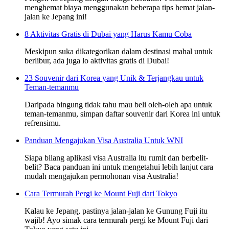
menghemat biaya menggunakan beberapa tips hemat jalan-
jalan ke Jepang ini!
8 Aktivitas Gratis di Dubai yang Harus Kamu Coba
Meskipun suka dikategorikan dalam destinasi mahal untuk
berlibur, ada juga lo aktivitas gratis di Dubai!
23 Souvenir dari Korea yang Unik & Terjangkau untuk
Teman-temanmu
Daripada bingung tidak tahu mau beli oleh-oleh apa untuk
teman-temanmu, simpan daftar souvenir dari Korea ini untuk
refrensimu.
Panduan Mengajukan Visa Australia Untuk WNI
Siapa bilang aplikasi visa Australia itu rumit dan berbelit-
belit? Baca panduan ini untuk mengetahui lebih lanjut cara
mudah mengajukan permohonan visa Australia!
Cara Termurah Pergi ke Mount Fuji dari Tokyo
Kalau ke Jepang, pastinya jalan-jalan ke Gunung Fuji itu
wajib! Ayo simak cara termurah pergi ke Mount Fuji dari