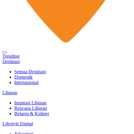
Trending
Destinasi
Semua Destinasi
Domestik
Internasional
Liburan
Inspirasi Liburan
Rencana Liburan
Belanja & Kuliner
Lifestyle Digital
Teknologi