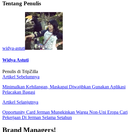
Tentang Penulis
widya-astuti
Widya Astuti
Penulis di TripZilla
Artikel Sebelumnya
Minimalkan Kehilangan, Maskapai Diwajibkan Gunakan Aplikasi
Pelacakan Bagasi
Artikel Selanjutnya
Opportunity Card Jerman Mungkinkan Warga Non-Uni Eropa Cari
Pekerjaan Di Jerman Selama Setahun
Brand Managers!