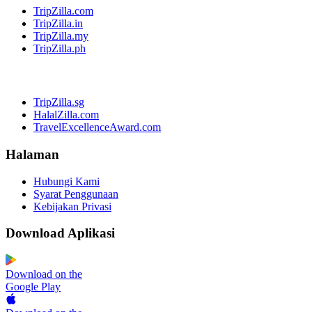
TripZilla.com
TripZilla.in
TripZilla.my
TripZilla.ph
TripZilla.sg
HalalZilla.com
TravelExcellenceAward.com
Halaman
Hubungi Kami
Syarat Penggunaan
Kebijakan Privasi
Download Aplikasi
Download on the
Google Play