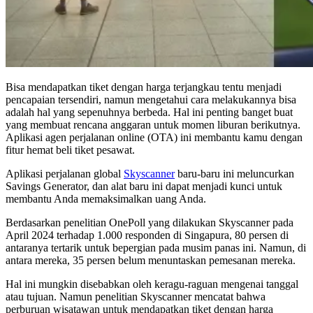
Bisa mendapatkan tiket dengan harga terjangkau tentu menjadi
pencapaian tersendiri, namun mengetahui cara melakukannya bisa
adalah hal yang sepenuhnya berbeda. Hal ini penting banget buat
yang membuat rencana anggaran untuk momen liburan berikutnya.
Aplikasi agen perjalanan online (OTA) ini membantu kamu dengan
fitur hemat beli tiket pesawat.
Aplikasi perjalanan global
Skyscanner
baru-baru ini meluncurkan
Savings Generator, dan alat baru ini dapat menjadi kunci untuk
membantu Anda memaksimalkan uang Anda.
Berdasarkan penelitian OnePoll yang dilakukan Skyscanner pada
April 2024 terhadap 1.000 responden di Singapura, 80 persen di
antaranya tertarik untuk bepergian pada musim panas ini. Namun, di
antara mereka, 35 persen belum menuntaskan pemesanan mereka.
Hal ini mungkin disebabkan oleh keragu-raguan mengenai tanggal
atau tujuan. Namun penelitian Skyscanner mencatat bahwa
perburuan wisatawan untuk mendapatkan tiket dengan harga