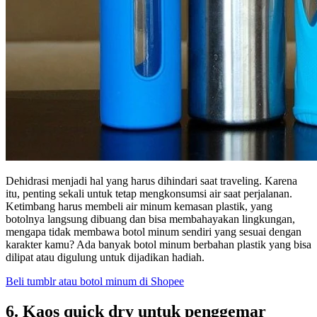
Dehidrasi menjadi hal yang harus dihindari saat traveling. Karena
itu, penting sekali untuk tetap mengkonsumsi air saat perjalanan.
Ketimbang harus membeli air minum kemasan plastik, yang
botolnya langsung dibuang dan bisa membahayakan lingkungan,
mengapa tidak membawa botol minum sendiri yang sesuai dengan
karakter kamu? Ada banyak botol minum berbahan plastik yang bisa
dilipat atau digulung untuk dijadikan hadiah.
Beli tumblr atau botol minum di Shopee
6. Kaos quick dry untuk penggemar