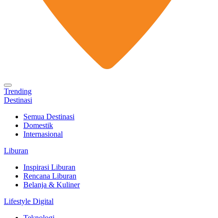
Trending
Destinasi
Semua Destinasi
Domestik
Internasional
Liburan
Inspirasi Liburan
Rencana Liburan
Belanja & Kuliner
Lifestyle Digital
Teknologi