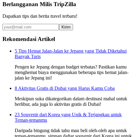
Berlangganan Milis TripZilla
Dapatkan tips dan berita travel terbaru!
Kirim
Rekomendasi Artikel
5 Tips Hemat Jalan-Jalan ke Jepang yang Tidak Diketahui
Banyak Turis
Pengen ke Jepang dengan budget terbatas? Pastikan kamu
menghemat biaya menggunakan beberapa tips hemat jalan-
jalan ke Jepang ini!
8 Aktivitas Gratis di Dubai yang Harus Kamu Coba
Meskipun suka dikategorikan dalam destinasi mahal untuk
berlibur, ada juga lo aktivitas gratis di Dubai!
23 Souvenir dari Korea yang Unik & Terjangkau untuk
Teman-temanmu
Daripada bingung tidak tahu mau beli oleh-oleh apa untuk
teman-temanmu, simpan daftar souvenir dari Korea ini untuk