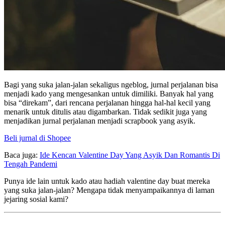
Bagi yang suka jalan-jalan sekaligus ngeblog, jurnal perjalanan bisa
menjadi kado yang mengesankan untuk dimiliki. Banyak hal yang
bisa “direkam”, dari rencana perjalanan hingga hal-hal kecil yang
menarik untuk ditulis atau digambarkan. Tidak sedikit juga yang
menjadikan jurnal perjalanan menjadi scrapbook yang asyik.
Beli jurnal di Shopee
Baca juga:
Ide Kencan Valentine Day Yang Asyik Dan Romantis Di
Tengah Pandemi
Punya ide lain untuk kado atau hadiah valentine day buat mereka
yang suka jalan-jalan? Mengapa tidak menyampaikannya di laman
jejaring sosial kami?