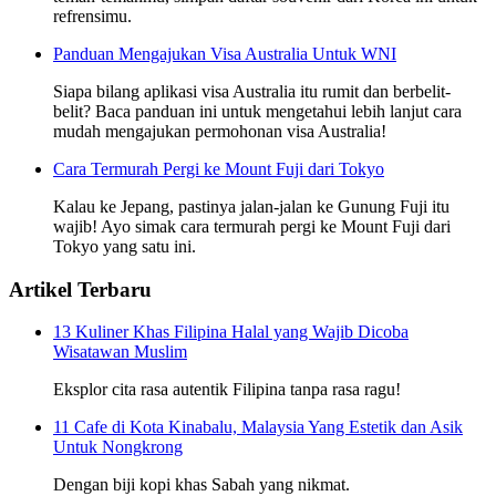
refrensimu.
Panduan Mengajukan Visa Australia Untuk WNI
Siapa bilang aplikasi visa Australia itu rumit dan berbelit-
belit? Baca panduan ini untuk mengetahui lebih lanjut cara
mudah mengajukan permohonan visa Australia!
Cara Termurah Pergi ke Mount Fuji dari Tokyo
Kalau ke Jepang, pastinya jalan-jalan ke Gunung Fuji itu
wajib! Ayo simak cara termurah pergi ke Mount Fuji dari
Tokyo yang satu ini.
Artikel Terbaru
13 Kuliner Khas Filipina Halal yang Wajib Dicoba
Wisatawan Muslim
Eksplor cita rasa autentik Filipina tanpa rasa ragu!
11 Cafe di Kota Kinabalu, Malaysia Yang Estetik dan Asik
Untuk Nongkrong
Dengan biji kopi khas Sabah yang nikmat.