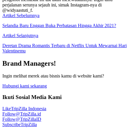
perjalanan serunya sejauh ini, simak Instagram-nya di
@widyaastuti_f.
Artikel Sebelumnya
Selandia Baru Enggan Buka Perbatasan Hingga Akhir 2021?
Artikel Selanjutnya
Deretan Drama Romantis Terbaru di Netflix Untuk Mewarnai Hari
Valentinemu
Brand Managers!
Ingin melihat merek atau bisnis kamu di website kami?
Hubungi kami sekarang
Ikuti Sosial Media Kami
Like
TripZilla Indonesia
Follow
@TripZilla.id
Follow
@TripZillaID
Subscribe
TripZilla