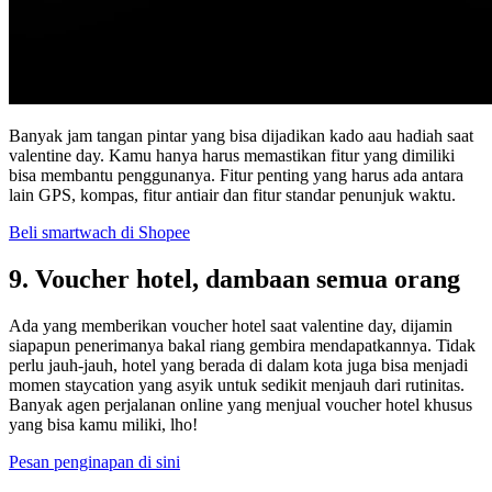
Banyak jam tangan pintar yang bisa dijadikan kado aau hadiah saat
valentine day. Kamu hanya harus memastikan fitur yang dimiliki
bisa membantu penggunanya. Fitur penting yang harus ada antara
lain GPS, kompas, fitur antiair dan fitur standar penunjuk waktu.
Beli smartwach di Shopee
9. Voucher hotel, dambaan semua orang
Ada yang memberikan voucher hotel saat valentine day, dijamin
siapapun penerimanya bakal riang gembira mendapatkannya. Tidak
perlu jauh-jauh, hotel yang berada di dalam kota juga bisa menjadi
momen staycation yang asyik untuk sedikit menjauh dari rutinitas.
Banyak agen perjalanan online yang menjual voucher hotel khusus
yang bisa kamu miliki, lho!
Pesan penginapan di sini