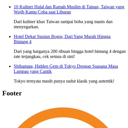
10 Kuliner Halal dan Ramah Muslim di Tainan, Taiwan yang
Wajib Kamu Coba saat Liburan
Dari kuliner khas Taiwan sampai boba yang manis dan
menyegarkan.
Hotel Dekat Stasiun Bogor, Dari Yang Murah Hingga
Bintang 4
Dari yang harganya 200 ribuan hingga hotel bintang 4 dengan
rate terjangkau, cek semua di sini!
Shibamata, Hidden Gem di Tokyo Dengan Suasana Masa
Lampau yang Cantik
Tokyo ternyata masih punya sudut klasik yang autentik!
Footer