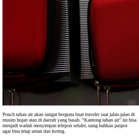
Pouch tahan air akan sangat berguna buat traveler saat jalan-jalan di
musim hujan atau di daerah yang basah. “Kantong tahan air” ini bisa
menjadi wadah menyimpan telepon seluler, uang bahkan paspor
agar bisa tetap aman dan kering.