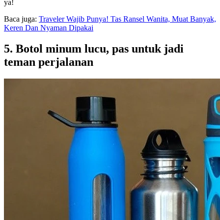
ya!
Baca juga:
Traveler Wajib Punya! Tas Ransel Wanita, Muat Banyak,
Keren Dan Nyaman Dipakai
5. Botol minum lucu, pas untuk jadi
teman perjalanan