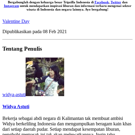
Bergabunglah dengan keluarga besar Tripzilla Indonesia di
Facebook
,
Twitter
dan
Instagram
untuk mendapatkan inspirasi liburan dan informasi terbaru mengenai sektor
wisata di Indonesia dan negara lainnya. Ayo bergabung!
Valentine Day
Dipublikasikan pada
08 Feb 2021
Tentang Penulis
widya-astuti
Widya Astuti
Bekerja sebagai abdi negara di Kalimantan tak membuat ambisi
Widya berkeliling Indonesia dan mengumpulkan beragam kain khas
dari setiap daerah pudar. Setiap mendapat kesempatan liburan,
penghobi memasak ini tak akan melewatkannya. Ingin tahu