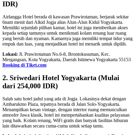
IDR)
Airlangga Hotel berada di kawasan Prawirotaman, berjarak sekitar
6nam menit dari Alkid Jogja alias Alun-Alun Kidul Yogyakarta.
Memiliki sejumlah pilihan kamar, hotel ini juga memberikan akses
kepada setiap tamunya untuk menikmati kolam renang luar ruang
yang bersih dan nyaman. Kamarnya juga memiliki tempat tidur yang
empuk dan luas, yang menjadikan hotel ini menarik untuk dipilih.
Lokasi:
Jl. Prawirotaman No.6-8, Brontokusuman, Kec.
Mergangsan, Kota Yogyakarta, Daerah Istimewa Yogyakarta 55153
Booking di Tiket.com
2. Sriwedari Hotel Yogyakarta (Mulai
dari 254,000 IDR)
Salah satu hotel jadul yang ada di Jogja. Lokasinya dekat dengan
Ambarukmo Plaza, tepatnya berada di Jalan Solo-Yogyakarta.
Menampilkan kesan vintage, dengan interior ruang memunculkan
atmosfer Jawa klasik, hotel ini mempertahankan kualitas pelayanan
yang baik. Kolam renang, WiFi gratis dan banyak fasilitas hiburan
lain ditawarkan secara cuma-cuma untuk setiap tamu.