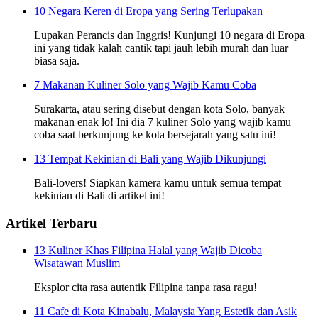
10 Negara Keren di Eropa yang Sering Terlupakan
Lupakan Perancis dan Inggris! Kunjungi 10 negara di Eropa
ini yang tidak kalah cantik tapi jauh lebih murah dan luar
biasa saja.
7 Makanan Kuliner Solo yang Wajib Kamu Coba
Surakarta, atau sering disebut dengan kota Solo, banyak
makanan enak lo! Ini dia 7 kuliner Solo yang wajib kamu
coba saat berkunjung ke kota bersejarah yang satu ini!
13 Tempat Kekinian di Bali yang Wajib Dikunjungi
Bali-lovers! Siapkan kamera kamu untuk semua tempat
kekinian di Bali di artikel ini!
Artikel Terbaru
13 Kuliner Khas Filipina Halal yang Wajib Dicoba
Wisatawan Muslim
Eksplor cita rasa autentik Filipina tanpa rasa ragu!
11 Cafe di Kota Kinabalu, Malaysia Yang Estetik dan Asik