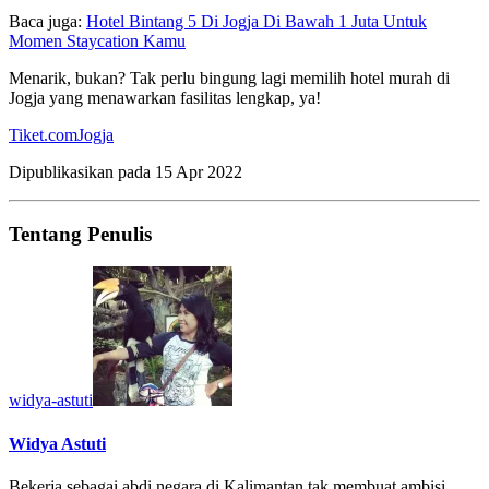
Baca juga:
Hotel Bintang 5 Di Jogja Di Bawah 1 Juta Untuk
Momen Staycation Kamu
Menarik, bukan? Tak perlu bingung lagi memilih hotel murah di
Jogja yang menawarkan fasilitas lengkap, ya!
Tiket.com
Jogja
Dipublikasikan pada
15 Apr 2022
Tentang Penulis
widya-astuti
Widya Astuti
Bekerja sebagai abdi negara di Kalimantan tak membuat ambisi