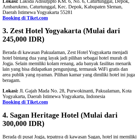
Lokasi:
Laksda Adisutjipto KM. 6, No. 6, Caturtunggal, Depok,
Ambarukmo, Caturtunggal, Kec. Depok, Kabupaten Sleman,
Daerah Istimewa Yogyakarta 55281
Booking di Tiket.com
3. Zest Hotel Yogyakarta (Mulai dari
245,000 IDR)
Berada di kawasan Pakualaman, Zest Hotel Yogyakarta menjadi
hotel bintang dua yang layak jadi pilihan sebagai hotel murah di
Jogja. Selain memiliki kolam renang, ada banyak fasilitas menarik
lain yang bisa didapatkan pengunjung, termasuk WiFi gratis dan
area publik yang nyaman. Pilihan kamar yang dimiliki hotel ini juga
beragam.
Lokasi:
Jl. Gajah Mada No. 28, Purwokinanti, Pakualaman, Kota
Yogyakarta, Daerah Istimewa Yogyakarta, Indonesia
Booking di Tiket.com
4. Sagan Heritage Hotel (Mulai dari
300,000 IDR)
Berada di pusat Jogja, tepatnya di kawasan Sagan, hotel ini memiliki