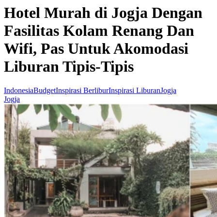
Hotel Murah di Jogja Dengan
Fasilitas Kolam Renang Dan
Wifi, Pas Untuk Akomodasi
Liburan Tipis-Tipis
Indonesia
Budget
Inspirasi Berlibur
Inspirasi Liburan
Jogja
Jogja