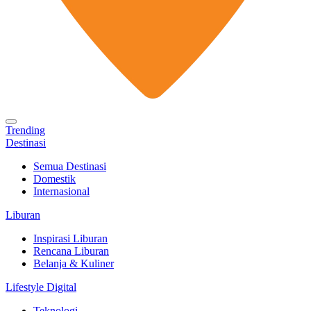
Trending
Destinasi
Semua Destinasi
Domestik
Internasional
Liburan
Inspirasi Liburan
Rencana Liburan
Belanja & Kuliner
Lifestyle Digital
Teknologi