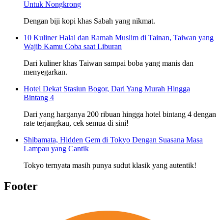
Untuk Nongkrong
Dengan biji kopi khas Sabah yang nikmat.
10 Kuliner Halal dan Ramah Muslim di Tainan, Taiwan yang
Wajib Kamu Coba saat Liburan
Dari kuliner khas Taiwan sampai boba yang manis dan
menyegarkan.
Hotel Dekat Stasiun Bogor, Dari Yang Murah Hingga
Bintang 4
Dari yang harganya 200 ribuan hingga hotel bintang 4 dengan
rate terjangkau, cek semua di sini!
Shibamata, Hidden Gem di Tokyo Dengan Suasana Masa
Lampau yang Cantik
Tokyo ternyata masih punya sudut klasik yang autentik!
Footer