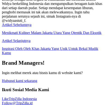
Widya berkeliling Indonesia dan mengumpulkan beragam kain khas
dari setiap daerah pudar. Setiap mendapat kesempatan liburan,
penghobi memasak ini tak akan melewatkannya. Ingin tahu
perjalanan serunya sejauh ini, simak Instagram-nya di
@widyaastuti_f.
Artikel Sebelumnya
Menikmati Kuliner Malam Jakarta Utara Yang Otentik Dan Eksotik
Artikel Selanjutnya
Inspirasi Oleh Oleh Khas Jakarta Yang Unik Untuk Bekal Mudik
Kamu
Brand Managers!
Ingin melihat merek atau bisnis kamu di website kami?
Hubungi kami sekarang
Ikuti Sosial Media Kami
Like
TripZilla Indonesia
Follow
@TripZilla.id