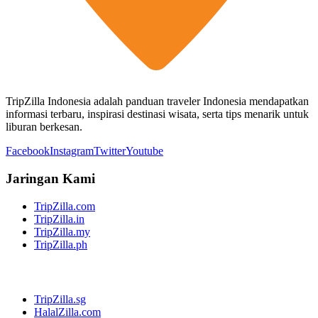
TripZilla Indonesia adalah panduan traveler Indonesia mendapatkan
informasi terbaru, inspirasi destinasi wisata, serta tips menarik untuk
liburan berkesan.
Facebook
Instagram
Twitter
Youtube
Jaringan Kami
TripZilla.com
TripZilla.in
TripZilla.my
TripZilla.ph
TripZilla.sg
HalalZilla.com