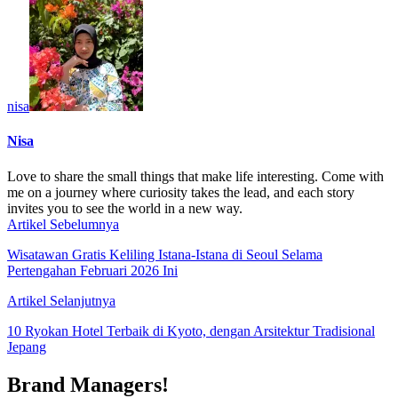
nisa
Nisa
Love to share the small things that make life interesting. Come with
me on a journey where curiosity takes the lead, and each story
invites you to see the world in a new way.
Artikel Sebelumnya
Wisatawan Gratis Keliling Istana-Istana di Seoul Selama
Pertengahan Februari 2026 Ini
Artikel Selanjutnya
10 Ryokan Hotel Terbaik di Kyoto, dengan Arsitektur Tradisional
Jepang
Brand Managers!