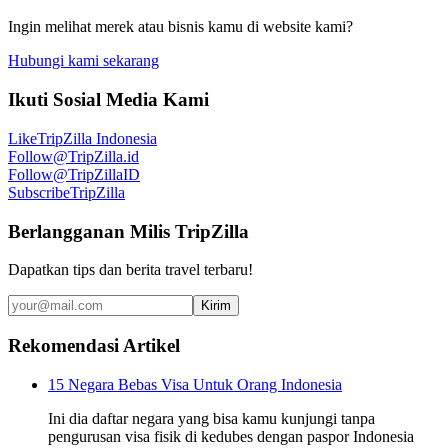
Ingin melihat merek atau bisnis kamu di website kami?
Hubungi kami sekarang
Ikuti Sosial Media Kami
Like
TripZilla Indonesia
Follow
@TripZilla.id
Follow
@TripZillaID
Subscribe
TripZilla
Berlangganan Milis TripZilla
Dapatkan tips dan berita travel terbaru!
Kirim
Rekomendasi Artikel
15 Negara Bebas Visa Untuk Orang Indonesia
Ini dia daftar negara yang bisa kamu kunjungi tanpa
pengurusan visa fisik di kedubes dengan paspor Indonesia