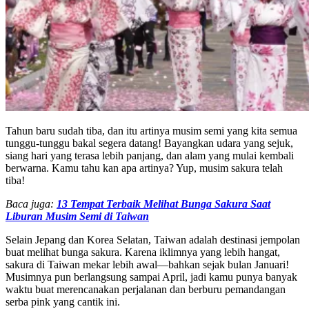
Tahun baru sudah tiba, dan itu artinya musim semi yang kita semua
tunggu-tunggu bakal segera datang! Bayangkan udara yang sejuk,
siang hari yang terasa lebih panjang, dan alam yang mulai kembali
berwarna. Kamu tahu kan apa artinya? Yup, musim sakura telah
tiba!
Baca juga:
13 Tempat Terbaik Melihat Bunga Sakura Saat
Liburan Musim Semi di Taiwan
Selain Jepang dan Korea Selatan, Taiwan adalah destinasi jempolan
buat melihat bunga sakura. Karena iklimnya yang lebih hangat,
sakura di Taiwan mekar lebih awal—bahkan sejak bulan Januari!
Musimnya pun berlangsung sampai April, jadi kamu punya banyak
waktu buat merencanakan perjalanan dan berburu pemandangan
serba pink yang cantik ini.