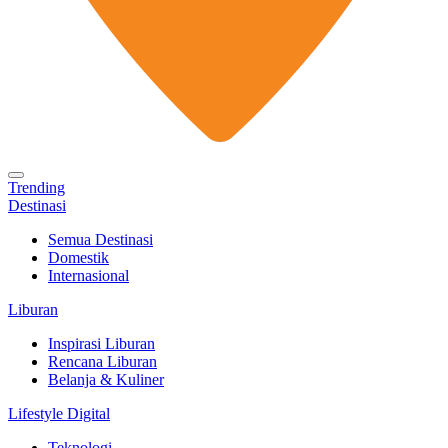
Trending
Destinasi
Semua Destinasi
Domestik
Internasional
Liburan
Inspirasi Liburan
Rencana Liburan
Belanja & Kuliner
Lifestyle Digital
Teknologi