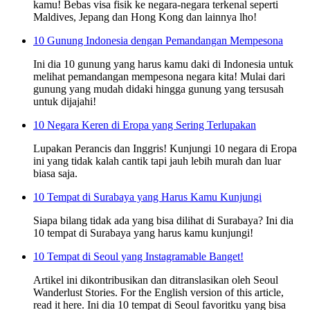
kamu! Bebas visa fisik ke negara-negara terkenal seperti
Maldives, Jepang dan Hong Kong dan lainnya lho!
10 Gunung Indonesia dengan Pemandangan Mempesona
Ini dia 10 gunung yang harus kamu daki di Indonesia untuk
melihat pemandangan mempesona negara kita! Mulai dari
gunung yang mudah didaki hingga gunung yang tersusah
untuk dijajahi!
10 Negara Keren di Eropa yang Sering Terlupakan
Lupakan Perancis dan Inggris! Kunjungi 10 negara di Eropa
ini yang tidak kalah cantik tapi jauh lebih murah dan luar
biasa saja.
10 Tempat di Surabaya yang Harus Kamu Kunjungi
Siapa bilang tidak ada yang bisa dilihat di Surabaya? Ini dia
10 tempat di Surabaya yang harus kamu kunjungi!
10 Tempat di Seoul yang Instagramable Banget!
Artikel ini dikontribusikan dan ditranslasikan oleh Seoul
Wanderlust Stories. For the English version of this article,
read it here. Ini dia 10 tempat di Seoul favoritku yang bisa