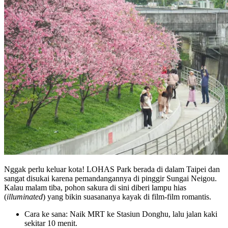
Nggak perlu keluar kota! LOHAS Park berada di dalam Taipei dan
sangat disukai karena pemandangannya di pinggir Sungai Neigou.
Kalau malam tiba, pohon sakura di sini diberi lampu hias
(
illuminated
) yang bikin suasananya kayak di film-film romantis.
Cara ke sana: Naik MRT ke Stasiun Donghu, lalu jalan kaki
sekitar 10 menit.