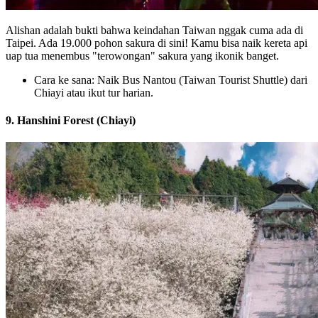
Alishan adalah bukti bahwa keindahan Taiwan nggak cuma ada di
Taipei. Ada 19.000 pohon sakura di sini! Kamu bisa naik kereta api
uap tua menembus "terowongan" sakura yang ikonik banget.
Cara ke sana: Naik Bus Nantou (Taiwan Tourist Shuttle) dari
Chiayi atau ikut tur harian.
9. Hanshini Forest (Chiayi)