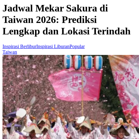
Jadwal Mekar Sakura di
Taiwan 2026: Prediksi
Lengkap dan Lokasi Terindah
Inspirasi Berlibur
Inspirasi Liburan
Popular
Taiwan