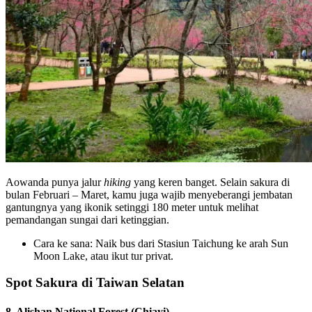
Aowanda punya jalur
hiking
yang keren banget. Selain sakura di
bulan Februari – Maret, kamu juga wajib menyeberangi jembatan
gantungnya yang ikonik setinggi 180 meter untuk melihat
pemandangan sungai dari ketinggian.
Cara ke sana: Naik bus dari Stasiun Taichung ke arah Sun
Moon Lake, atau ikut tur privat.
Spot Sakura di Taiwan Selatan
8. Alishan National Forest (Chiayi)