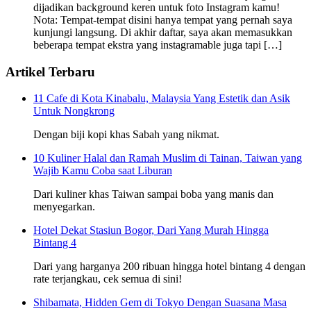
dijadikan background keren untuk foto Instagram kamu!
Nota: Tempat-tempat disini hanya tempat yang pernah saya
kunjungi langsung. Di akhir daftar, saya akan memasukkan
beberapa tempat ekstra yang instagramable juga tapi […]
Artikel Terbaru
11 Cafe di Kota Kinabalu, Malaysia Yang Estetik dan Asik
Untuk Nongkrong
Dengan biji kopi khas Sabah yang nikmat.
10 Kuliner Halal dan Ramah Muslim di Tainan, Taiwan yang
Wajib Kamu Coba saat Liburan
Dari kuliner khas Taiwan sampai boba yang manis dan
menyegarkan.
Hotel Dekat Stasiun Bogor, Dari Yang Murah Hingga
Bintang 4
Dari yang harganya 200 ribuan hingga hotel bintang 4 dengan
rate terjangkau, cek semua di sini!
Shibamata, Hidden Gem di Tokyo Dengan Suasana Masa