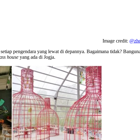
Image credit:
@zhd
 setiap pengendara yang lewat di depannya. Bagaimana tidak? Bangunan
ass house
yang ada di Jogja.