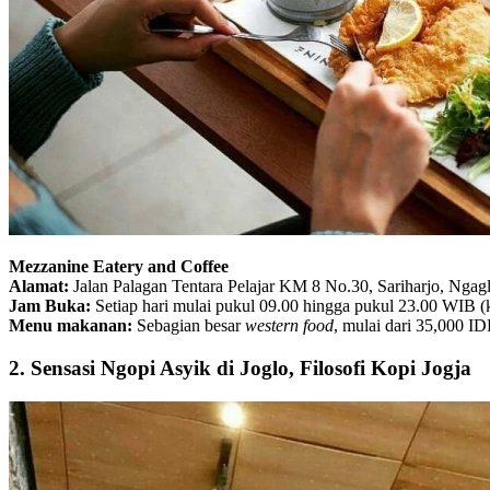
Mezzanine Eatery and Coffee
Alamat:
Jalan Palagan Tentara Pelajar KM 8 No.30, Sariharjo, Ngagl
Jam Buka:
Setiap hari mulai pukul 09.00 hingga pukul 23.00 WIB (
Menu makanan:
Sebagian besar
western food
, mulai dari 35,000 I
2. Sensasi Ngopi Asyik di Joglo, Filosofi Kopi Jogja