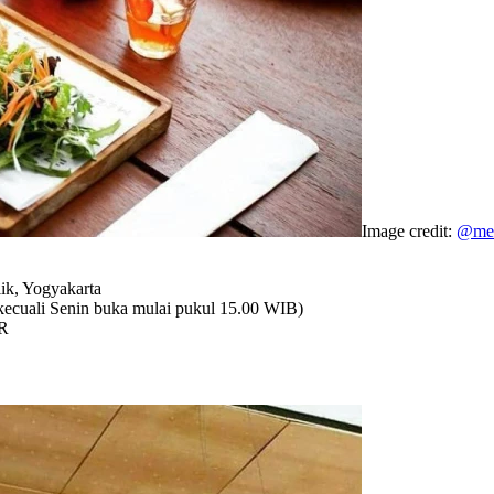
Image credit:
@mez
ik, Yogyakarta
kecuali Senin buka mulai pukul 15.00 WIB)
DR