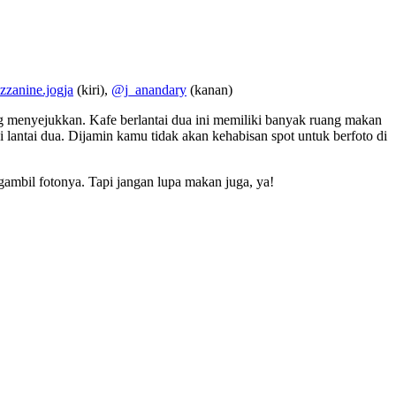
zanine.jogja
(kiri),
@j_anandary
(kanan)
g menyejukkan. Kafe berlantai dua ini memiliki banyak ruang makan
 lantai dua. Dijamin kamu tidak akan kehabisan spot untuk berfoto di
ambil fotonya. Tapi jangan lupa makan juga, ya!