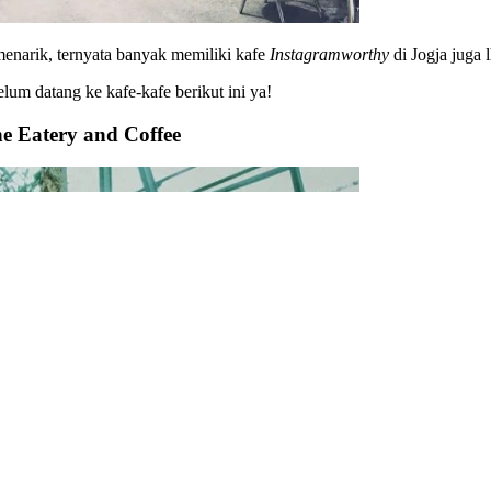
 menarik, ternyata banyak memiliki kafe
Instagramworthy
di Jogja juga 
lum datang ke kafe-kafe berikut ini ya!
e Eatery and Coffee