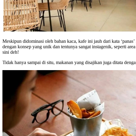
Meskipun didominasi oleh bahan kaca, kafe ini jauh dari kata ‘pana
dengan konsep yang unik dan tentunya sangat instagenik, seperti are
sini deh!
Tidak hanya sampai di situ, makanan yang disajikan juga ditata den