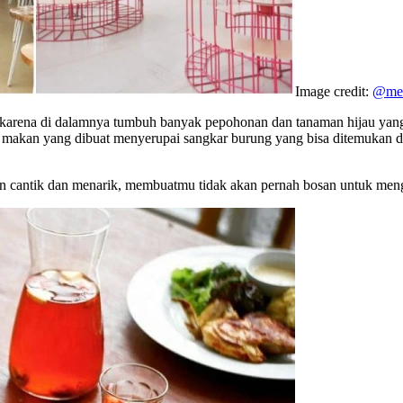
Image credit:
@mez
s’ karena di dalamnya tumbuh banyak pepohonan dan tanaman hijau yan
a makan yang dibuat menyerupai sangkar burung yang bisa ditemukan di
gan cantik dan menarik, membuatmu tidak akan pernah bosan untuk meng