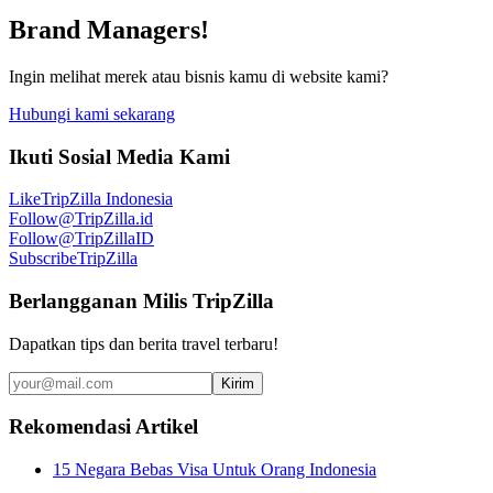
Brand Managers!
Ingin melihat merek atau bisnis kamu di website kami?
Hubungi kami sekarang
Ikuti Sosial Media Kami
Like
TripZilla Indonesia
Follow
@TripZilla.id
Follow
@TripZillaID
Subscribe
TripZilla
Berlangganan Milis TripZilla
Dapatkan tips dan berita travel terbaru!
Kirim
Rekomendasi Artikel
15 Negara Bebas Visa Untuk Orang Indonesia