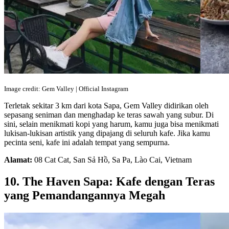
Image credit: Gem Valley | Official Instagram
Terletak sekitar 3 km dari kota Sapa, Gem Valley didirikan oleh
sepasang seniman dan menghadap ke teras sawah yang subur. Di
sini, selain menikmati kopi yang harum, kamu juga bisa menikmati
lukisan-lukisan artistik yang dipajang di seluruh kafe. Jika kamu
pecinta seni, kafe ini adalah tempat yang sempurna.
Alamat:
08 Cat Cat, San Sả Hồ, Sa Pa, Lào Cai, Vietnam
10. The Haven Sapa: Kafe dengan Teras
yang Pemandangannya Megah