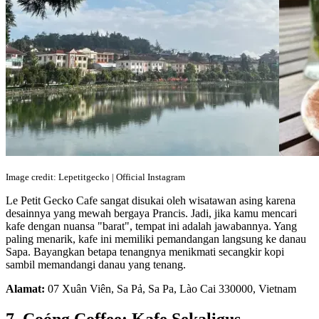
Image credit: Lepetitgecko | Official Instagram
Le Petit Gecko Cafe sangat disukai oleh wisatawan asing karena
desainnya yang mewah bergaya Prancis. Jadi, jika kamu mencari
kafe dengan nuansa "barat", tempat ini adalah jawabannya. Yang
paling menarik, kafe ini memiliki pemandangan langsung ke danau
Sapa. Bayangkan betapa tenangnya menikmati secangkir kopi
sambil memandangi danau yang tenang.
Alamat:
07 Xuân Viên, Sa Pả, Sa Pa, Lào Cai 330000, Vietnam
7. Coóng Coffee: Kafe Sekaligus