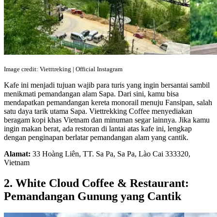
Image credit: Vietttreking | Official Instagram
Kafe ini menjadi tujuan wajib para turis yang ingin bersantai sambil
menikmati pemandangan alam Sapa. Dari sini, kamu bisa
mendapatkan pemandangan kereta monorail menuju Fansipan, salah
satu daya tarik utama Sapa. Viettrekking Coffee menyediakan
beragam kopi khas Vietnam dan minuman segar lainnya. Jika kamu
ingin makan berat, ada restoran di lantai atas kafe ini, lengkap
dengan penginapan berlatar pemandangan alam yang cantik.
Alamat:
33 Hoàng Liên, TT. Sa Pa, Sa Pa, Lào Cai 333320,
Vietnam
2. White Cloud Coffee & Restaurant:
Pemandangan Gunung yang Cantik