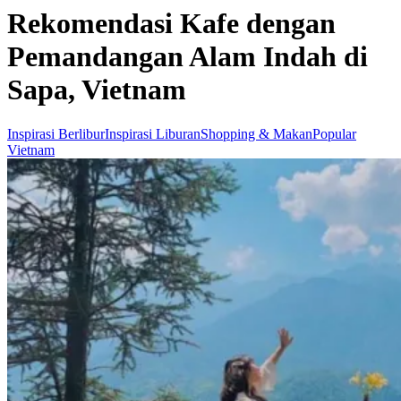
Rekomendasi Kafe dengan
Pemandangan Alam Indah di
Sapa, Vietnam
Inspirasi Berlibur
Inspirasi Liburan
Shopping & Makan
Popular
Vietnam