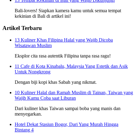
13 Tempat Kekinian di Bali yang Wajib Dikunjungi
Bali-lovers! Siapkan kamera kamu untuk semua tempat
kekinian di Bali di artikel ini!
Artikel Terbaru
13 Kuliner Khas Filipina Halal yang Wajib Dicoba
Wisatawan Muslim
Eksplor cita rasa autentik Filipina tanpa rasa ragu!
11 Cafe di Kota Kinabalu, Malaysia Yang Estetik dan Asik
Untuk Nongkrong
Dengan biji kopi khas Sabah yang nikmat.
10 Kuliner Halal dan Ramah Muslim di Tainan, Taiwan yang
Wajib Kamu Coba saat Liburan
Dari kuliner khas Taiwan sampai boba yang manis dan
menyegarkan.
Hotel Dekat Stasiun Bogor, Dari Yang Murah Hingga
Bintang 4