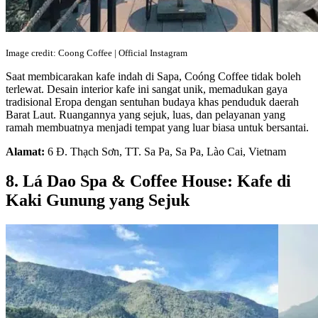
Image credit: Coong Coffee | Official Instagram
Saat membicarakan kafe indah di Sapa, Coóng Coffee tidak boleh
terlewat. Desain interior kafe ini sangat unik, memadukan gaya
tradisional Eropa dengan sentuhan budaya khas penduduk daerah
Barat Laut. Ruangannya yang sejuk, luas, dan pelayanan yang
ramah membuatnya menjadi tempat yang luar biasa untuk bersantai.
Alamat:
6 Đ. Thạch Sơn, TT. Sa Pa, Sa Pa, Lào Cai, Vietnam
8. Lá Dao Spa & Coffee House: Kafe di
Kaki Gunung yang Sejuk