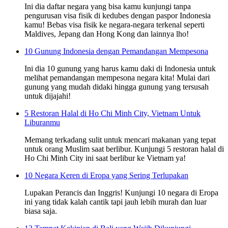
Ini dia daftar negara yang bisa kamu kunjungi tanpa
pengurusan visa fisik di kedubes dengan paspor Indonesia
kamu! Bebas visa fisik ke negara-negara terkenal seperti
Maldives, Jepang dan Hong Kong dan lainnya lho!
10 Gunung Indonesia dengan Pemandangan Mempesona
Ini dia 10 gunung yang harus kamu daki di Indonesia untuk
melihat pemandangan mempesona negara kita! Mulai dari
gunung yang mudah didaki hingga gunung yang tersusah
untuk dijajahi!
5 Restoran Halal di Ho Chi Minh City, Vietnam Untuk
Liburanmu
Memang terkadang sulit untuk mencari makanan yang tepat
untuk orang Muslim saat berlibur. Kunjungi 5 restoran halal di
Ho Chi Minh City ini saat berlibur ke Vietnam ya!
10 Negara Keren di Eropa yang Sering Terlupakan
Lupakan Perancis dan Inggris! Kunjungi 10 negara di Eropa
ini yang tidak kalah cantik tapi jauh lebih murah dan luar
biasa saja.