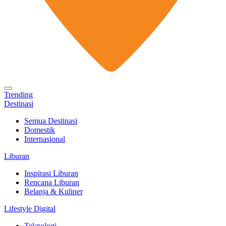
Trending
Destinasi
Semua Destinasi
Domestik
Internasional
Liburan
Inspirasi Liburan
Rencana Liburan
Belanja & Kuliner
Lifestyle Digital
Teknologi