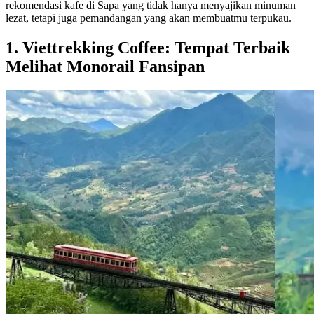
rekomendasi kafe di Sapa yang tidak hanya menyajikan minuman
lezat, tetapi juga pemandangan yang akan membuatmu terpukau.
1. Viettrekking Coffee: Tempat Terbaik
Melihat Monorail Fansipan