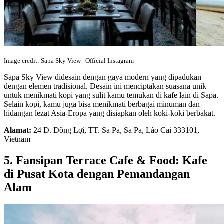
Image credit: Sapa Sky View | Official Instagram
Sapa Sky View didesain dengan gaya modern yang dipadukan
dengan elemen tradisional. Desain ini menciptakan suasana unik
untuk menikmati kopi yang sulit kamu temukan di kafe lain di Sapa.
Selain kopi, kamu juga bisa menikmati berbagai minuman dan
hidangan lezat Asia-Eropa yang disiapkan oleh koki-koki berbakat.
Alamat:
24 Đ. Đông Lợi, TT. Sa Pa, Sa Pa, Lào Cai 333101,
Vietnam
5. Fansipan Terrace Cafe & Food: Kafe
di Pusat Kota dengan Pemandangan
Alam