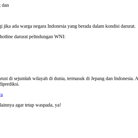
; dan
jika ada warga negara Indonesia yang berada dalam kondisi darurat.
hotline darurat pelindungan WNI:
thrust di sejumlah wilayah di dunia, termasuk di Jepang dan Indonesia
iprediksi.
ya
 lainnya agar tetap waspada, ya!