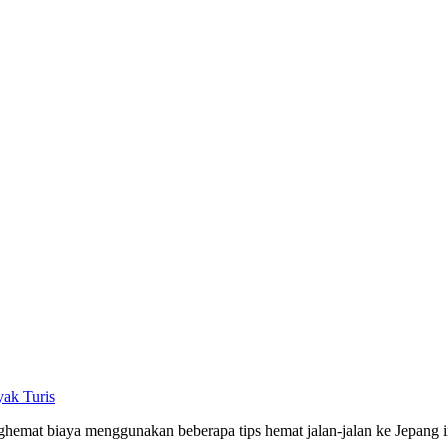
yak Turis
hemat biaya menggunakan beberapa tips hemat jalan-jalan ke Jepang i