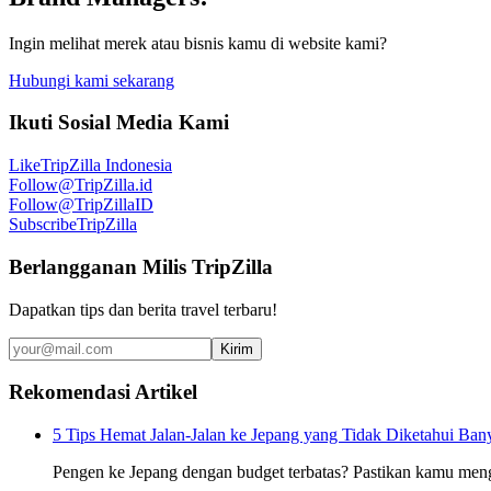
Ingin melihat merek atau bisnis kamu di website kami?
Hubungi kami sekarang
Ikuti Sosial Media Kami
Like
TripZilla Indonesia
Follow
@TripZilla.id
Follow
@TripZillaID
Subscribe
TripZilla
Berlangganan Milis TripZilla
Dapatkan tips dan berita travel terbaru!
Kirim
Rekomendasi Artikel
5 Tips Hemat Jalan-Jalan ke Jepang yang Tidak Diketahui Ban
Pengen ke Jepang dengan budget terbatas? Pastikan kamu meng