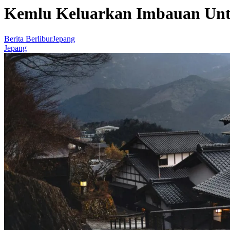
Kemlu Keluarkan Imbauan Unt
Berita Berlibur
Jepang
Jepang