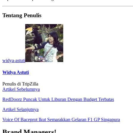
Tentang Penulis
widya-astuti
Widya Astuti
Penulis di TripZilla
Artikel Sebelumnya
RedDoorz Puncak Untuk Liburan Dengan Budget Terbatas
Artikel Selanjutnya
Voice Of Baceprot Ikut Semarakkan Gelaran F1 GP Singapura
Brand Managers!