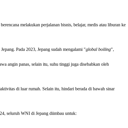
encana melakukan perjalanan bisnis, belajar, medis atau liburan ke
i Jepang. Pada 2023, Jepang sudah mengalami "
global boiling
",
a angin panas, selain itu, suhu tinggi juga disebabkan oleh
ivitas di luar rumah. Selain itu, hindari berada di bawah sinar
24, seluruh WNI di Jepang diimbau untuk: