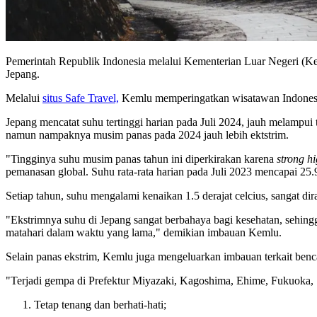
Pemerintah Republik Indonesia melalui Kementerian Luar Negeri (Ke
Jepang.
Melalui
situs Safe Travel,
Kemlu memperingatkan wisatawan Indonesia
Jepang mencatat suhu tertinggi harian pada Juli 2024, jauh melamp
namun nampaknya musim panas pada 2024 jauh lebih ektstrim.
"Tingginya suhu musim panas tahun ini diperkirakan karena
strong h
pemanasan global. Suhu rata-rata harian pada Juli 2023 mencapai 25.
Setiap tahun, suhu mengalami kenaikan 1.5 derajat celcius, sangat d
"Ekstrimnya suhu di Jepang sangat berbahaya bagi kesehatan, sehingga
matahari dalam waktu yang lama," demikian imbauan Kemlu.
Selain panas ekstrim, Kemlu juga mengeluarkan imbauan terkait benc
"Terjadi gempa di Prefektur Miyazaki, Kagoshima, Ehime, Fukuoka, 
Tetap tenang dan berhati-hati;