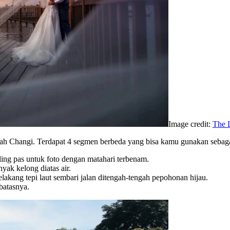
Image credit:
The 
daerah Changi. Terdapat 4 segmen berbeda yang bisa kamu gunakan sebaga
ng pas untuk foto dengan matahari terbenam.
ak kelong diatas air.
lakang tepi laut sembari jalan ditengah-tengah pepohonan hijau.
batasnya.