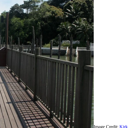
Image Credit:
Kirk