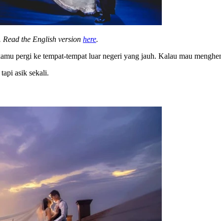
. Read the English version
here
.
u pergi ke tempat-tempat luar negeri yang jauh. Kalau mau menghemat
tapi asik sekali.