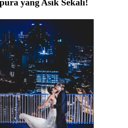
pura yang Asik Sekali!