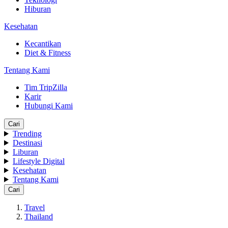
Hiburan
Kesehatan
Kecantikan
Diet & Fitness
Tentang Kami
Tim TripZilla
Karir
Hubungi Kami
Cari
Trending
Destinasi
Liburan
Lifestyle Digital
Kesehatan
Tentang Kami
Cari
Travel
Thailand