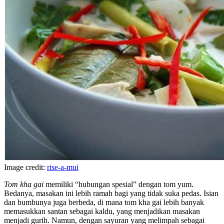
Image credit:
rise-a-mui
Tom kha gai
memiliki “hubungan spesial” dengan tom yum.
Bedanya, masakan ini lebih ramah bagi yang tidak suka pedas. Isian
dan bumbunya juga berbeda, di mana tom kha gai lebih banyak
memasukkan santan sebagai kaldu, yang menjadikan masakan
menjadi gurih. Namun, dengan sayuran yang melimpah sebagai