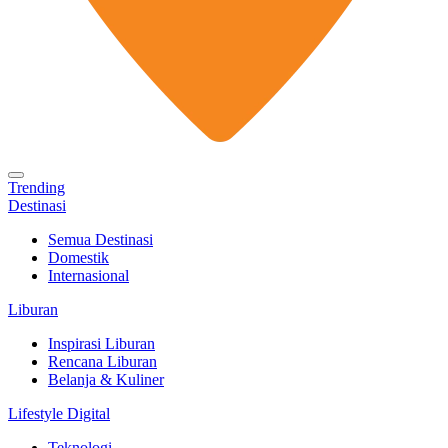
Trending
Destinasi
Semua Destinasi
Domestik
Internasional
Liburan
Inspirasi Liburan
Rencana Liburan
Belanja & Kuliner
Lifestyle Digital
Teknologi