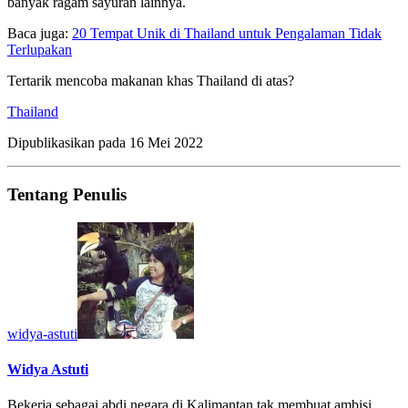
banyak ragam sayuran lainnya.
Baca juga:
20 Tempat Unik di Thailand untuk Pengalaman Tidak
Terlupakan
Tertarik mencoba makanan khas Thailand di atas?
Thailand
Dipublikasikan pada
16 Mei 2022
Tentang Penulis
widya-astuti
Widya Astuti
Bekerja sebagai abdi negara di Kalimantan tak membuat ambisi