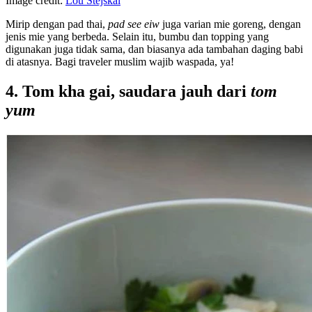
Image credit:
Lou Stejskal
Mirip dengan pad thai,
pad see eiw
juga varian mie goreng, dengan
jenis mie yang berbeda. Selain itu, bumbu dan topping yang
digunakan juga tidak sama, dan biasanya ada tambahan daging babi
di atasnya. Bagi traveler muslim wajib waspada, ya!
4. Tom kha gai, saudara jauh dari
tom
yum