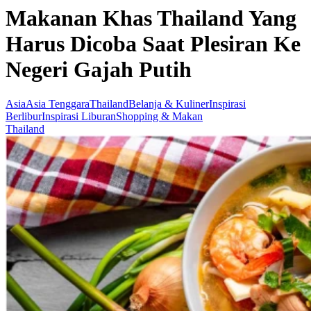
Makanan Khas Thailand Yang
Harus Dicoba Saat Plesiran Ke
Negeri Gajah Putih
Asia
Asia Tenggara
Thailand
Belanja & Kuliner
Inspirasi
Berlibur
Inspirasi Liburan
Shopping & Makan
Thailand