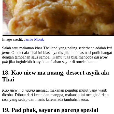
Image credit:
Jamie Monk
Salah satu makanan khas Thailand yang paling sederhana adalah
kai
jeow.
Omelet ala Thai ini biasanya disajikan di atas nasi putih hangat
dengan tambahan saus sambal. Kamu juga bisa mencoba
kai jeow
pak
jika inginlebih banyak tambahan sayur di omelet kamu.
18. Kao niew ma nuang, dessert asyik ala
Thai
Kao niew ma nuang
menjadi makanan penutup mulut yang wajib
dicoba. Dibuat dari ketan dan mangga, makanan ini menghadirkan
rasa yang sedap dan manis karena ada tambahan susu.
19. Pad phak, sayuran goreng spesial