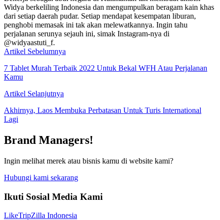
Widya berkeliling Indonesia dan mengumpulkan beragam kain khas
dari setiap daerah pudar. Setiap mendapat kesempatan liburan,
penghobi memasak ini tak akan melewatkannya. Ingin tahu
perjalanan serunya sejauh ini, simak Instagram-nya di
@widyaastuti_f.
Artikel Sebelumnya
7 Tablet Murah Terbaik 2022 Untuk Bekal WFH Atau Perjalanan
Kamu
Artikel Selanjutnya
Akhirnya, Laos Membuka Perbatasan Untuk Turis International
Lagi
Brand Managers!
Ingin melihat merek atau bisnis kamu di website kami?
Hubungi kami sekarang
Ikuti Sosial Media Kami
Like
TripZilla Indonesia