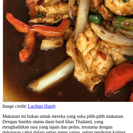
Image credit:
Lachlan Hardy
Makanan ini bukan untuk mereka yang suka pilih-pilih makanan.
Dengan bumbu utama daun basil khas Thailand, yang
menghadirkan rasa yang tajam dan pedas, terutama dengan
dukungan cabai dalam setiap menu sajian, setiap penikmat kuliner