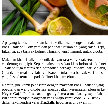
Apa yang terbesit di pikiran kamu ketika bisa mengenai makanan
khas Thailand? Tom yam dan pad thai? Bukan hal yang salah. Tapi,
faktanya, ada banyak kuliner Thailand yang menarik untuk dicoba.
Makanan khas Thailand identik dengan rasa yang kuat, segar dan
cenderung mengigit. Seperti halnya masakan khas Indonesia, kuliner
Thailand juga tercipta dari perpaduan berbagai budaya, dari Melayu,
Cina dan banyak lagi lainnya. Karena itulah ada banyak varian rasa
yang bisa ditemukan pada kuliner khas tersebut.
Namun, jika kamu penasaran dengan makanan khas Thailand yang
populer dan wajib dicoba saat mendapatkan kesempatan plesiran ke
Negeri Gajah Putih secara langsung di masa mendatang, sejumlah
kuliner ini menjadi panganan yang wajib kamu coba. Yuk, simak
daftar rekomendasi versi
TripZilla Indonesia
di bawah ini!