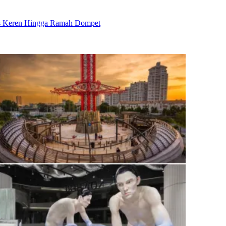
tas Keren Hingga Ramah Dompet