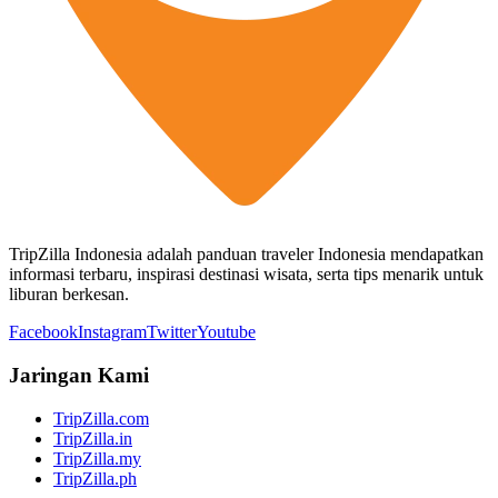
TripZilla Indonesia adalah panduan traveler Indonesia mendapatkan
informasi terbaru, inspirasi destinasi wisata, serta tips menarik untuk
liburan berkesan.
Facebook
Instagram
Twitter
Youtube
Jaringan Kami
TripZilla.com
TripZilla.in
TripZilla.my
TripZilla.ph