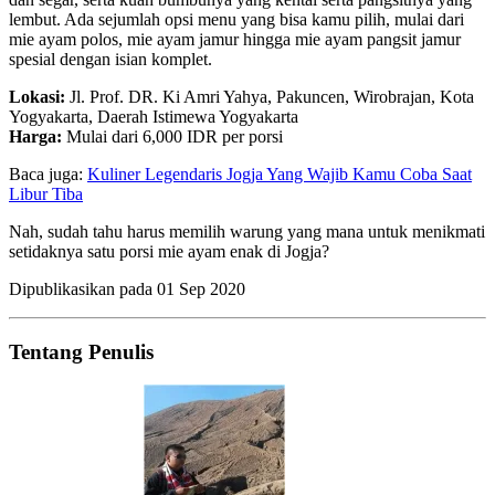
lembut. Ada sejumlah opsi menu yang bisa kamu pilih, mulai dari
mie ayam polos, mie ayam jamur hingga mie ayam pangsit jamur
spesial dengan isian komplet.
Lokasi:
Jl. Prof. DR. Ki Amri Yahya, Pakuncen, Wirobrajan, Kota
Yogyakarta, Daerah Istimewa Yogyakarta
Harga:
Mulai dari 6,000 IDR per porsi
Baca juga:
Kuliner Legendaris Jogja Yang Wajib Kamu Coba Saat
Libur Tiba
Nah, sudah tahu harus memilih warung yang mana untuk menikmati
setidaknya satu porsi mie ayam enak di Jogja?
Dipublikasikan pada
01 Sep 2020
Tentang Penulis