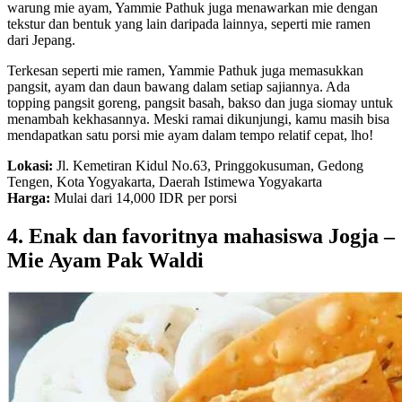
warung mie ayam, Yammie Pathuk juga menawarkan mie dengan
tekstur dan bentuk yang lain daripada lainnya, seperti mie ramen
dari Jepang.
Terkesan seperti mie ramen, Yammie Pathuk juga memasukkan
pangsit, ayam dan daun bawang dalam setiap sajiannya. Ada
topping pangsit goreng, pangsit basah, bakso dan juga siomay untuk
menambah kekhasannya. Meski ramai dikunjungi, kamu masih bisa
mendapatkan satu porsi mie ayam dalam tempo relatif cepat, lho!
Lokasi:
Jl. Kemetiran Kidul No.63, Pringgokusuman, Gedong
Tengen, Kota Yogyakarta, Daerah Istimewa Yogyakarta
Harga:
Mulai dari 14,000 IDR per porsi
4. Enak dan favoritnya mahasiswa Jogja –
Mie Ayam Pak Waldi