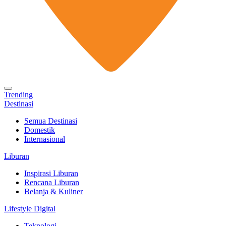
Trending
Destinasi
Semua Destinasi
Domestik
Internasional
Liburan
Inspirasi Liburan
Rencana Liburan
Belanja & Kuliner
Lifestyle Digital
Teknologi