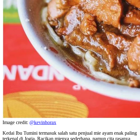
Image credit:
@kevinhorax
Kedai Ibu Tumini termasuk salah satu penjual mie ayam enak paling
terkenal di Jogja. Racikan mienya sederhana, namun cita rasanya