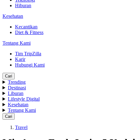
Hiburan
Kesehatan
Kecantikan
Diet & Fitness
Tentang Kami
Tim TripZilla
Karir
Hubungi Kami
Cari
Trending
Destinasi
Liburan
Lifestyle Digital
Kesehatan
Tentang Kami
Cari
Travel