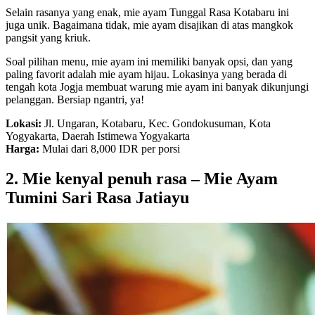
Selain rasanya yang enak, mie ayam Tunggal Rasa Kotabaru ini
juga unik. Bagaimana tidak, mie ayam disajikan di atas mangkok
pangsit yang kriuk.
Soal pilihan menu, mie ayam ini memiliki banyak opsi, dan yang
paling favorit adalah mie ayam hijau. Lokasinya yang berada di
tengah kota Jogja membuat warung mie ayam ini banyak dikunjungi
pelanggan. Bersiap ngantri, ya!
Lokasi:
Jl. Ungaran, Kotabaru, Kec. Gondokusuman, Kota
Yogyakarta, Daerah Istimewa Yogyakarta
Harga:
Mulai dari 8,000 IDR per porsi
2. Mie kenyal penuh rasa – Mie Ayam
Tumini Sari Rasa Jatiayu