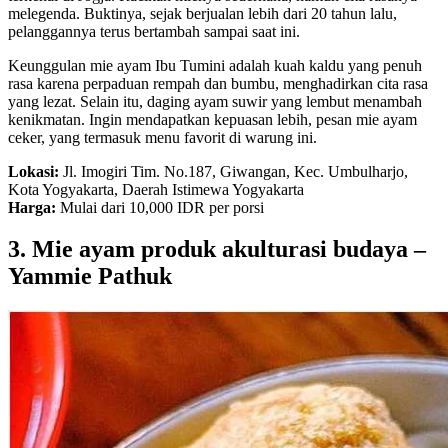
melegenda. Buktinya, sejak berjualan lebih dari 20 tahun lalu,
pelanggannya terus bertambah sampai saat ini.
Keunggulan mie ayam Ibu Tumini adalah kuah kaldu yang penuh
rasa karena perpaduan rempah dan bumbu, menghadirkan cita rasa
yang lezat. Selain itu, daging ayam suwir yang lembut menambah
kenikmatan. Ingin mendapatkan kepuasan lebih, pesan mie ayam
ceker, yang termasuk menu favorit di warung ini.
Lokasi:
Jl. Imogiri Tim. No.187, Giwangan, Kec. Umbulharjo,
Kota Yogyakarta, Daerah Istimewa Yogyakarta
Harga:
Mulai dari 10,000 IDR per porsi
3. Mie ayam produk akulturasi budaya –
Yammie Pathuk