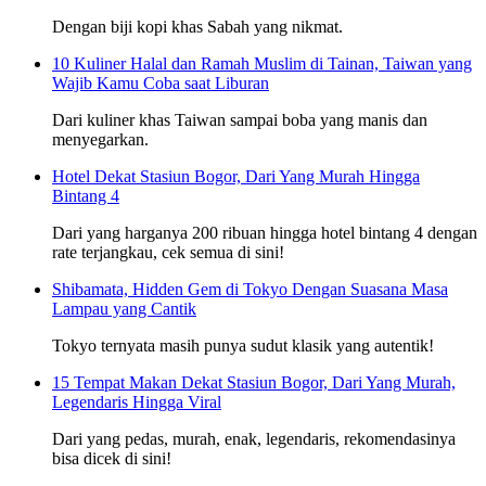
Dengan biji kopi khas Sabah yang nikmat.
10 Kuliner Halal dan Ramah Muslim di Tainan, Taiwan yang
Wajib Kamu Coba saat Liburan
Dari kuliner khas Taiwan sampai boba yang manis dan
menyegarkan.
Hotel Dekat Stasiun Bogor, Dari Yang Murah Hingga
Bintang 4
Dari yang harganya 200 ribuan hingga hotel bintang 4 dengan
rate terjangkau, cek semua di sini!
Shibamata, Hidden Gem di Tokyo Dengan Suasana Masa
Lampau yang Cantik
Tokyo ternyata masih punya sudut klasik yang autentik!
15 Tempat Makan Dekat Stasiun Bogor, Dari Yang Murah,
Legendaris Hingga Viral
Dari yang pedas, murah, enak, legendaris, rekomendasinya
bisa dicek di sini!