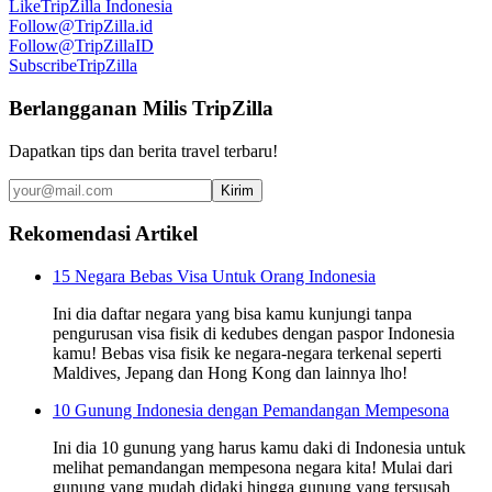
Like
TripZilla Indonesia
Follow
@TripZilla.id
Follow
@TripZillaID
Subscribe
TripZilla
Berlangganan Milis TripZilla
Dapatkan tips dan berita travel terbaru!
Kirim
Rekomendasi Artikel
15 Negara Bebas Visa Untuk Orang Indonesia
Ini dia daftar negara yang bisa kamu kunjungi tanpa
pengurusan visa fisik di kedubes dengan paspor Indonesia
kamu! Bebas visa fisik ke negara-negara terkenal seperti
Maldives, Jepang dan Hong Kong dan lainnya lho!
10 Gunung Indonesia dengan Pemandangan Mempesona
Ini dia 10 gunung yang harus kamu daki di Indonesia untuk
melihat pemandangan mempesona negara kita! Mulai dari
gunung yang mudah didaki hingga gunung yang tersusah