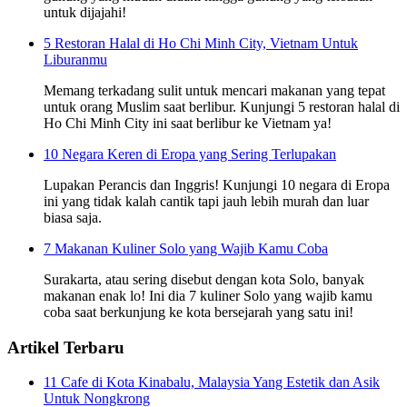
untuk dijajahi!
5 Restoran Halal di Ho Chi Minh City, Vietnam Untuk
Liburanmu
Memang terkadang sulit untuk mencari makanan yang tepat
untuk orang Muslim saat berlibur. Kunjungi 5 restoran halal di
Ho Chi Minh City ini saat berlibur ke Vietnam ya!
10 Negara Keren di Eropa yang Sering Terlupakan
Lupakan Perancis dan Inggris! Kunjungi 10 negara di Eropa
ini yang tidak kalah cantik tapi jauh lebih murah dan luar
biasa saja.
7 Makanan Kuliner Solo yang Wajib Kamu Coba
Surakarta, atau sering disebut dengan kota Solo, banyak
makanan enak lo! Ini dia 7 kuliner Solo yang wajib kamu
coba saat berkunjung ke kota bersejarah yang satu ini!
Artikel Terbaru
11 Cafe di Kota Kinabalu, Malaysia Yang Estetik dan Asik
Untuk Nongkrong