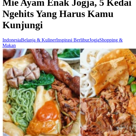
Mie Ayam Enak Jogja, 5 Kedai
Ngehits Yang Harus Kamu
Kunjungi
Indonesia
Belanja & Kuliner
Inspirasi Berlibur
Jogja
Shopping &
Makan