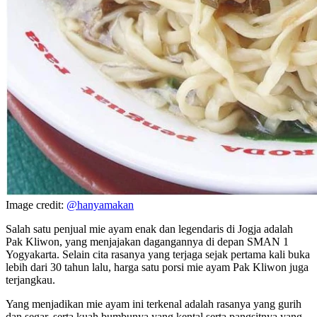
Image credit:
@hanyamakan
Salah satu penjual mie ayam enak dan legendaris di Jogja adalah
Pak Kliwon, yang menjajakan dagangannya di depan SMAN 1
Yogyakarta. Selain cita rasanya yang terjaga sejak pertama kali buka
lebih dari 30 tahun lalu, harga satu porsi mie ayam Pak Kliwon juga
terjangkau.
Yang menjadikan mie ayam ini terkenal adalah rasanya yang gurih
dan segar, serta kuah bumbunya yang kental serta pangsitnya yang