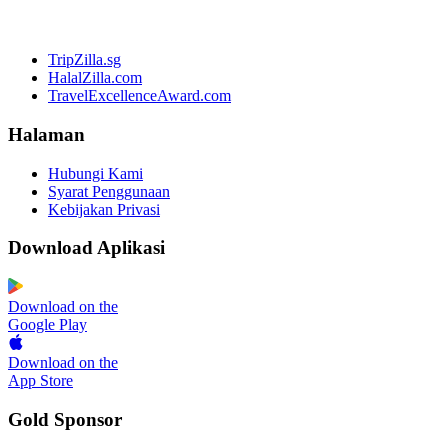
TripZilla.sg
HalalZilla.com
TravelExcellenceAward.com
Halaman
Hubungi Kami
Syarat Penggunaan
Kebijakan Privasi
Download Aplikasi
Download on the
Google Play
Download on the
App Store
Gold Sponsor