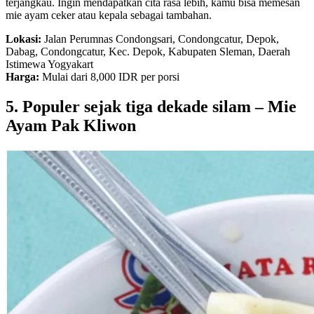
terjangkau. Ingin mendapatkan cita rasa lebih, kamu bisa memesan
mie ayam ceker atau kepala sebagai tambahan.
Lokasi:
Jalan Perumnas Condongsari, Condongcatur, Depok,
Dabag, Condongcatur, Kec. Depok, Kabupaten Sleman, Daerah
Istimewa Yogyakart
Harga:
Mulai dari 8,000 IDR per porsi
5. Populer sejak tiga dekade silam – Mie
Ayam Pak Kliwon