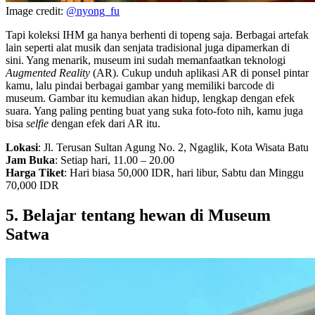
Image credit:
@nyong_fu
Tapi koleksi IHM ga hanya berhenti di topeng saja. Berbagai artefak
lain seperti alat musik dan senjata tradisional juga dipamerkan di
sini. Yang menarik, museum ini sudah memanfaatkan teknologi
Augmented Reality
(AR). Cukup unduh aplikasi AR di ponsel pintar
kamu, lalu pindai berbagai gambar yang memiliki barcode di
museum. Gambar itu kemudian akan hidup, lengkap dengan efek
suara. Yang paling penting buat yang suka foto-foto nih, kamu juga
bisa
selfie
dengan efek dari AR itu.
Lokasi
: Jl. Terusan Sultan Agung No. 2, Ngaglik, Kota Wisata Batu
Jam Buka
: Setiap hari, 11.00 – 20.00
Harga Tiket
: Hari biasa 50,000 IDR, hari libur, Sabtu dan Minggu
70,000 IDR
5. Belajar tentang hewan di Museum
Satwa