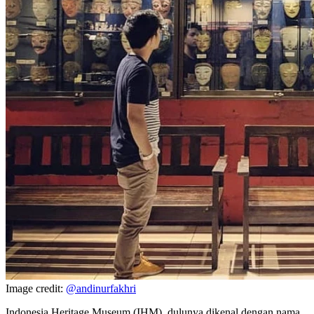
Image credit:
@andinurfakhri
Indonesia Heritage Museum (IHM), dulunya dikenal dengan nama