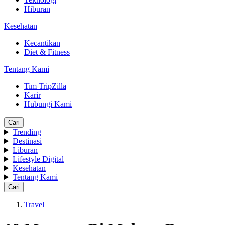
Hiburan
Kesehatan
Kecantikan
Diet & Fitness
Tentang Kami
Tim TripZilla
Karir
Hubungi Kami
Cari
Trending
Destinasi
Liburan
Lifestyle Digital
Kesehatan
Tentang Kami
Cari
Travel