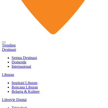
Trending
Destinasi
Semua Destinasi
Domestik
Internasional
Liburan
Inspirasi Liburan
Rencana Liburan
Belanja & Kuliner
Lifestyle Digital
Teknologi