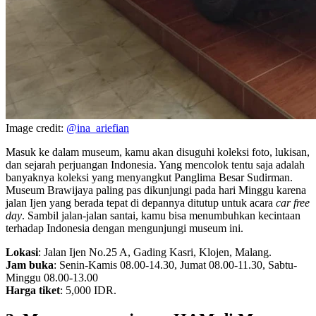
Image credit:
@ina_ariefian
Masuk ke dalam museum, kamu akan disuguhi koleksi foto, lukisan,
dan sejarah perjuangan Indonesia. Yang mencolok tentu saja adalah
banyaknya koleksi yang menyangkut Panglima Besar Sudirman.
Museum Brawijaya paling pas dikunjungi pada hari Minggu karena
jalan Ijen yang berada tepat di depannya ditutup untuk acara
car free
day
. Sambil jalan-jalan santai, kamu bisa menumbuhkan kecintaan
terhadap Indonesia dengan mengunjungi museum ini.
Lokasi
: Jalan Ijen No.25 A, Gading Kasri, Klojen, Malang.
Jam buka
: Senin-Kamis 08.00-14.30, Jumat 08.00-11.30, Sabtu-
Minggu 08.00-13.00
Harga tiket
: 5,000 IDR.