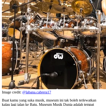
Image credit:
@labana.cabrera17
Buat kamu yang suka musik, museum ini tak boleh terlewatkan
kalau lagi jalan ke Batu. Museum Musik Dunia adalah tempat