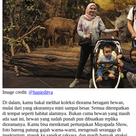
Image credit:
@hanieditya
Di dalam, kamu bakal melihat koleksi diorama beragam hewan,
mulai dari yang ukurannya mini sampai besar. Semua ditempatkan
di tempat seperti habitat alaminya. Bukan cuma hewan yang masih
ada saat ini, hewan yang sudah punah pun dibuatkan replika
dioramanya. Kamu bisa menikmati pertunjukan Mayapada Show,
foto bareng patung gajah warna-warni, mengenali serangga di
insektarium, masuk ke sangkar raksasa, dan masih banyak atraksi