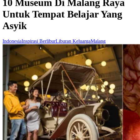
10 Museum Di Malang Raya
Untuk Tempat Belajar Yang
Asyik
Indonesia
Inspirasi Berlibur
Liburan Keluarga
Malang