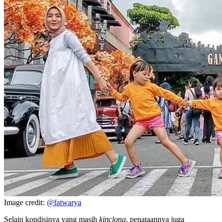
Image credit:
@fatwarya
Selain kondisinya yang masih
kinclong
, penataannya juga