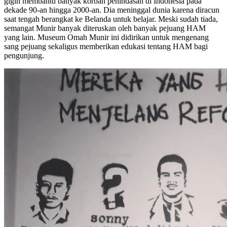
gigih membantu banyak korban penindasan di Indonesia pada
dekade 90-an hingga 2000-an. Dia meninggal dunia karena diracun
saat tengah berangkat ke Belanda untuk belajar. Meski sudah tiada,
semangat Munir banyak diteruskan oleh banyak pejuang HAM
yang lain. Museum Omah Munir ini didirikan untuk mengenang
sang pejuang sekaligus memberikan edukasi tentang HAM bagi
pengunjung.