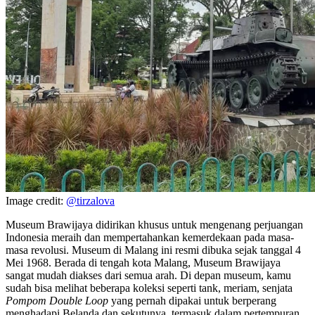
Image credit:
@tirzalova
Museum Brawijaya didirikan khusus untuk mengenang perjuangan
Indonesia meraih dan mempertahankan kemerdekaan pada masa-
masa revolusi. Museum di Malang ini resmi dibuka sejak tanggal 4
Mei 1968. Berada di tengah kota Malang, Museum Brawijaya
sangat mudah diakses dari semua arah. Di depan museum, kamu
sudah bisa melihat beberapa koleksi seperti tank, meriam, senjata
Pompom Double Loop
yang pernah dipakai untuk berperang
menghadapi Belanda dan sekutunya, termasuk dalam pertempuran