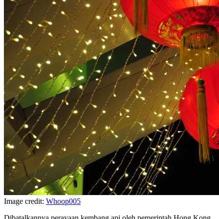
Image credit:
Whoop005
Dibatalkannya perayaan kembang api oleh pemerintah Hong Kong