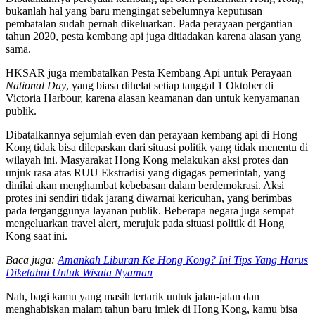
bukanlah hal yang baru mengingat sebelumnya keputusan
pembatalan sudah pernah dikeluarkan. Pada perayaan pergantian
tahun 2020, pesta kembang api juga ditiadakan karena alasan yang
sama.
HKSAR juga membatalkan Pesta Kembang Api untuk Perayaan
National Day
, yang biasa dihelat setiap tanggal 1 Oktober di
Victoria Harbour, karena alasan keamanan dan untuk kenyamanan
publik.
Dibatalkannya sejumlah even dan perayaan kembang api di Hong
Kong tidak bisa dilepaskan dari situasi politik yang tidak menentu di
wilayah ini. Masyarakat Hong Kong melakukan aksi protes dan
unjuk rasa atas RUU Ekstradisi yang digagas pemerintah, yang
dinilai akan menghambat kebebasan dalam berdemokrasi. Aksi
protes ini sendiri tidak jarang diwarnai kericuhan, yang berimbas
pada terganggunya layanan publik. Beberapa negara juga sempat
mengeluarkan travel alert, merujuk pada situasi politik di Hong
Kong saat ini.
Baca juga:
Amankah Liburan Ke Hong Kong? Ini Tips Yang Harus
Diketahui Untuk Wisata Nyaman
Nah, bagi kamu yang masih tertarik untuk jalan-jalan dan
menghabiskan malam tahun baru imlek di Hong Kong, kamu bisa