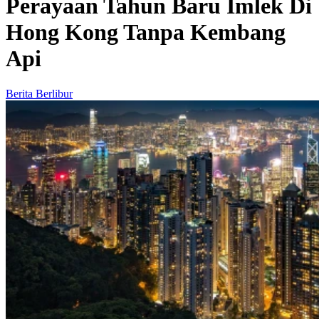
Perayaan Tahun Baru Imlek Di
Hong Kong Tanpa Kembang
Api
Berita Berlibur