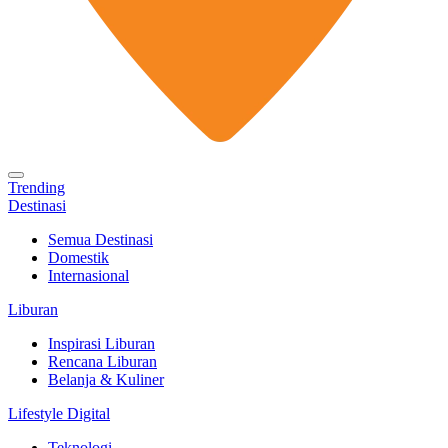
Trending
Destinasi
Semua Destinasi
Domestik
Internasional
Liburan
Inspirasi Liburan
Rencana Liburan
Belanja & Kuliner
Lifestyle Digital
Teknologi