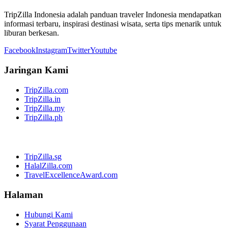
TripZilla Indonesia adalah panduan traveler Indonesia mendapatkan
informasi terbaru, inspirasi destinasi wisata, serta tips menarik untuk
liburan berkesan.
Facebook
Instagram
Twitter
Youtube
Jaringan Kami
TripZilla.com
TripZilla.in
TripZilla.my
TripZilla.ph
TripZilla.sg
HalalZilla.com
TravelExcellenceAward.com
Halaman
Hubungi Kami
Syarat Penggunaan