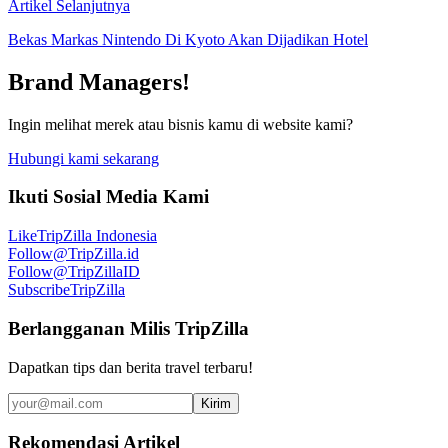
Artikel Selanjutnya
Bekas Markas Nintendo Di Kyoto Akan Dijadikan Hotel
Brand Managers!
Ingin melihat merek atau bisnis kamu di website kami?
Hubungi kami sekarang
Ikuti Sosial Media Kami
Like
TripZilla Indonesia
Follow
@TripZilla.id
Follow
@TripZillaID
Subscribe
TripZilla
Berlangganan Milis TripZilla
Dapatkan tips dan berita travel terbaru!
Kirim
Rekomendasi Artikel