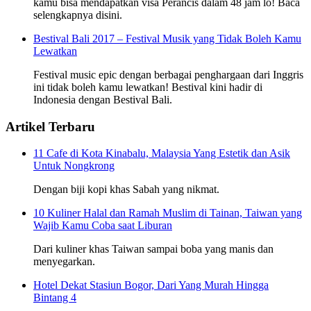
kamu bisa mendapatkan visa Perancis dalam 48 jam lo! Baca
selengkapnya disini.
Bestival Bali 2017 – Festival Musik yang Tidak Boleh Kamu
Lewatkan
Festival music epic dengan berbagai penghargaan dari Inggris
ini tidak boleh kamu lewatkan! Bestival kini hadir di
Indonesia dengan Bestival Bali.
Artikel Terbaru
11 Cafe di Kota Kinabalu, Malaysia Yang Estetik dan Asik
Untuk Nongkrong
Dengan biji kopi khas Sabah yang nikmat.
10 Kuliner Halal dan Ramah Muslim di Tainan, Taiwan yang
Wajib Kamu Coba saat Liburan
Dari kuliner khas Taiwan sampai boba yang manis dan
menyegarkan.
Hotel Dekat Stasiun Bogor, Dari Yang Murah Hingga
Bintang 4