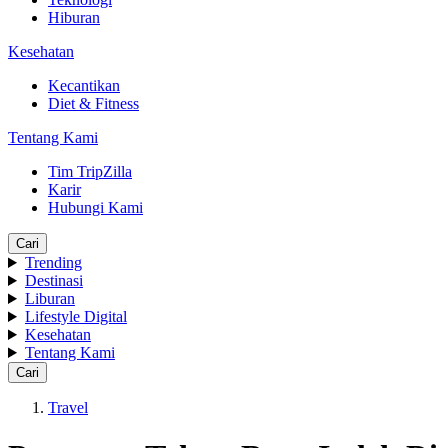
Hiburan
Kesehatan
Kecantikan
Diet & Fitness
Tentang Kami
Tim TripZilla
Karir
Hubungi Kami
Cari
Trending
Destinasi
Liburan
Lifestyle Digital
Kesehatan
Tentang Kami
Cari
Travel