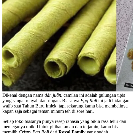
Dikenal dengan nama
dàn juǎn
, camilan ini adalah gulungan tipis
yang sangat renyah dan ringan. Biasanya
Egg Roll
ini jadi hidangan
wajib saat Tahun Baru Imlek, tapi sekarang kamu bisa membelinya
kapan saja sebagai teman minum teh di sore hari.
Setiap toko biasanya punya resep rahasia yang bikin rasa telur dan
menteganya unik. Untuk pilihan aman dan terjamin, kamu bisa
memilih
Crispy Egg Roll
dari
Royal Family
yang sudah