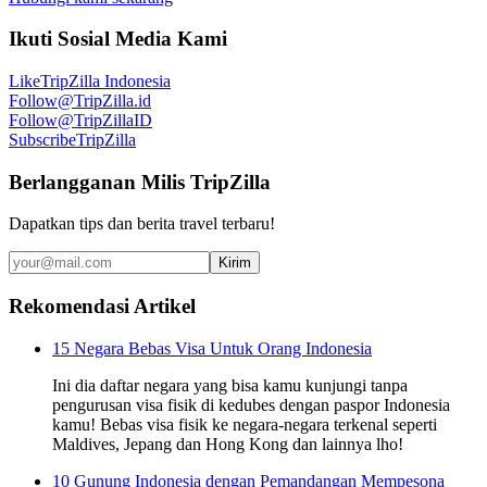
Ikuti Sosial Media Kami
Like
TripZilla Indonesia
Follow
@TripZilla.id
Follow
@TripZillaID
Subscribe
TripZilla
Berlangganan Milis TripZilla
Dapatkan tips dan berita travel terbaru!
Kirim
Rekomendasi Artikel
15 Negara Bebas Visa Untuk Orang Indonesia
Ini dia daftar negara yang bisa kamu kunjungi tanpa
pengurusan visa fisik di kedubes dengan paspor Indonesia
kamu! Bebas visa fisik ke negara-negara terkenal seperti
Maldives, Jepang dan Hong Kong dan lainnya lho!
10 Gunung Indonesia dengan Pemandangan Mempesona