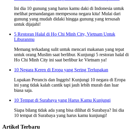
Ini dia 10 gunung yang harus kamu daki di Indonesia untuk
melihat pemandangan mempesona negara kita! Mulai dari
gunung yang mudah didaki hingga gunung yang tersusah
untuk dijajahi!
5 Restoran Halal di Ho Chi Minh City, Vietnam Untuk
Liburanmu
Memang terkadang sulit untuk mencari makanan yang tepat
untuk orang Muslim saat berlibur. Kunjungi 5 restoran halal di
Ho Chi Minh City ini saat berlibur ke Vietnam ya!
10 Negara Keren di Eropa yang Sering Terlupakan
Lupakan Perancis dan Inggris! Kunjungi 10 negara di Eropa
ini yang tidak kalah cantik tapi jauh lebih murah dan luar
biasa saja.
10 Tempat di Surabaya yang Harus Kamu Kunjungi
Siapa bilang tidak ada yang bisa dilihat di Surabaya? Ini dia
10 tempat di Surabaya yang harus kamu kunjungi!
Artikel Terbaru