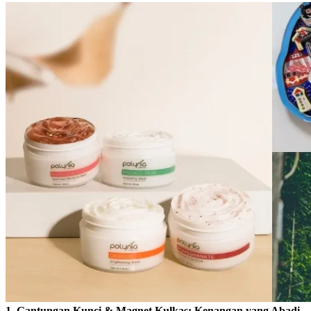
1. Gantungan Kunci & Magnet Kulkas: Kenangan yang Abadi