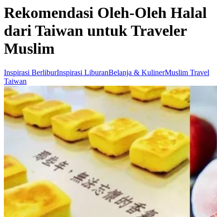
Rekomendasi Oleh-Oleh Halal
dari Taiwan untuk Traveler
Muslim
Inspirasi Berlibur
Inspirasi Liburan
Belanja & Kuliner
Muslim Travel
Taiwan