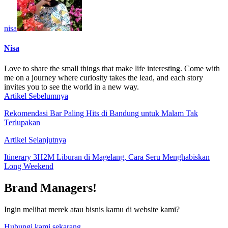
nisa
Nisa
Love to share the small things that make life interesting. Come with
me on a journey where curiosity takes the lead, and each story
invites you to see the world in a new way.
Artikel Sebelumnya
Rekomendasi Bar Paling Hits di Bandung untuk Malam Tak
Terlupakan
Artikel Selanjutnya
Itinerary 3H2M Liburan di Magelang, Cara Seru Menghabiskan
Long Weekend
Brand Managers!
Ingin melihat merek atau bisnis kamu di website kami?
Hubungi kami sekarang