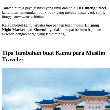
Taiwan punya gaya
fashion
yang unik dan
chic
. Di
Chifeng Street
,
kamu bisa menemukan butik-butik yang menjual
blazer
, rok
ruffle
,
hingga
streetwear
kekinian.
Kalau budget kamu terbatas tapi pengen tetep modis,
Linjiang
Night Market
atau
Ximending
adalah tempat berburu baju dan
aksesori dengan harga yang lebih miring.
Tips Tambahan buat Kamu para Muslim
Traveler