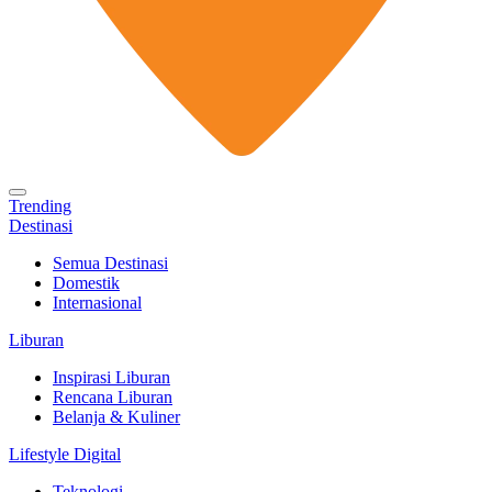
Trending
Destinasi
Semua Destinasi
Domestik
Internasional
Liburan
Inspirasi Liburan
Rencana Liburan
Belanja & Kuliner
Lifestyle Digital
Teknologi