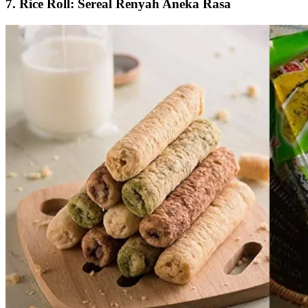
7. Rice Roll: Sereal Renyah Aneka Rasa