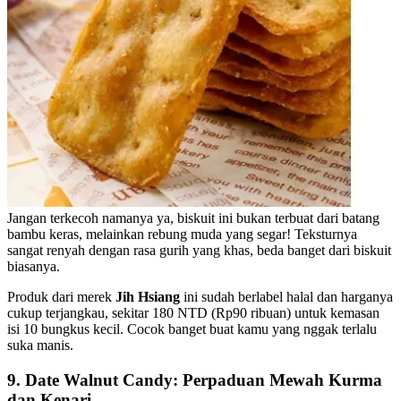
Jangan terkecoh namanya ya, biskuit ini bukan terbuat dari batang
bambu keras, melainkan rebung muda yang segar! Teksturnya
sangat renyah dengan rasa gurih yang khas, beda banget dari biskuit
biasanya.
Produk dari merek
Jih Hsiang
ini sudah berlabel halal dan harganya
cukup terjangkau, sekitar 180 NTD (Rp90 ribuan) untuk kemasan
isi 10 bungkus kecil. Cocok banget buat kamu yang nggak terlalu
suka manis.
9. Date Walnut Candy: Perpaduan Mewah Kurma
dan Kenari