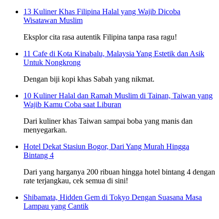
13 Kuliner Khas Filipina Halal yang Wajib Dicoba
Wisatawan Muslim
Eksplor cita rasa autentik Filipina tanpa rasa ragu!
11 Cafe di Kota Kinabalu, Malaysia Yang Estetik dan Asik
Untuk Nongkrong
Dengan biji kopi khas Sabah yang nikmat.
10 Kuliner Halal dan Ramah Muslim di Tainan, Taiwan yang
Wajib Kamu Coba saat Liburan
Dari kuliner khas Taiwan sampai boba yang manis dan
menyegarkan.
Hotel Dekat Stasiun Bogor, Dari Yang Murah Hingga
Bintang 4
Dari yang harganya 200 ribuan hingga hotel bintang 4 dengan
rate terjangkau, cek semua di sini!
Shibamata, Hidden Gem di Tokyo Dengan Suasana Masa
Lampau yang Cantik