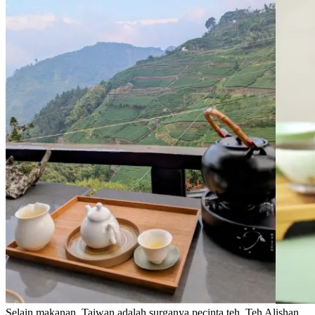
Selain makanan, Taiwan adalah surganya pecinta teh. Teh Alishan