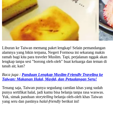
Liburan ke Taiwan memang paket lengkap! Selain pemandangan
alamnya yang bikin terpana, Negeri Formosa ini sekarang makin
ramah bagi kita para traveler Muslim. Tapi, perjalanan nggak akan
lengkap tanpa sesi "borong oleh-oleh" buat keluarga dan teman di
tanah air, kan?
Baca juga :
Panduan Lengkap Muslim-Friendly Traveling ke
Taiwan: Makanan Halal, Masjid, dan Petualangan Seru!
Tenang saja, Taiwan punya segudang camilan khas yang sudah
punya sertifikat halal, jadi kamu bisa belanja tanpa rasa waswas.
Yuk, simak panduan
storytelling
belanja oleh-oleh khas Taiwan
yang seru dan pastinya
halal-friendly
berikut ini!