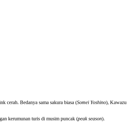
nk cerah. Bedanya sama sakura biasa (
Somei Yoshino
), Kawazu
ngan kerumunan turis di musim puncak (
peak season
).