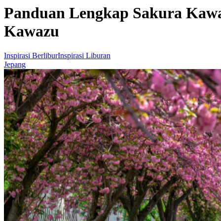
Panduan Lengkap Sakura Kawaz
Kawazu
Inspirasi Berlibur
Inspirasi Liburan
Jepang