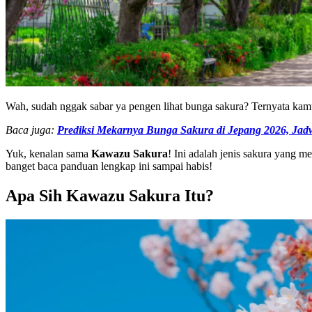
Wah, sudah nggak sabar ya pengen lihat bunga sakura? Ternyata kam
Baca juga:
Prediksi Mekarnya Bunga Sakura di Jepang 2026, Jadw
Yuk, kenalan sama
Kawazu Sakura
! Ini adalah jenis sakura yang 
banget baca panduan lengkap ini sampai habis!
Apa Sih Kawazu Sakura Itu?