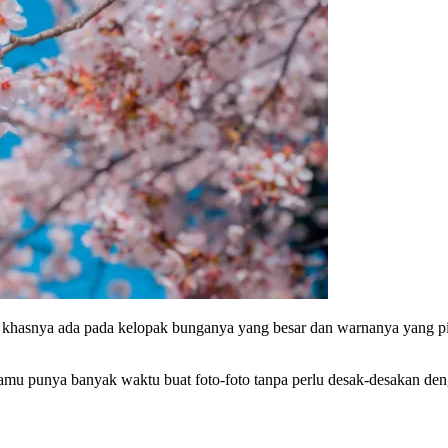
ri khasnya ada pada kelopak bunganya yang besar dan warnanya yang pi
 kamu punya banyak waktu buat foto-foto tanpa perlu desak-desakan de