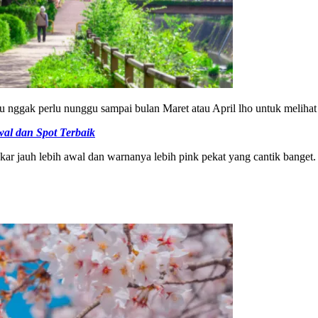
u nggak perlu nunggu sampai bulan Maret atau April lho untuk melihat
al dan Spot Terbaik
mekar jauh lebih awal dan warnanya lebih pink pekat yang cantik banget