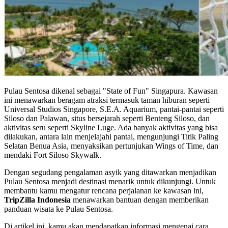
Pulau Sentosa dikenal sebagai "State of Fun" Singapura. Kawasan
ini menawarkan beragam atraksi termasuk taman hiburan seperti
Universal Studios Singapore, S.E.A. Aquarium, pantai-pantai seperti
Siloso dan Palawan, situs bersejarah seperti Benteng Siloso, dan
aktivitas seru seperti Skyline Luge. Ada banyak aktivitas yang bisa
dilakukan, antara lain menjelajahi pantai, mengunjungi Titik Paling
Selatan Benua Asia, menyaksikan pertunjukan Wings of Time, dan
mendaki Fort Siloso Skywalk.
Dengan segudang pengalaman asyik yang ditawarkan menjadikan
Pulau Sentosa menjadi destinasi menarik untuk dikunjungi. Untuk
membantu kamu mengatur rencana perjalanan ke kawasan ini,
TripZilla Indonesia
menawarkan bantuan dengan memberikan
panduan wisata ke Pulau Sentosa.
Di artikel ini, kamu akan mendapatkan informasi mengenai cara