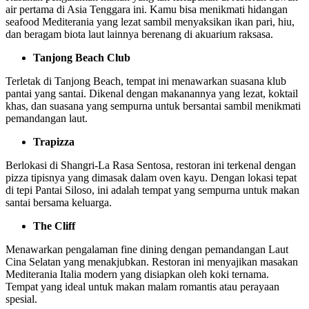
air pertama di Asia Tenggara ini. Kamu bisa menikmati hidangan
seafood Mediterania yang lezat sambil menyaksikan ikan pari, hiu,
dan beragam biota laut lainnya berenang di akuarium raksasa.
Tanjong Beach Club
Terletak di Tanjong Beach, tempat ini menawarkan suasana klub
pantai yang santai. Dikenal dengan makanannya yang lezat, koktail
khas, dan suasana yang sempurna untuk bersantai sambil menikmati
pemandangan laut.
Trapizza
Berlokasi di Shangri-La Rasa Sentosa, restoran ini terkenal dengan
pizza tipisnya yang dimasak dalam oven kayu. Dengan lokasi tepat
di tepi Pantai Siloso, ini adalah tempat yang sempurna untuk makan
santai bersama keluarga.
The Cliff
Menawarkan pengalaman fine dining dengan pemandangan Laut
Cina Selatan yang menakjubkan. Restoran ini menyajikan masakan
Mediterania Italia modern yang disiapkan oleh koki ternama.
Tempat yang ideal untuk makan malam romantis atau perayaan
spesial.