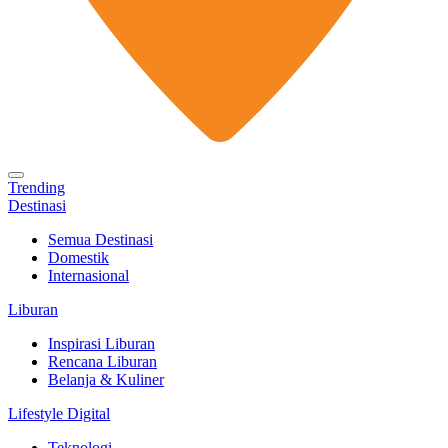
Trending
Destinasi
Semua Destinasi
Domestik
Internasional
Liburan
Inspirasi Liburan
Rencana Liburan
Belanja & Kuliner
Lifestyle Digital
Teknologi