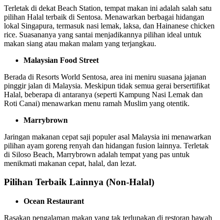
Terletak di dekat Beach Station, tempat makan ini adalah salah satu
pilihan Halal terbaik di Sentosa. Menawarkan berbagai hidangan
lokal Singapura, termasuk nasi lemak, laksa, dan Hainanese chicken
rice. Suasananya yang santai menjadikannya pilihan ideal untuk
makan siang atau makan malam yang terjangkau.
Malaysian Food Street
Berada di Resorts World Sentosa, area ini meniru suasana jajanan
pinggir jalan di Malaysia. Meskipun tidak semua gerai bersertifikat
Halal, beberapa di antaranya (seperti Kampung Nasi Lemak dan
Roti Canai) menawarkan menu ramah Muslim yang otentik.
Marrybrown
Jaringan makanan cepat saji populer asal Malaysia ini menawarkan
pilihan ayam goreng renyah dan hidangan fusion lainnya. Terletak
di Siloso Beach, Marrybrown adalah tempat yang pas untuk
menikmati makanan cepat, halal, dan lezat.
Pilihan Terbaik Lainnya (Non-Halal)
Ocean Restaurant
Rasakan pengalaman makan yang tak terlupakan di restoran bawah