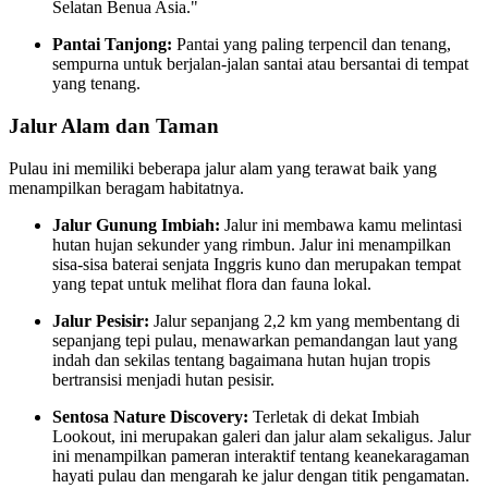
Selatan Benua Asia."
Pantai Tanjong:
Pantai yang paling terpencil dan tenang,
sempurna untuk berjalan-jalan santai atau bersantai di tempat
yang tenang.
Jalur Alam dan Taman
Pulau ini memiliki beberapa jalur alam yang terawat baik yang
menampilkan beragam habitatnya.
Jalur Gunung Imbiah:
Jalur ini membawa kamu melintasi
hutan hujan sekunder yang rimbun. Jalur ini menampilkan
sisa-sisa baterai senjata Inggris kuno dan merupakan tempat
yang tepat untuk melihat flora dan fauna lokal.
Jalur Pesisir:
Jalur sepanjang 2,2 km yang membentang di
sepanjang tepi pulau, menawarkan pemandangan laut yang
indah dan sekilas tentang bagaimana hutan hujan tropis
bertransisi menjadi hutan pesisir.
Sentosa Nature Discovery:
Terletak di dekat Imbiah
Lookout, ini merupakan galeri dan jalur alam sekaligus. Jalur
ini menampilkan pameran interaktif tentang keanekaragaman
hayati pulau dan mengarah ke jalur dengan titik pengamatan.