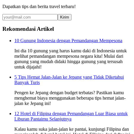
Dapatkan tips dan berita travel terbaru!
Kirim
Rekomendasi Artikel
10 Gunung Indonesia dengan Pemandangan Mempesona
Ini dia 10 gunung yang harus kamu daki di Indonesia untuk
melihat pemandangan mempesona negara kita! Mulai dari
gunung yang mudah didaki hingga gunung yang tersusah
untuk dijajahi!
5 Tips Hemat Jalan-Jalan ke Jepang yang Tidak Diketahui
Banyak Turis
Pengen ke Jepang dengan budget terbatas? Pastikan kamu
menghemat biaya menggunakan beberapa tips hemat jalan-
jalan ke Jepang ini!
12 Hotel di Filipina dengan Pemandangan Luar Biasa untuk
Liburan Pantaimu Selanjutnya
Kalau kamu suka jalan-jalan ke pantai, kunjungi Filipina dan