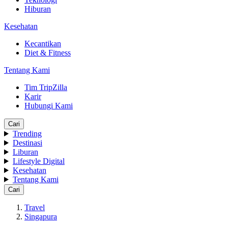
Hiburan
Kesehatan
Kecantikan
Diet & Fitness
Tentang Kami
Tim TripZilla
Karir
Hubungi Kami
Cari
Trending
Destinasi
Liburan
Lifestyle Digital
Kesehatan
Tentang Kami
Cari
Travel
Singapura