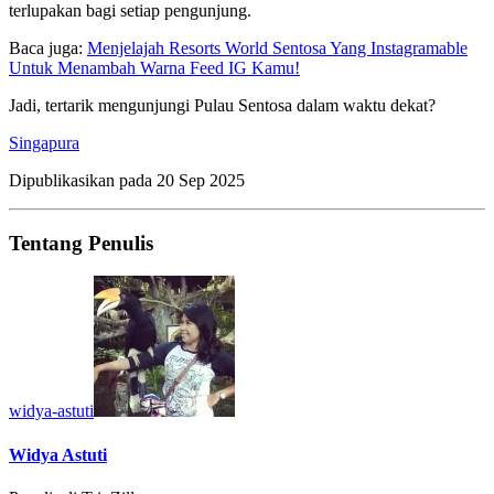
terlupakan bagi setiap pengunjung.
Baca juga:
Menjelajah Resorts World Sentosa Yang Instagramable
Untuk Menambah Warna Feed IG Kamu!
Jadi, tertarik mengunjungi Pulau Sentosa dalam waktu dekat?
Singapura
Dipublikasikan pada
20 Sep 2025
Tentang Penulis
widya-astuti
Widya Astuti