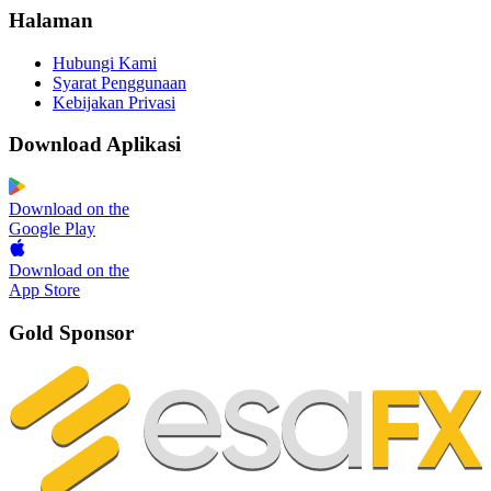
Halaman
Hubungi Kami
Syarat Penggunaan
Kebijakan Privasi
Download Aplikasi
Download on the
Google Play
Download on the
App Store
Gold Sponsor