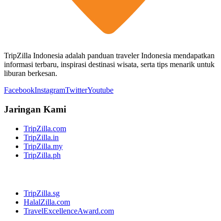
TripZilla Indonesia adalah panduan traveler Indonesia mendapatkan
informasi terbaru, inspirasi destinasi wisata, serta tips menarik untuk
liburan berkesan.
Facebook
Instagram
Twitter
Youtube
Jaringan Kami
TripZilla.com
TripZilla.in
TripZilla.my
TripZilla.ph
TripZilla.sg
HalalZilla.com
TravelExcellenceAward.com