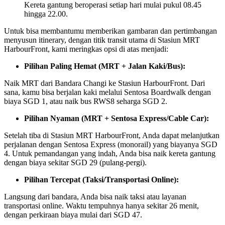
Kereta gantung beroperasi setiap hari mulai pukul 08.45
hingga 22.00.
Untuk bisa membantumu memberikan gambaran dan pertimbangan
menyusun itinerary, dengan titik transit utama di Stasiun MRT
HarbourFront, kami meringkas opsi di atas menjadi:
Pilihan Paling Hemat (MRT + Jalan Kaki/Bus):
Naik MRT dari Bandara Changi ke Stasiun HarbourFront. Dari
sana, kamu bisa berjalan kaki melalui Sentosa Boardwalk dengan
biaya SGD 1, atau naik bus RWS8 seharga SGD 2.
Pilihan Nyaman (MRT + Sentosa Express/Cable Car):
Setelah tiba di Stasiun MRT HarbourFront, Anda dapat melanjutkan
perjalanan dengan Sentosa Express (monorail) yang biayanya SGD
4. Untuk pemandangan yang indah, Anda bisa naik kereta gantung
dengan biaya sekitar SGD 29 (pulang-pergi).
Pilihan Tercepat (Taksi/Transportasi Online):
Langsung dari bandara, Anda bisa naik taksi atau layanan
transportasi online. Waktu tempuhnya hanya sekitar 26 menit,
dengan perkiraan biaya mulai dari SGD 47.