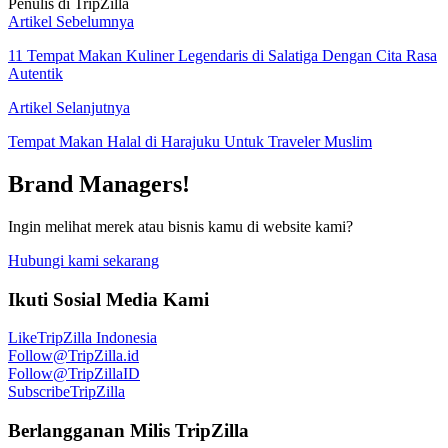
Penulis di TripZilla
Artikel Sebelumnya
11 Tempat Makan Kuliner Legendaris di Salatiga Dengan Cita Rasa
Autentik
Artikel Selanjutnya
Tempat Makan Halal di Harajuku Untuk Traveler Muslim
Brand Managers!
Ingin melihat merek atau bisnis kamu di website kami?
Hubungi kami sekarang
Ikuti Sosial Media Kami
Like
TripZilla Indonesia
Follow
@TripZilla.id
Follow
@TripZillaID
Subscribe
TripZilla
Berlangganan Milis TripZilla