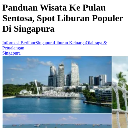
Panduan Wisata Ke Pulau
Sentosa, Spot Liburan Populer
Di Singapura
Informasi Berlibur
Singapura
Liburan Keluarga
Olahraga &
Petualangan
Singapura