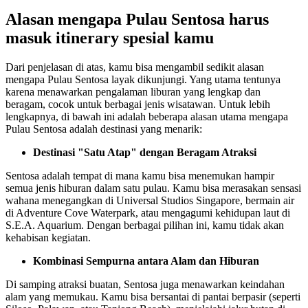
Alasan mengapa Pulau Sentosa harus
masuk itinerary spesial kamu
Dari penjelasan di atas, kamu bisa mengambil sedikit alasan
mengapa Pulau Sentosa layak dikunjungi. Yang utama tentunya
karena menawarkan pengalaman liburan yang lengkap dan
beragam, cocok untuk berbagai jenis wisatawan. Untuk lebih
lengkapnya, di bawah ini adalah beberapa alasan utama mengapa
Pulau Sentosa adalah destinasi yang menarik:
Destinasi "Satu Atap" dengan Beragam Atraksi
Sentosa adalah tempat di mana kamu bisa menemukan hampir
semua jenis hiburan dalam satu pulau. Kamu bisa merasakan sensasi
wahana menegangkan di Universal Studios Singapore, bermain air
di Adventure Cove Waterpark, atau mengagumi kehidupan laut di
S.E.A. Aquarium. Dengan berbagai pilihan ini, kamu tidak akan
kehabisan kegiatan.
Kombinasi Sempurna antara Alam dan Hiburan
Di samping atraksi buatan, Sentosa juga menawarkan keindahan
alam yang memukau. Kamu bisa bersantai di pantai berpasir (seperti