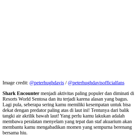
Image credit:
@peterhughdavis
/
@peterhughdavisofficialfans
Shark Encounter
menjadi aktivitas paling populer dan diminati di
Resorts World Sentosa dan itu terjadi karena alasan yang bagus.
Lagi pula, seberapa sering kamu memiliki kesempatan untuk bisa
dekat dengan predator paling atas di laut ini! Tentunya dari balik
tangki air akrilik bawah laut! Yang perlu kamu lakukan adalah
membawa peralatan menyelam yang tepat dan staf akuarium akan
membantu kamu mengabadikan momen yang sempurna berenang
bersama hiu.