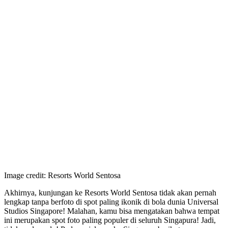
Image credit: Resorts World Sentosa
Akhirnya, kunjungan ke Resorts World Sentosa tidak akan pernah
lengkap tanpa berfoto di spot paling ikonik di bola dunia Universal
Studios Singapore! Malahan, kamu bisa mengatakan bahwa tempat
ini merupakan spot foto paling populer di seluruh Singapura! Jadi,