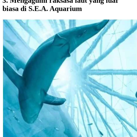
3. Mengagumi raksasa laut yang luar
biasa di S.E.A. Aquarium