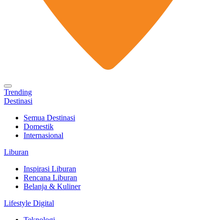
Trending
Destinasi
Semua Destinasi
Domestik
Internasional
Liburan
Inspirasi Liburan
Rencana Liburan
Belanja & Kuliner
Lifestyle Digital
Teknologi