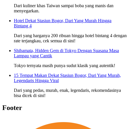
Dari kuliner khas Taiwan sampai boba yang manis dan
menyegarkan.
Hotel Dekat Stasiun Bogor, Dari Yang Murah Hingga
Bintang 4
Dari yang harganya 200 ribuan hingga hotel bintang 4 dengan
rate terjangkau, cek semua di sini!
Shibamata, Hidden Gem di Tokyo Dengan Suasana Masa
Lampau yang Cantik
Tokyo ternyata masih punya sudut klasik yang autentik!
15 Tempat Makan Dekat Stasiun Bogor, Dari Yang Murah,
Legendaris Hingga Viral
Dari yang pedas, murah, enak, legendaris, rekomendasinya
bisa dicek di sini!
Footer