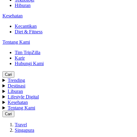
Hiburan
Kesehatan
Kecantikan
Diet & Fitness
Tentang Kami
Tim TripZilla
Karir
Hubungi Kami
Cari
Trending
Destinasi
Liburan
Lifestyle Digital
Kesehatan
Tentang Kami
Cari
Travel
Singapura