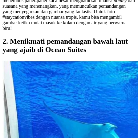
menembus panel-panel kaca besar menghadirkan nuansa
homey
dan
suasana yang menenangkan, yang memunculkan pemandangan
yang menyegarkan dan gambar yang fantastis. Untuk foto
#staycationvibes dengan nuansa tropis, kamu bisa mengambil
gambar ketika mulai masuk ke kolam dengan air yang berwarna
biru!
2. Menikmati pemandangan bawah laut
yang ajaib di Ocean Suites