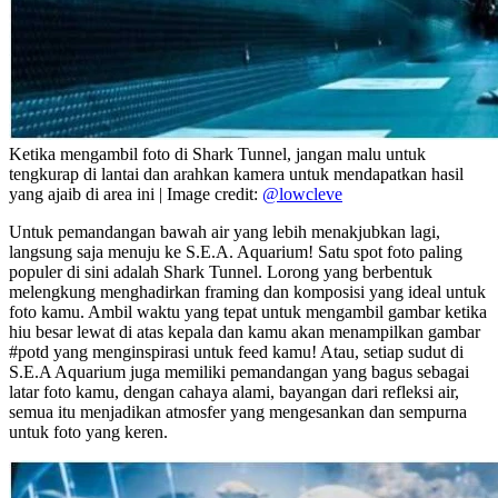
Ketika mengambil foto di Shark Tunnel, jangan malu untuk
tengkurap di lantai dan arahkan kamera untuk mendapatkan hasil
yang ajaib di area ini | Image credit:
@lowcleve
Untuk pemandangan bawah air yang lebih menakjubkan lagi,
langsung saja menuju ke S.E.A. Aquarium! Satu spot foto paling
populer di sini adalah Shark Tunnel. Lorong yang berbentuk
melengkung menghadirkan framing dan komposisi yang ideal untuk
foto kamu. Ambil waktu yang tepat untuk mengambil gambar ketika
hiu besar lewat di atas kepala dan kamu akan menampilkan gambar
#potd yang menginspirasi untuk feed kamu! Atau, setiap sudut di
S.E.A Aquarium juga memiliki pemandangan yang bagus sebagai
latar foto kamu, dengan cahaya alami, bayangan dari refleksi air,
semua itu menjadikan atmosfer yang mengesankan dan sempurna
untuk foto yang keren.