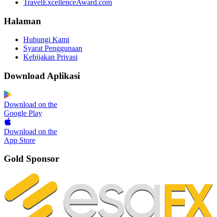
TravelExcellenceAward.com
Halaman
Hubungi Kami
Syarat Penggunaan
Kebijakan Privasi
Download Aplikasi
Download on the
Google Play
Download on the
App Store
Gold Sponsor