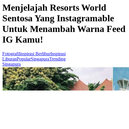
Menjelajah Resorts World
Sentosa Yang Instagramable
Untuk Menambah Warna Feed
IG Kamu!
Fotografi
Inspirasi Berlibur
Inspirasi
Liburan
Popular
Singapura
Trending
Singapura