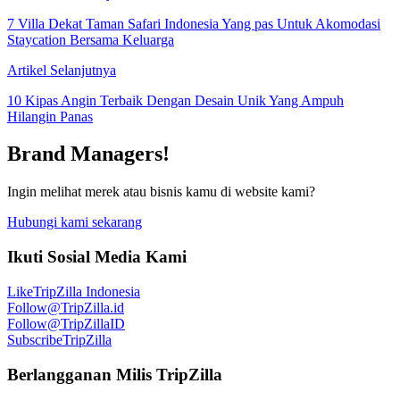
7 Villa Dekat Taman Safari Indonesia Yang pas Untuk Akomodasi
Staycation Bersama Keluarga
Artikel Selanjutnya
10 Kipas Angin Terbaik Dengan Desain Unik Yang Ampuh
Hilangin Panas
Brand Managers!
Ingin melihat merek atau bisnis kamu di website kami?
Hubungi kami sekarang
Ikuti Sosial Media Kami
Like
TripZilla Indonesia
Follow
@TripZilla.id
Follow
@TripZillaID
Subscribe
TripZilla
Berlangganan Milis TripZilla