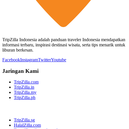
TripZilla Indonesia adalah panduan traveler Indonesia mendapatkan
informasi terbaru, inspirasi destinasi wisata, serta tips menarik untuk
liburan berkesan.
Facebook
Instagram
Twitter
Youtube
Jaringan Kami
TripZilla.com
TripZilla.in
TripZilla.my
TripZilla.ph
TripZilla.sg
HalalZilla.com