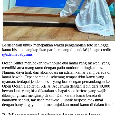
Berusahalah untuk menepatkan waktu pengambilan foto sehingga
kamu bisa menangkap ikan pari berenang di jendela! | Image credit:
@adelinebabysuns
Ocean Suites merupakan townhouse dua lantai yang mewah, yang
memiliki area ruang tamu dengan patio outdoor di tingkat atas.
Namun, daya tarik dari akomodasi ini adalah kamar yang berada di
lantai bawah. Tepat berada di seberang tempat tidur kamu yang
nyaman, terdapat jendela besar yang luas dengan pemandangan ke
Open Ocean Habitat di S.E.A. Aquarium dengan lebih dari 40,000
hewan laut, yang bisa dikatakan sebagai spot berfoto yang wajib
dikunjungi saat menginap di sini. Dan karena kamu berada di
kamarmu sendiri, tak usah malu-malu untuk berpose maksimal
dengan banyak gaya untuk menunjukkan mood kamu di dalam foto!