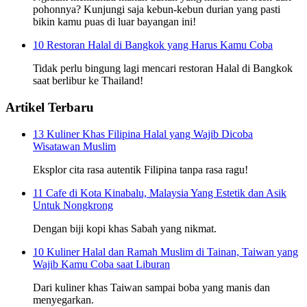
pohonnya? Kunjungi saja kebun-kebun durian yang pasti
bikin kamu puas di luar bayangan ini!
10 Restoran Halal di Bangkok yang Harus Kamu Coba
Tidak perlu bingung lagi mencari restoran Halal di Bangkok
saat berlibur ke Thailand!
Artikel Terbaru
13 Kuliner Khas Filipina Halal yang Wajib Dicoba
Wisatawan Muslim
Eksplor cita rasa autentik Filipina tanpa rasa ragu!
11 Cafe di Kota Kinabalu, Malaysia Yang Estetik dan Asik
Untuk Nongkrong
Dengan biji kopi khas Sabah yang nikmat.
10 Kuliner Halal dan Ramah Muslim di Tainan, Taiwan yang
Wajib Kamu Coba saat Liburan
Dari kuliner khas Taiwan sampai boba yang manis dan
menyegarkan.