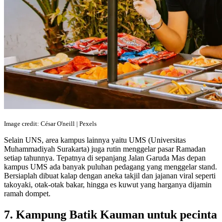
Image credit: César O'neill | Pexels
Selain UNS, area kampus lainnya yaitu UMS (Universitas
Muhammadiyah Surakarta) juga rutin menggelar pasar Ramadan
setiap tahunnya. Tepatnya di sepanjang Jalan Garuda Mas depan
kampus UMS ada banyak puluhan pedagang yang menggelar stand.
Bersiaplah dibuat kalap dengan aneka takjil dan jajanan viral seperti
takoyaki, otak-otak bakar, hingga es kuwut yang harganya dijamin
ramah dompet.
7. Kampung Batik Kauman untuk pecinta