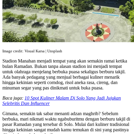
Image credit: Visual Karsa | Unsplash
Stadion Manahan menjadi tempat yang akan semakin ramai ketika
bulan Ramadan. Bukan tanpa alasan stadion ini menjadi tempat
untuk olahraga menjelang berbuka puasa sekaligus berburu takjil.
Ada banyak pedagang yang menjual berbagai kuliner menarik
hingga kekinian seperti corndog, risol aneka rasa, cireng, dan
minuman segar yang pas dinikmati untuk buka puasa.
Baca juga:
10 Spot Kuliner Malam Di Solo Yang Jadi Jujukan
Selebritis Dan Influencer
Gimana, semakin tak sabar menanti adzan maghrib? Sebelum
berbuka, mari nikmati waktu ngabuburitmu dengan berburu takjil di
pasar Ramadan yang tersebar di Solo. Mulai dari kuliner tradisional
hingga kekinian sangat mudah kamu temukan di sini yang pastinya