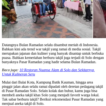
Datangnya Bulan Ramadan selalu disambut meriah di Indonesia.
Bahkan kini ada trend war takjil yang ramai di media sosial. Takjil
merupakan jajanan dan kuliner yang banyak disantap untuk berbuka
puasa. Bahkan kemeriahan berburu takjil juga terjadi di Solo dengan
banyaknya Pasar Ramadan yang hadir selama Bulan Ramadan.
Baca juga:
10 Restoran Nuansa Alam di Solo dan Sekitarnya,
Untuk Kulineran Seru
Mulai dari Balai Kota, Kampung Batik Kauman, hingga area
pinggir jalan akan selalu ramai dipadati oleh deretan pedagang takjil
di Pasar Ramadan Solo. Selain kolak dan bubur, kamu juga bisa
membeli aneka takjil khas Solo yang menjadi favorit warga lokal.
Tak sabar berburu takjil? Berikut rekomendasi Pasar Ramadan yang
menjual aneka takjil di Solo.