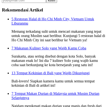
Kirim
Rekomendasi Artikel
5 Restoran Halal di Ho Chi Minh City, Vietnam Untuk
Liburanmu
Memang terkadang sulit untuk mencari makanan yang tepat
untuk orang Muslim saat berlibur. Kunjungi 5 restoran halal di
Ho Chi Minh City ini saat berlibur ke Vietnam ya!
7 Makanan Kuliner Solo yang Wajib Kamu Coba
Surakarta, atau sering disebut dengan kota Solo, banyak
makanan enak lo! Ini dia 7 kuliner Solo yang wajib kamu
coba saat berkunjung ke kota bersejarah yang satu ini!
13 Tempat Kekinian di Bali yang Wajib Dikunjungi
Bali-lovers! Siapkan kamera kamu untuk semua tempat
kekinian di Bali di artikel ini!
7 Tempat Makan Durian di Malaysia untuk Musim Durian
Selanjutnya
Ngidam menikmati makan durian yang manis dan fresh dari