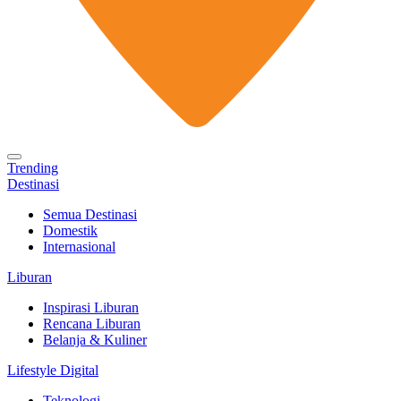
Trending
Destinasi
Semua Destinasi
Domestik
Internasional
Liburan
Inspirasi Liburan
Rencana Liburan
Belanja & Kuliner
Lifestyle Digital
Teknologi