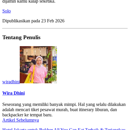
dijamin kamu kalap seketika.
Solo
Dipublikasikan pada
23 Feb 2026
Tentang Penulis
wiradhini
Wira Dhini
Seseorang yang memiliki banyak mimpi. Hal yang selalu dilakukan
adalah mencari tiket pesawat murah, buat itinerary liburan, dan
backpacker ke tempat baru.
Artikel Sebelumnya
Hotel Jakarta untuk Bukber All You Can Eat Terbaik & Terjangkau