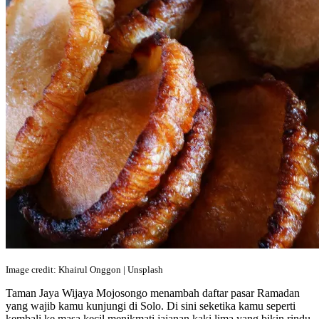
Image credit: Khairul Onggon | Unsplash
Taman Jaya Wijaya Mojosongo menambah daftar pasar Ramadan
yang wajib kamu kunjungi di Solo. Di sini seketika kamu seperti
kembali ke masa kecil menikmati jajanan kaki lima yang bikin rindu