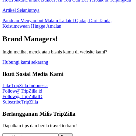
Artikel Selanjutnya
Panduan Menyambut Malam Lailatul Qadar, Dari Tanda,
Keistimewaan Hingga Amalan
Brand Managers!
Ingin melihat merek atau bisnis kamu di website kami?
Hubungi kami sekarang
Ikuti Sosial Media Kami
Like
TripZilla Indonesia
Follow
@TripZilla.id
Follow
@TripZillaID
Subscribe
TripZilla
Berlangganan Milis TripZilla
Dapatkan tips dan berita travel terbaru!