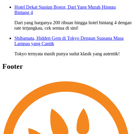
Hotel Dekat Stasiun Bogor, Dari Yang Murah Hingga
Bintang 4
Dari yang harganya 200 ribuan hingga hotel bintang 4 dengan
rate terjangkau, cek semua di sini!
Shibamata, Hidden Gem di Tokyo Dengan Suasana Masa
Lampau yang Cantik
Tokyo ternyata masih punya sudut klasik yang autentik!
Footer