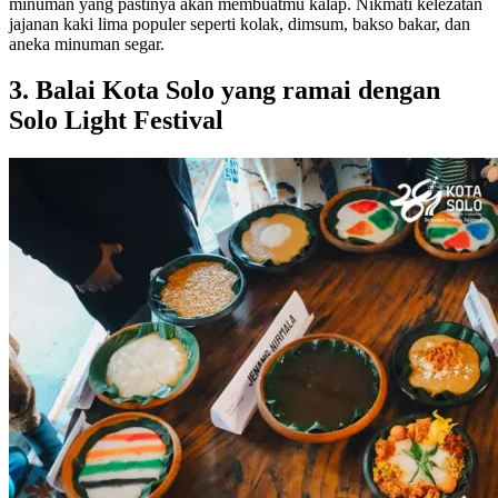
minuman yang pastinya akan membuatmu kalap. Nikmati kelezatan
jajanan kaki lima populer seperti kolak, dimsum, bakso bakar, dan
aneka minuman segar.
3. Balai Kota Solo yang ramai dengan
Solo Light Festival