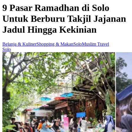
9 Pasar Ramadhan di Solo
Untuk Berburu Takjil Jajanan
Jadul Hingga Kekinian
Belanja & Kuliner
Shopping & Makan
Solo
Muslim Travel
Solo