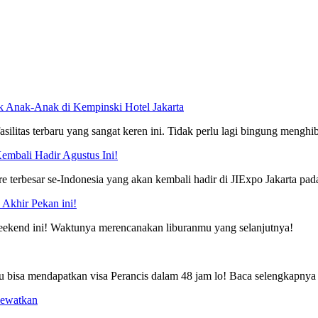
uk Anak-Anak di Kempinski Hotel Jakarta
silitas terbaru yang sangat keren ini. Tidak perlu lagi bingung mengh
Kembali Hadir Agustus Ini!
re terbesar se-Indonesia yang akan kembali hadir di JIExpo Jakarta pa
Akhir Pekan ini!
weekend ini! Waktunya merencanakan liburanmu yang selanjutnya!
u bisa mendapatkan visa Perancis dalam 48 jam lo! Baca selengkapnya d
Lewatkan