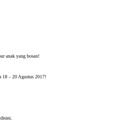
ibur anak yang bosan!
da 18 – 20 Agustus 2017!
isini.