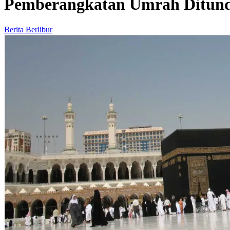
Pemberangkatan Umrah Ditunda
Berita Berlibur