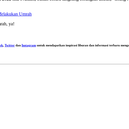
 Melakukan Umrah
rah, ya!
ok
,
Twitter
dan
Instagram
untuk mendapatkan inspirasi liburan dan informasi terbaru menge