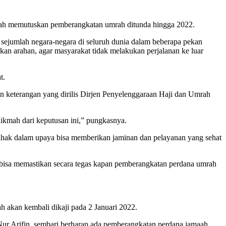
ntah memutuskan pemberangkatan umrah ditunda hingga 2022.
 sejumlah negara-negara di seluruh dunia dalam beberapa pekan
an arahan, agar masyarakat tidak melakukan perjalanan ke luar
t.
n keterangan yang dirilis Dirjen Penyelenggaraan Haji dan Umrah
ikmah dari keputusan ini,” pungkasnya.
hak dalam upaya bisa memberikan jaminan dan pelayanan yang sehat
bisa memastikan secara tegas kapan pemberangkatan perdana umrah
akan kembali dikaji pada 2 Januari 2022.
g Nur Arifin, sembari berharap ada pemberangkatan perdana jamaah