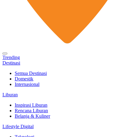
Trending
Destinasi
Semua Destinasi
Domestik
Internasional
Liburan
Inspirasi Liburan
Rencana Liburan
Belanja & Kuliner
Lifestyle Digital
Teknologi