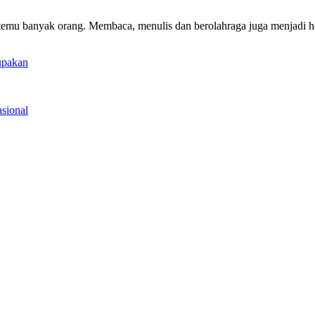
emu banyak orang. Membaca, menulis dan berolahraga juga menjadi ho
upakan
sional