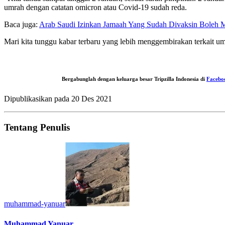
umrah dengan catatan omicron atau Covid-19 sudah reda.
Baca juga:
Arab Saudi Izinkan Jamaah Yang Sudah Divaksin Boleh
Mari kita tunggu kabar terbaru yang lebih menggembirakan terkait um
Bergabunglah dengan keluarga besar Tripzilla Indonesia di
Facebo
Dipublikasikan pada
20 Des 2021
Tentang Penulis
muhammad-yanuar
Muhammad Yanuar