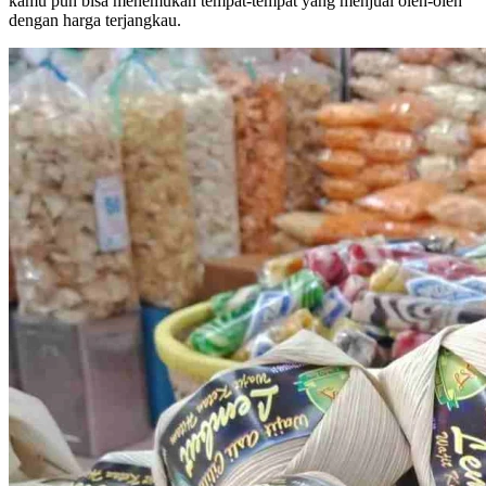
kamu pun bisa menemukan tempat-tempat yang menjual oleh-oleh
dengan harga terjangkau.