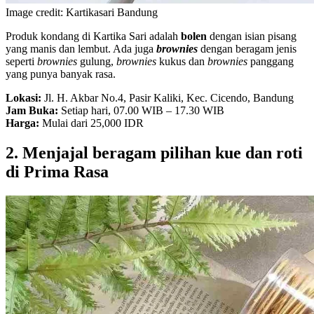
Image credit: Kartikasari Bandung
Produk kondang di Kartika Sari adalah
bolen
dengan isian pisang
yang manis dan lembut. Ada juga
brownies
dengan beragam jenis
seperti
brownies
gulung,
brownies
kukus dan
brownies
panggang
yang punya banyak rasa.
Lokasi:
Jl. H. Akbar No.4, Pasir Kaliki, Kec. Cicendo, Bandung
Jam Buka:
Setiap hari, 07.00 WIB – 17.30 WIB
Harga:
Mulai dari 25,000 IDR
2. Menjajal beragam pilihan kue dan roti
di Prima Rasa