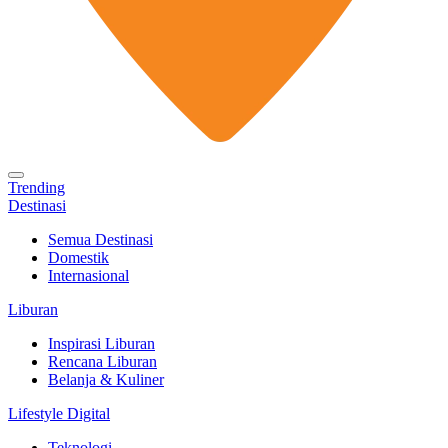
Trending
Destinasi
Semua Destinasi
Domestik
Internasional
Liburan
Inspirasi Liburan
Rencana Liburan
Belanja & Kuliner
Lifestyle Digital
Teknologi