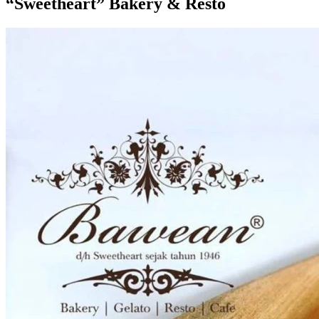
“Sweetheart” Bakery & Resto