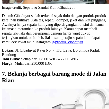
Image credit: Sepatu & Sandal Kulit Cibaduyut
Daerah Cibaduyut sudah terkenal sejak dulu dengan produk-produk
kerajinan kulitnya. Ada tas, sepatu, dompet, jaket dan ikat pinggang.
Awalnya hanya sepatu kulit yang diperdagangkan di sini dan lama-
kelamaan merambah ke produk lainnya. Kamu dapat membeli
sepatu laki-laki dan perempuan dengan harga yang cukup
terjangkau untuk oleh-oleh. Salah satu perajin sepatu kulit dapat
kamu cek lewat akun Instagram
@produk_cibaduyut
.
Lokasi:
Jl. Cibaduyut Raya No. 7, Kb. Lega, Bojongloa Kidul,
Bandung
Jam Buka:
Setiap hari, 08.00 WIB – 22.00 WIB
Harga:
Mulai dari 250,000 IDR
7. Belanja berbagai barang mode di Jalan
Riau