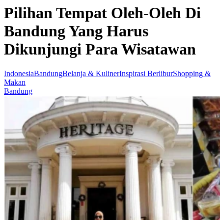
Pilihan Tempat Oleh-Oleh Di
Bandung Yang Harus
Dikunjungi Para Wisatawan
Indonesia
Bandung
Belanja & Kuliner
Inspirasi Berlibur
Shopping &
Makan
Bandung