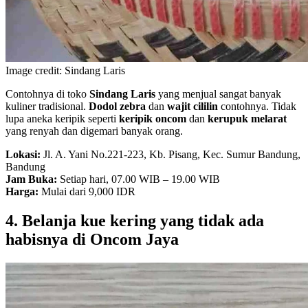
Image credit: Sindang Laris
Contohnya di toko
Sindang Laris
yang menjual sangat banyak
kuliner tradisional.
Dodol zebra
dan
wajit cililin
contohnya. Tidak
lupa aneka keripik seperti
keripik oncom
dan
kerupuk melarat
yang renyah dan digemari banyak orang.
Lokasi:
Jl. A. Yani No.221-223, Kb. Pisang, Kec. Sumur Bandung,
Bandung
Jam Buka:
Setiap hari, 07.00 WIB – 19.00 WIB
Harga:
Mulai dari 9,000 IDR
4. Belanja kue kering yang tidak ada
habisnya di Oncom Jaya