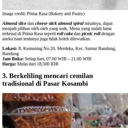
Image credit: Prima Rasa (Bakery and Pastry)
Almond slice
dan
cheese stick almond spiral
misalnya, dapat
menjadi pilihan oleh-oleh yang unik. Menu yang sudah lama
terkenal di Prima Rasa seperti
roll cake
dan
picnic roll
dengan
aneka isian tentunya juga tidak boleh dilewatkan.
Lokasi:
Jl. Kemuning No.20, Merdeka, Kec. Sumur Bandung,
Bandung
Jam Buka:
Setiap hari, 07.00 WIB – 21.00 WIB
Harga:
Mulai dari 18,500 IDR
3. Berkeliling mencari cemilan
tradisional di Pasar Kosambi