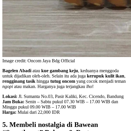
Image credit: Oncom Jaya Bdg Official
Bagelen Abadi
atau
kue gambang keju
, keduanya menggoda
untuk dijadikan oleh-oleh. Selain itu ada juga
kerupuk kulit ikan
,
rengginang tasik
hingga
tutug oncom
yang cocok menjadi teman
ngopi
atau makan. Harganya juga terjangkau
lho
!
Lokasi:
Jl. Sumanta No.03, Pasir Kaliki, Kec. Cicendo, Bandung
Jam Buka:
Senin – Sabtu pukul 07.30 WIB – 17.00 WIB dan
Minggu pukul 09.00 WIB – 17.00 WIB
Harga:
Mulai dari 22,000 IDR
5. Membeli nostalgia di Bawean