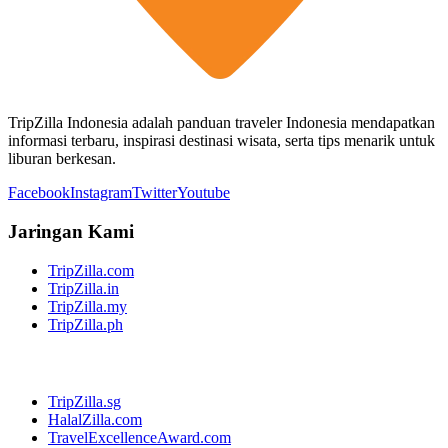
TripZilla Indonesia adalah panduan traveler Indonesia mendapatkan
informasi terbaru, inspirasi destinasi wisata, serta tips menarik untuk
liburan berkesan.
Facebook
Instagram
Twitter
Youtube
Jaringan Kami
TripZilla.com
TripZilla.in
TripZilla.my
TripZilla.ph
TripZilla.sg
HalalZilla.com
TravelExcellenceAward.com