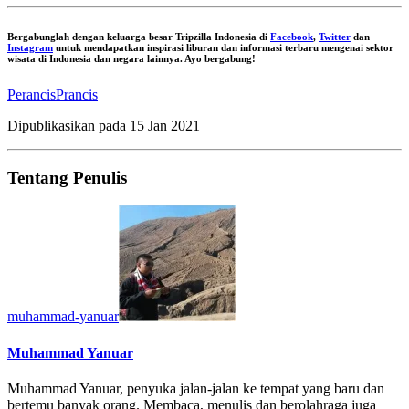
Bergabunglah dengan keluarga besar Tripzilla Indonesia di
Facebook
,
Twitter
dan
Instagram
untuk mendapatkan inspirasi liburan dan informasi terbaru mengenai sektor
wisata di Indonesia dan negara lainnya. Ayo bergabung!
Perancis
Prancis
Dipublikasikan pada
15 Jan 2021
Tentang Penulis
muhammad-yanuar
Muhammad Yanuar
Muhammad Yanuar, penyuka jalan-jalan ke tempat yang baru dan
bertemu banyak orang. Membaca, menulis dan berolahraga juga