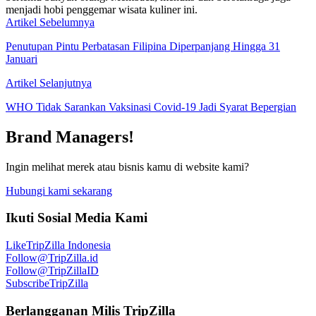
menjadi hobi penggemar wisata kuliner ini.
Artikel Sebelumnya
Penutupan Pintu Perbatasan Filipina Diperpanjang Hingga 31
Januari
Artikel Selanjutnya
WHO Tidak Sarankan Vaksinasi Covid-19 Jadi Syarat Bepergian
Brand Managers!
Ingin melihat merek atau bisnis kamu di website kami?
Hubungi kami sekarang
Ikuti Sosial Media Kami
Like
TripZilla Indonesia
Follow
@TripZilla.id
Follow
@TripZillaID
Subscribe
TripZilla
Berlangganan Milis TripZilla