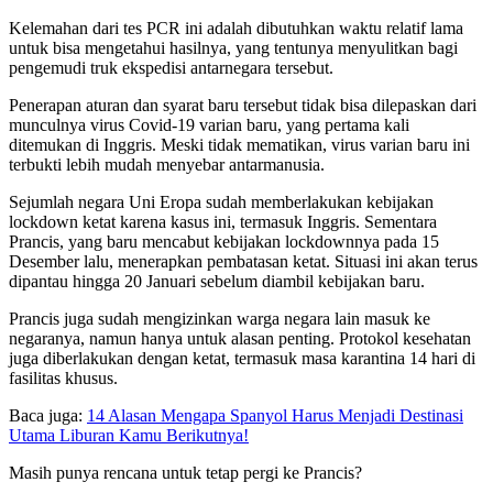
Kelemahan dari tes PCR ini adalah dibutuhkan waktu relatif lama
untuk bisa mengetahui hasilnya, yang tentunya menyulitkan bagi
pengemudi truk ekspedisi antarnegara tersebut.
Penerapan aturan dan syarat baru tersebut tidak bisa dilepaskan dari
munculnya virus Covid-19 varian baru, yang pertama kali
ditemukan di Inggris. Meski tidak mematikan, virus varian baru ini
terbukti lebih mudah menyebar antarmanusia.
Sejumlah negara Uni Eropa sudah memberlakukan kebijakan
lockdown ketat karena kasus ini, termasuk Inggris. Sementara
Prancis, yang baru mencabut kebijakan lockdownnya pada 15
Desember lalu, menerapkan pembatasan ketat. Situasi ini akan terus
dipantau hingga 20 Januari sebelum diambil kebijakan baru.
Prancis juga sudah mengizinkan warga negara lain masuk ke
negaranya, namun hanya untuk alasan penting. Protokol kesehatan
juga diberlakukan dengan ketat, termasuk masa karantina 14 hari di
fasilitas khusus.
Baca juga:
14 Alasan Mengapa Spanyol Harus Menjadi Destinasi
Utama Liburan Kamu Berikutnya!
Masih punya rencana untuk tetap pergi ke Prancis?