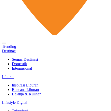
Trending
Destinasi
Semua Destinasi
Domestik
Internasional
Liburan
Inspirasi Liburan
Rencana Liburan
Belanja & Kuliner
Lifestyle Digital
Teknologi