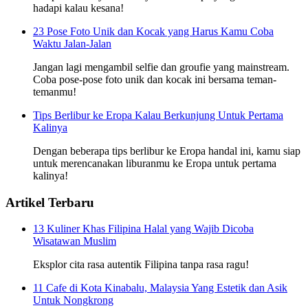
hadapi kalau kesana!
23 Pose Foto Unik dan Kocak yang Harus Kamu Coba
Waktu Jalan-Jalan
Jangan lagi mengambil selfie dan groufie yang mainstream.
Coba pose-pose foto unik dan kocak ini bersama teman-
temanmu!
Tips Berlibur ke Eropa Kalau Berkunjung Untuk Pertama
Kalinya
Dengan beberapa tips berlibur ke Eropa handal ini, kamu siap
untuk merencanakan liburanmu ke Eropa untuk pertama
kalinya!
Artikel Terbaru
13 Kuliner Khas Filipina Halal yang Wajib Dicoba
Wisatawan Muslim
Eksplor cita rasa autentik Filipina tanpa rasa ragu!
11 Cafe di Kota Kinabalu, Malaysia Yang Estetik dan Asik
Untuk Nongkrong