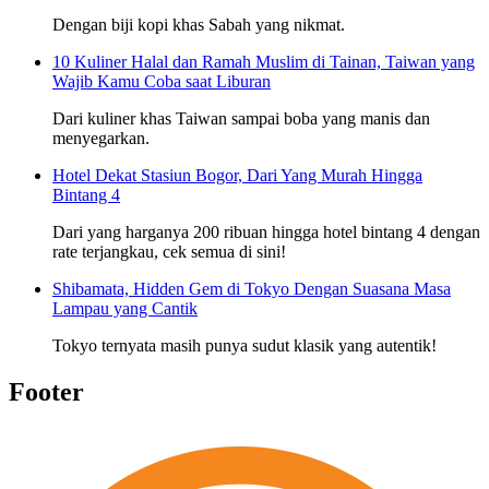
Dengan biji kopi khas Sabah yang nikmat.
10 Kuliner Halal dan Ramah Muslim di Tainan, Taiwan yang
Wajib Kamu Coba saat Liburan
Dari kuliner khas Taiwan sampai boba yang manis dan
menyegarkan.
Hotel Dekat Stasiun Bogor, Dari Yang Murah Hingga
Bintang 4
Dari yang harganya 200 ribuan hingga hotel bintang 4 dengan
rate terjangkau, cek semua di sini!
Shibamata, Hidden Gem di Tokyo Dengan Suasana Masa
Lampau yang Cantik
Tokyo ternyata masih punya sudut klasik yang autentik!
Footer