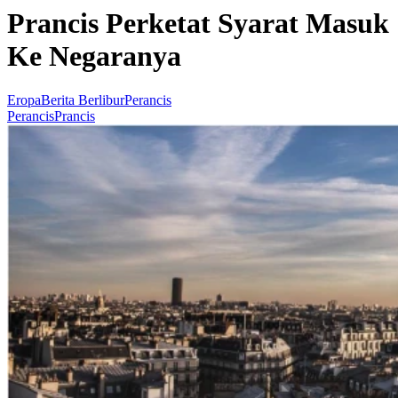
Prancis Perketat Syarat Masuk
Ke Negaranya
Eropa
Berita Berlibur
Perancis
Perancis
Prancis