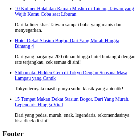
10 Kuliner Halal dan Ramah Muslim di Tainan, Taiwan yang
Wajib Kamu Coba saat Liburan
Dari kuliner khas Taiwan sampai boba yang manis dan
menyegarkan.
Hotel Dekat Stasiun Bogor, Dari Yang Murah Hingga
Bintang 4
Dari yang harganya 200 ribuan hingga hotel bintang 4 dengan
rate terjangkau, cek semua di sini!
Shibamata, Hidden Gem di Tokyo Dengan Suasana Masa
Lampau yang Cantik
Tokyo ternyata masih punya sudut klasik yang autentik!
15 Tempat Makan Dekat Stasiun Bogor, Dari Yang Murah,
Legendaris Hingga Viral
Dari yang pedas, murah, enak, legendaris, rekomendasinya
bisa dicek di sini!
Footer