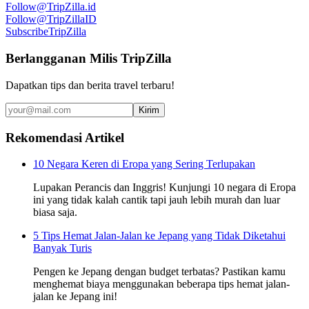
Follow
@TripZilla.id
Follow
@TripZillaID
Subscribe
TripZilla
Berlangganan Milis TripZilla
Dapatkan tips dan berita travel terbaru!
Kirim
Rekomendasi Artikel
10 Negara Keren di Eropa yang Sering Terlupakan
Lupakan Perancis dan Inggris! Kunjungi 10 negara di Eropa
ini yang tidak kalah cantik tapi jauh lebih murah dan luar
biasa saja.
5 Tips Hemat Jalan-Jalan ke Jepang yang Tidak Diketahui
Banyak Turis
Pengen ke Jepang dengan budget terbatas? Pastikan kamu
menghemat biaya menggunakan beberapa tips hemat jalan-
jalan ke Jepang ini!