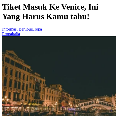
Tiket Masuk Ke Venice, Ini
Yang Harus Kamu tahu!
Informasi Berlibur
Eropa
Eropa
Italia