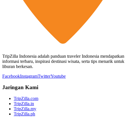
TripZilla Indonesia adalah panduan traveler Indonesia mendapatkan
informasi terbaru, inspirasi destinasi wisata, serta tips menarik untuk
liburan berkesan.
Facebook
Instagram
Twitter
Youtube
Jaringan Kami
TripZilla.com
TripZilla.in
TripZilla.my
TripZilla.ph