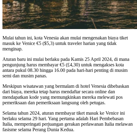
Mulai tahun ini, kota Venesia akan mulai mengenakan biaya tiket
masuk ke Venice €5 ($5,3) untuk traveler harian yang tidak
menginap.
Aturan baru ini mulai berlaku pada Kamis 25 April 2024, di mana
pengunjung harus membayar €5 (£4,30) untuk mengakses kota
antara pukul 08.30 hingga 16.00 pada hari-hari penting di musim
semi dan musim panas.
Meskipun wisatawan yang bermalam di hotel Venesia dibebaskan
dari biaya, mereka tetap harus mendaftar secara online dan
mendapatkan kode yang memungkinkan mereka melewati pos
pemeriksaan dan pemeriksaan langsung oleh petugas.
Selama tahun 2024, aturan membayar tiket masuk ke Venice ini
berlaku selama 29 hari. Yang pertama adalah Hari Pembebasan
Italia, memperingati perjuangan gerakan perlawanan Italia melawan
fasisme selama Perang Dunia Kedua.