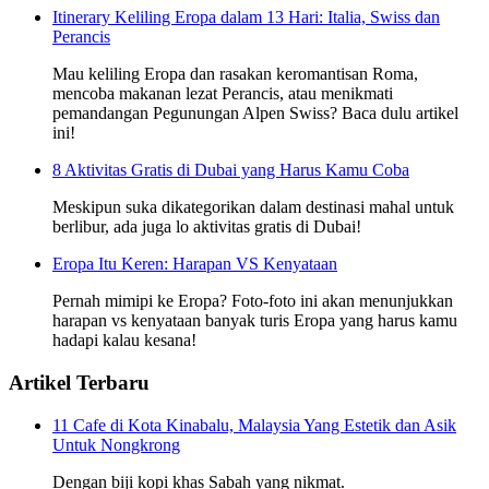
Itinerary Keliling Eropa dalam 13 Hari: Italia, Swiss dan
Perancis
Mau keliling Eropa dan rasakan keromantisan Roma,
mencoba makanan lezat Perancis, atau menikmati
pemandangan Pegunungan Alpen Swiss? Baca dulu artikel
ini!
8 Aktivitas Gratis di Dubai yang Harus Kamu Coba
Meskipun suka dikategorikan dalam destinasi mahal untuk
berlibur, ada juga lo aktivitas gratis di Dubai!
Eropa Itu Keren: Harapan VS Kenyataan
Pernah mimipi ke Eropa? Foto-foto ini akan menunjukkan
harapan vs kenyataan banyak turis Eropa yang harus kamu
hadapi kalau kesana!
Artikel Terbaru
11 Cafe di Kota Kinabalu, Malaysia Yang Estetik dan Asik
Untuk Nongkrong
Dengan biji kopi khas Sabah yang nikmat.