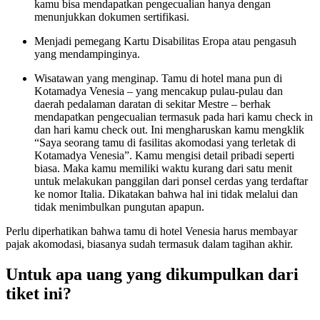
kamu bisa mendapatkan pengecualian hanya dengan
menunjukkan dokumen sertifikasi.
Menjadi pemegang Kartu Disabilitas Eropa atau pengasuh
yang mendampinginya.
Wisatawan yang menginap. Tamu di hotel mana pun di
Kotamadya Venesia – yang mencakup pulau-pulau dan
daerah pedalaman daratan di sekitar Mestre – berhak
mendapatkan pengecualian termasuk pada hari kamu check in
dan hari kamu check out. Ini mengharuskan kamu mengklik
“Saya seorang tamu di fasilitas akomodasi yang terletak di
Kotamadya Venesia”. Kamu mengisi detail pribadi seperti
biasa. Maka kamu memiliki waktu kurang dari satu menit
untuk melakukan panggilan dari ponsel cerdas yang terdaftar
ke nomor Italia. Dikatakan bahwa hal ini tidak melalui dan
tidak menimbulkan pungutan apapun.
Perlu diperhatikan bahwa tamu di hotel Venesia harus membayar
pajak akomodasi, biasanya sudah termasuk dalam tagihan akhir.
Untuk apa uang yang dikumpulkan dari
tiket ini?