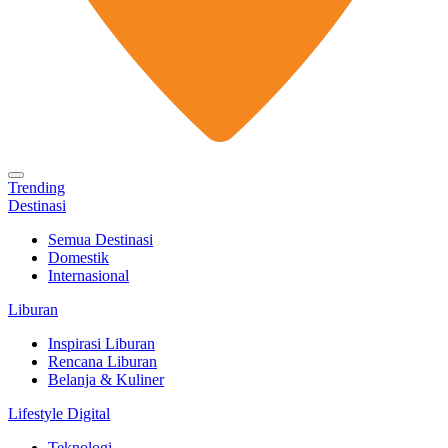
Trending
Destinasi
Semua Destinasi
Domestik
Internasional
Liburan
Inspirasi Liburan
Rencana Liburan
Belanja & Kuliner
Lifestyle Digital
Teknologi