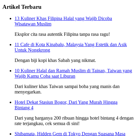
Artikel Terbaru
13 Kuliner Khas Filipina Halal yang Wajib Dicoba
Wisatawan Muslim
Eksplor cita rasa autentik Filipina tanpa rasa ragu!
11 Cafe di Kota Kinabalu, Malaysia Yang Estetik dan Asik
Untuk Nongkrong
Dengan biji kopi khas Sabah yang nikmat.
10 Kuliner Halal dan Ramah Muslim di Tainan, Taiwan yang
Wajib Kamu Coba saat Liburan
Dari kuliner khas Taiwan sampai boba yang manis dan
menyegarkan.
Hotel Dekat Stasiun Bogor, Dari Yang Murah Hingga
Bintang 4
Dari yang harganya 200 ribuan hingga hotel bintang 4 dengan
rate terjangkau, cek semua di sini!
Shibamata, Hidden Gem di Tokyo Dengan Suasana Masa