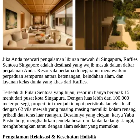
Jika Anda mencari pengalaman liburan mewah di Singapura, Raffles
Sentosa Singapore adalah destinasi yang wajib masuk dalam daftar
perjalanan Anda. Resor vila pertama di negara ini menawarkan
perpaduan sempurna antara ketenangan, keindahan alam, dan
layanan kelas dunia yang khas dari Raffles.
Terletak di Pulau Sentosa yang hijau, resor ini hanya berjarak 15
menit dari pusat kota Singapura. Dengan luas lebih dari 100.000
meter persegi, properti ini menjadi tempat peristirahatan eksklusif
dengan 62 vila mewah yang masing-masing memiliki kolam renang
pribadi dan teras luar ruangan. Desainnya yang elegan, karya Yabu
Pushelberg, menghadirkan jendela besar dari lantai ke langit-langit,
menghubungkan tamu dengan alam sekitar yang memukau.
Pengalaman Relaksasi & Kesehatan Holistik