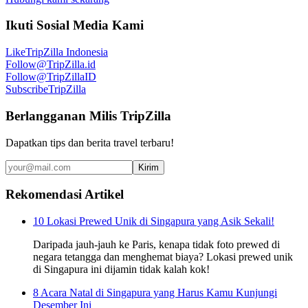
Ikuti Sosial Media Kami
Like
TripZilla Indonesia
Follow
@TripZilla.id
Follow
@TripZillaID
Subscribe
TripZilla
Berlangganan Milis TripZilla
Dapatkan tips dan berita travel terbaru!
Kirim
Rekomendasi Artikel
10 Lokasi Prewed Unik di Singapura yang Asik Sekali!
Daripada jauh-jauh ke Paris, kenapa tidak foto prewed di
negara tetangga dan menghemat biaya? Lokasi prewed unik
di Singapura ini dijamin tidak kalah kok!
8 Acara Natal di Singapura yang Harus Kamu Kunjungi
Desember Ini