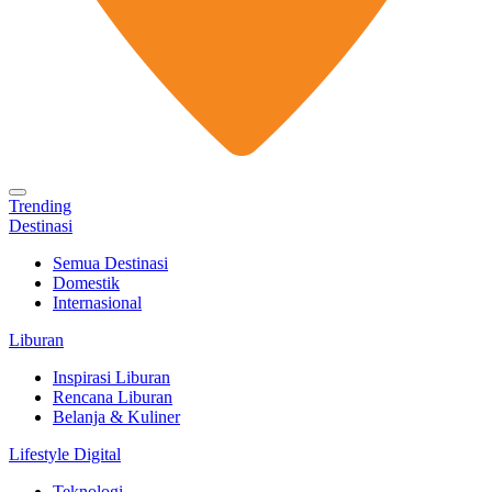
Trending
Destinasi
Semua Destinasi
Domestik
Internasional
Liburan
Inspirasi Liburan
Rencana Liburan
Belanja & Kuliner
Lifestyle Digital
Teknologi