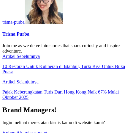
trisna-purba
Trisna Purba
Join me as we delve into stories that spark curiosity and inspire
adventure.
Artikel Sebelumnya
10 Restoran Untuk Kulineran di Istanbul, Turki Bisa Untuk Buka
Puasa
Artikel Selanjutnya
Pajak Keberangkatan Turis Dari Hong Kong Naik 67% Mulai
Oktober 2025
Brand Managers!
Ingin melihat merek atau bisnis kamu di website kami?
Hubungi kami sekarang