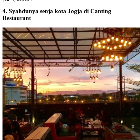
4. Syahdunya senja kota Jogja di Canting
Restaurant