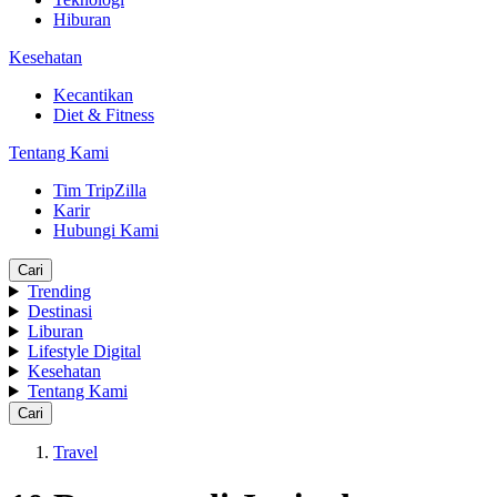
Hiburan
Kesehatan
Kecantikan
Diet & Fitness
Tentang Kami
Tim TripZilla
Karir
Hubungi Kami
Cari
Trending
Destinasi
Liburan
Lifestyle Digital
Kesehatan
Tentang Kami
Cari
Travel