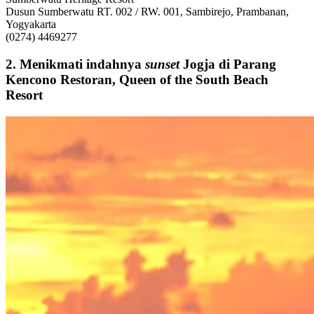
Dusun Sumberwatu RT. 002 / RW. 001, Sambirejo, Prambanan,
Yogyakarta
(0274) 4469277
2. Menikmati indahnya
sunset
Jogja di Parang
Kencono Restoran, Queen of the South Beach
Resort