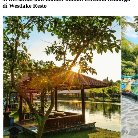
di Westlake Resto