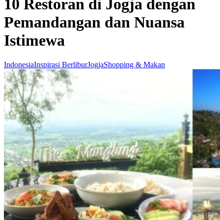
10 Restoran di Jogja dengan
Pemandangan dan Nuansa
Istimewa
Indonesia
Inspirasi Berlibur
Jogja
Shopping & Makan