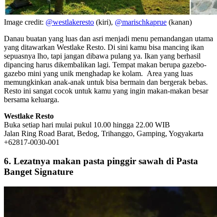
Image credit:
@westlakeresto
(kiri),
@marischkaprue
(kanan)
Danau buatan yang luas dan asri menjadi menu pemandangan utama
yang ditawarkan Westlake Resto. Di sini kamu bisa mancing ikan
sepuasnya lho, tapi jangan dibawa pulang ya. Ikan yang berhasil
dipancing harus dikembalikan lagi. Tempat makan berupa gazebo-
gazebo mini yang unik menghadap ke kolam. Area yang luas
memungkinkan anak-anak untuk bisa bermain dan bergerak bebas.
Resto ini sangat cocok untuk kamu yang ingin makan-makan besar
bersama keluarga.
Westlake Resto
Buka setiap hari mulai pukul 10.00 hingga 22.00 WIB
Jalan Ring Road Barat, Bedog, Trihanggo, Gamping, Yogyakarta
+62817-0030-001
6. Lezatnya makan pasta pinggir sawah di Pasta
Banget Signature