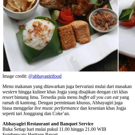
Image credit:
@abhayagirifood
Menu makanan yang ditawarkan juga bervariasi mulai dari masakan
western
hingga kuliner khas Jogja yang disajikan dengan ciri khas
resort
bintang lima. Tersedia pula menu
buffet all you can eat
yang
ramah di kantong. Dengan permintaan khusus, Abhayagiri juga
biasa menggelar
live music performance
dan kesenian khas Jogja
seperti tari Jonggrang dan Coke’an.
Abhayagiri Restaurant and Banquet Service
Buka Setiap hari mulai pukul 11.00 hingga 21.00 WIB
Sumberwatu Heritage Resort