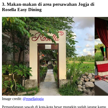
3. Makan-makan di area persawahan Jogja di
Rosella Easy Dining
Image credit:
@rosellajogja
Pemandangan sawah di kota-kota besar mungkin sudah jarang kamu