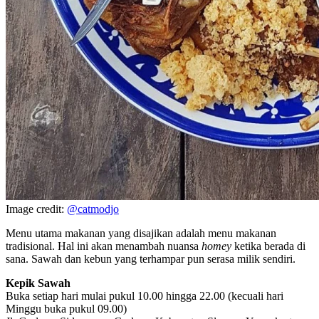
Image credit:
@catmodjo
Menu utama makanan yang disajikan adalah menu makanan
tradisional. Hal ini akan menambah nuansa
homey
ketika berada di
sana. Sawah dan kebun yang terhampar pun serasa milik sendiri.
Kepik Sawah
Buka setiap hari mulai pukul 10.00 hingga 22.00 (kecuali hari
Minggu buka pukul 09.00)