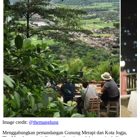
Image credit:
@themanglung
Menggabungkan pemandangan Gunung Merapi dan Kota Jogja,