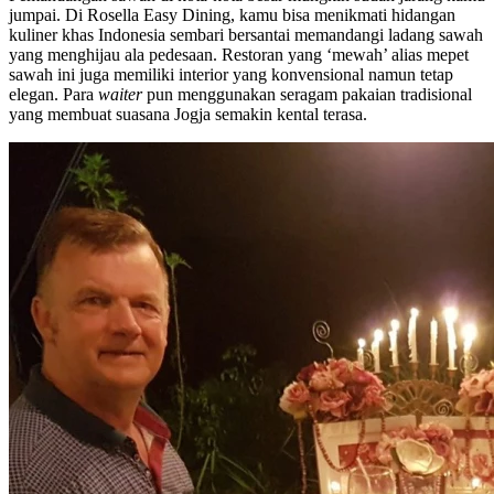
jumpai. Di Rosella Easy Dining, kamu bisa menikmati hidangan
kuliner khas Indonesia sembari bersantai memandangi ladang sawah
yang menghijau ala pedesaan. Restoran yang ‘mewah’ alias mepet
sawah ini juga memiliki interior yang konvensional namun tetap
elegan. Para
waiter
pun menggunakan seragam pakaian tradisional
yang membuat suasana Jogja semakin kental terasa.