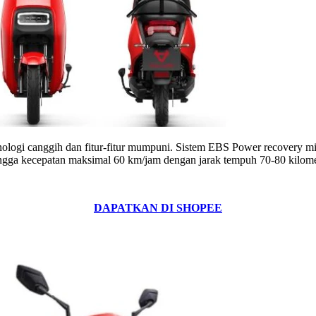
nologi canggih dan fitur-fitur mumpuni. Sistem EBS Power recovery mi
ingga kecepatan maksimal 60 km/jam dengan jarak tempuh 70-80 kilome
DAPATKAN DI SHOPEE