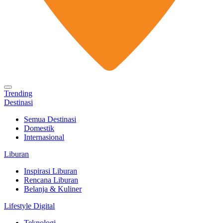
Trending
Destinasi
Semua Destinasi
Domestik
Internasional
Liburan
Inspirasi Liburan
Rencana Liburan
Belanja & Kuliner
Lifestyle Digital
Teknologi