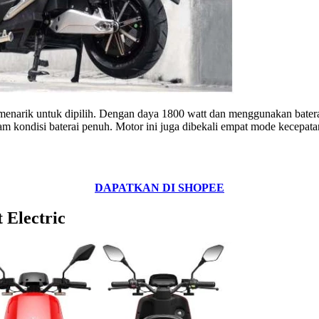
g menarik untuk dipilih. Dengan daya 1800 watt dan menggunakan batera
dalam kondisi baterai penuh. Motor ini juga dibekali empat mode kecep
DAPATKAN DI SHOPEE
 Electric