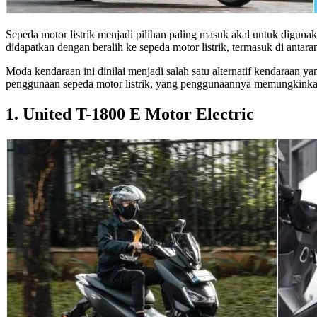
Sepeda motor listrik menjadi pilihan paling masuk akal untuk digun
didapatkan dengan beralih ke sepeda motor listrik, termasuk di antar
Moda kendaraan ini dinilai menjadi salah satu alternatif kendaraan 
penggunaan sepeda motor listrik, yang penggunaannya memungkinkan di
1. United T-1800 E Motor Electric