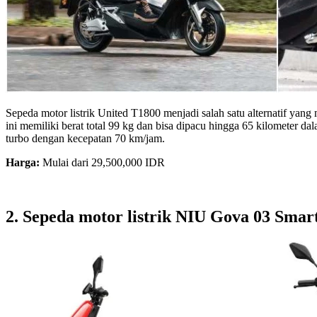
Sepeda motor listrik United T1800 menjadi salah satu alternatif yan
ini memiliki berat total 99 kg dan bisa dipacu hingga 65 kilometer 
turbo dengan kecepatan 70 km/jam.
Harga:
Mulai dari 29,500,000 IDR
2. Sepeda motor listrik NIU Gova 03 Smart