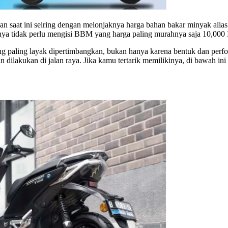
akan saat ini seiring dengan melonjaknya harga bahan bakar minyak al
anya tidak perlu mengisi BBM yang harga paling murahnya saja 10,000 IDR
yang paling layak dipertimbangkan, bukan hanya karena bentuk dan perf
lakukan di jalan raya. Jika kamu tertarik memilikinya, di bawah ini 