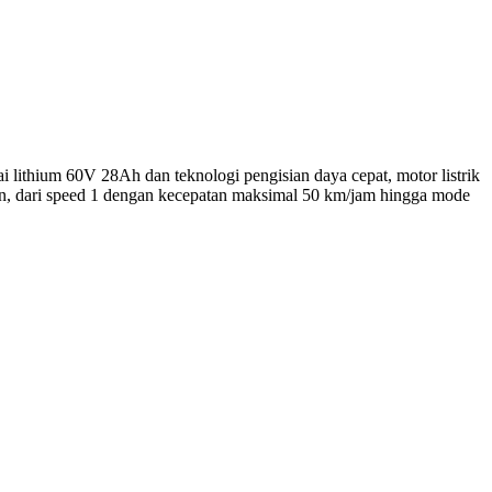
i lithium 60V 28Ah dan teknologi pengisian daya cepat, motor listrik
atan, dari speed 1 dengan kecepatan maksimal 50 km/jam hingga mode