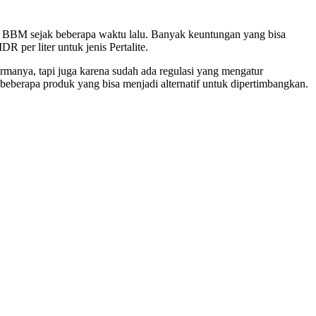
ias BBM sejak beberapa waktu lalu. Banyak keuntungan yang bisa
 per liter untuk jenis Pertalite.
ormanya, tapi juga karena sudah ada regulasi yang mengatur
beberapa produk yang bisa menjadi alternatif untuk dipertimbangkan.