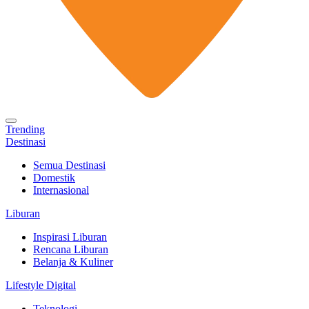
Trending
Destinasi
Semua Destinasi
Domestik
Internasional
Liburan
Inspirasi Liburan
Rencana Liburan
Belanja & Kuliner
Lifestyle Digital
Teknologi