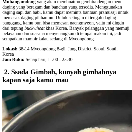
Muhangamdong
yang akan membuatmu gembira dengan menu
daging yang beragam dan banchan
yang tersedia. Menggunakan
daging sapi dan babi, kamu dapat meminta bantuan pramusaji untuk
memasak daging pilihanmu. Untuk selingan di tengah daging
panggang, kamu pun bisa memesan naengmyeon, yaitu mi dingin
dari tepung
buckwheat
khas Korea. Banyak pelanggan yang memuji
pelayanan dan suasana menyenangkan di tempat makan ini, jadi
sempatkan mampir kalau sedang di Myeongdong.
Lokasi:
38-14 Myeongdong 8-gil, Jung District, Seoul, South
Korea
Jam Buka:
Setiap hari, 11.00 - 23.30
2. Ssada Gimbab, kunyah gimbabnya
kapan saja kamu mau