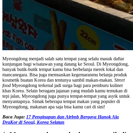
Myeongdong menjadi salah satu tempat yang selalu masuk daftar
kunjungan bagi wisatawan yang datang ke Seoul. Di Myeongdong,
banyak butik-butik tempat kamu bisa berbelanja merek lokal dan
mancanegara. Bisa juga memuaskan kegemaranmu belanja produk
kosmetik buatan Korea dan tentunya sambil makan-makan.
Street
food
Myeongdong terkenal jadi surga bagi para pemburu kuliner
khas Korea. Selain beragam jajanan yang mudah kamu temukan di
tepi jalan, Myeongdong juga punya tempat-tempat yang asyik untuk
menyantapnya. Simak beberapa tempat makan yang populer di
Myeongdong, makanan apa saja bisa kamu cari di sini!
Baca Juga:
17 Penginapan dan Airbnb Bergaya Hanok Ala
DraKor di Seoul, Korea Selatan