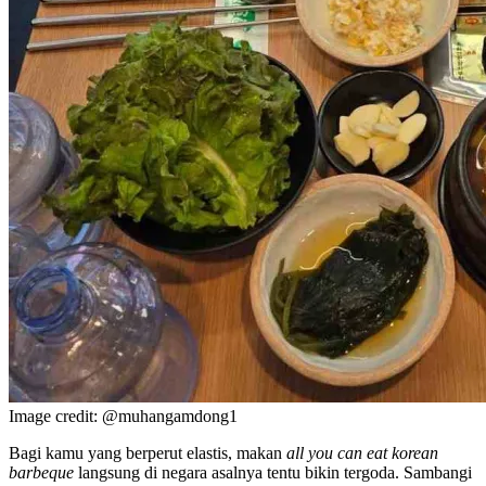
Image credit: @muhangamdong1
Bagi kamu yang berperut elastis, makan
all you can eat korean
barbeque
langsung di negara asalnya tentu bikin tergoda. Sambangi