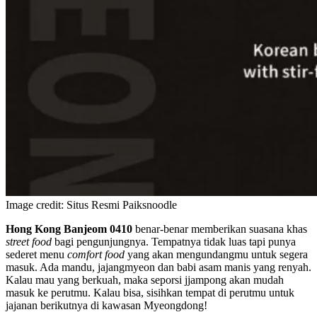
Image credit: Situs Resmi Paiksnoodle
Hong Kong Banjeom 0410
benar-benar memberikan suasana khas
street food
bagi pengunjungnya. Tempatnya tidak luas tapi punya
sederet menu
comfort food
yang akan mengundangmu untuk segera
masuk. Ada mandu, jajangmyeon dan babi asam manis yang renyah.
Kalau mau yang berkuah, maka seporsi jjampong akan mudah
masuk ke perutmu. Kalau bisa, sisihkan tempat di perutmu untuk
jajanan berikutnya di kawasan Myeongdong!