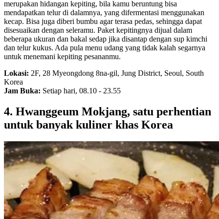
merupakan hidangan kepiting, bila kamu beruntung bisa
mendapatkan telur di dalamnya, yang difermentasi menggunakan
kecap. Bisa juga diberi bumbu agar terasa pedas, sehingga dapat
disesuaikan dengan seleramu. Paket kepitingnya dijual dalam
beberapa ukuran dan bakal sedap jika disantap dengan sup kimchi
dan telur kukus. Ada pula menu udang yang tidak kalah segarnya
untuk menemani kepiting pesananmu.
Lokasi:
2F, 28 Myeongdong 8na-gil, Jung District, Seoul, South
Korea
Jam Buka:
Setiap hari, 08.10 - 23.55
4. Hwanggeum Mokjang, satu perhentian
untuk banyak kuliner khas Korea