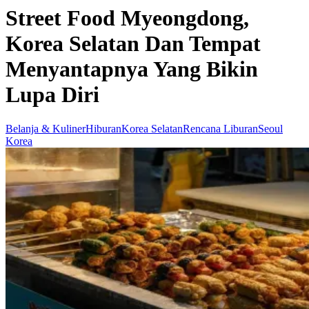
Street Food Myeongdong,
Korea Selatan Dan Tempat
Menyantapnya Yang Bikin
Lupa Diri
Belanja & Kuliner
Hiburan
Korea Selatan
Rencana Liburan
Seoul
Korea