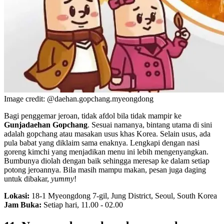
Image credit: @daehan.gopchang.myeongdong
Bagi penggemar jeroan, tidak afdol bila tidak mampir ke
Gunjadaehan Gopchang
. Sesuai namanya, bintang utama di sini
adalah gopchang atau masakan usus khas Korea. Selain usus, ada
pula babat yang diklaim sama enaknya. Lengkapi dengan nasi
goreng kimchi yang menjadikan menu ini lebih mengenyangkan.
Bumbunya diolah dengan baik sehingga meresap ke dalam setiap
potong jeroannya. Bila masih mampu makan, pesan juga daging
untuk dibakar,
yummy
!
Lokasi:
18-1 Myeongdong 7-gil, Jung District, Seoul, South Korea
Jam Buka:
Setiap hari, 11.00 - 02.00