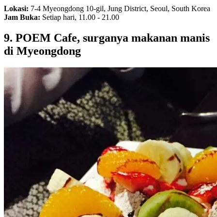
Lokasi:
7-4 Myeongdong 10-gil, Jung District, Seoul, South Korea
Jam Buka:
Setiap hari, 11.00 - 21.00
9. POEM Cafe, surganya makanan manis
di Myeongdong