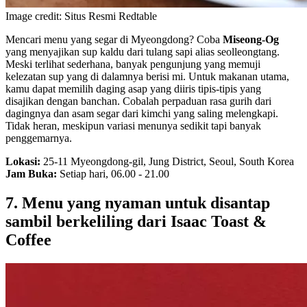
Image credit: Situs Resmi Redtable
Mencari menu yang segar di Myeongdong? Coba
Miseong-Og
yang menyajikan sup kaldu dari tulang sapi alias seolleongtang.
Meski terlihat sederhana, banyak pengunjung yang memuji
kelezatan sup yang di dalamnya berisi mi. Untuk makanan utama,
kamu dapat memilih daging asap yang diiris tipis-tipis yang
disajikan dengan banchan. Cobalah perpaduan rasa gurih dari
dagingnya dan asam segar dari kimchi yang saling melengkapi.
Tidak heran, meskipun variasi menunya sedikit tapi banyak
penggemarnya.
Lokasi:
25-11 Myeongdong-gil, Jung District, Seoul, South Korea
Jam Buka:
Setiap hari, 06.00 - 21.00
7. Menu yang nyaman untuk disantap
sambil berkeliling dari Isaac Toast &
Coffee