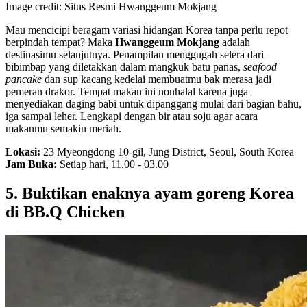
Image credit: Situs Resmi Hwanggeum Mokjang
Mau mencicipi beragam variasi hidangan Korea tanpa perlu repot
berpindah tempat? Maka
Hwanggeum Mokjang
adalah
destinasimu selanjutnya. Penampilan menggugah selera dari
bibimbap yang diletakkan dalam mangkuk batu panas,
seafood
pancake
dan sup kacang kedelai membuatmu bak merasa jadi
pemeran drakor. Tempat makan ini nonhalal karena juga
menyediakan daging babi untuk dipanggang mulai dari bagian bahu,
iga sampai leher. Lengkapi dengan bir atau soju agar acara
makanmu semakin meriah.
Lokasi:
23 Myeongdong 10-gil, Jung District, Seoul, South Korea
Jam Buka:
Setiap hari, 11.00 - 03.00
5. Buktikan enaknya ayam goreng Korea
di BB.Q Chicken