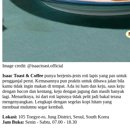
Image credit: @isaactoast.official
Isaac Toast & Coffee
punya berjenis-jenis roti lapis yang pas untuk
pengganjal perut. Kemasannya pun praktis untuk dibawa jalan bila
kamu tidak ingin makan di tempat. Ada isi ham dan keju, saus keju
dengan
bacon
dan kentang, keju dengan jagung dan masih banyak
lagi. Menariknya, isi dari roti lapisnya tidak pelit jadi bakal terasa
mengenyangkan. Lengkapi dengan segelas kopi hitam yang
membuat mulutmu segar kembali.
Lokasi:
105 Toegye-ro, Jung District, Seoul, South Korea
Jam Buka:
Senin - Sabtu, 07.00 - 18.30