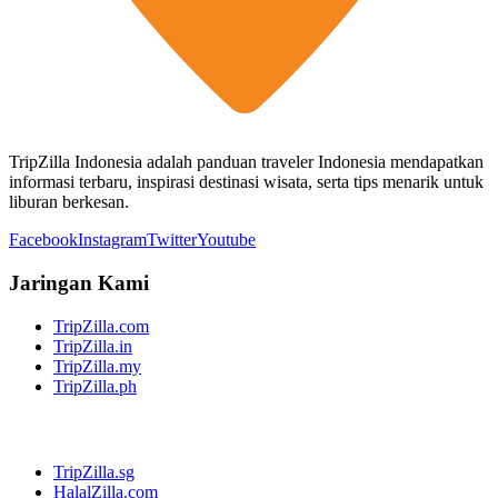
TripZilla Indonesia adalah panduan traveler Indonesia mendapatkan
informasi terbaru, inspirasi destinasi wisata, serta tips menarik untuk
liburan berkesan.
Facebook
Instagram
Twitter
Youtube
Jaringan Kami
TripZilla.com
TripZilla.in
TripZilla.my
TripZilla.ph
TripZilla.sg
HalalZilla.com