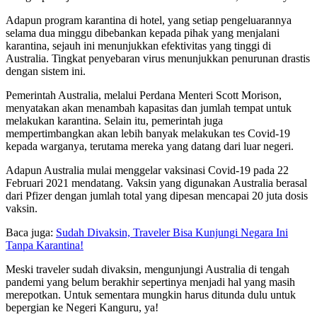
Adapun program karantina di hotel, yang setiap pengeluarannya
selama dua minggu dibebankan kepada pihak yang menjalani
karantina, sejauh ini menunjukkan efektivitas yang tinggi di
Australia. Tingkat penyebaran virus menunjukkan penurunan drastis
dengan sistem ini.
Pemerintah Australia, melalui Perdana Menteri Scott Morison,
menyatakan akan menambah kapasitas dan jumlah tempat untuk
melakukan karantina. Selain itu, pemerintah juga
mempertimbangkan akan lebih banyak melakukan tes Covid-19
kepada warganya, terutama mereka yang datang dari luar negeri.
Adapun Australia mulai menggelar vaksinasi Covid-19 pada 22
Februari 2021 mendatang. Vaksin yang digunakan Australia berasal
dari Pfizer dengan jumlah total yang dipesan mencapai 20 juta dosis
vaksin.
Baca juga:
Sudah Divaksin, Traveler Bisa Kunjungi Negara Ini
Tanpa Karantina!
Meski traveler sudah divaksin, mengunjungi Australia di tengah
pandemi yang belum berakhir sepertinya menjadi hal yang masih
merepotkan. Untuk sementara mungkin harus ditunda dulu untuk
bepergian ke Negeri Kanguru, ya!