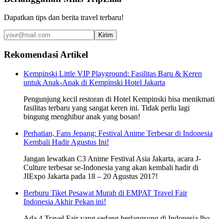
Dapatkan tips dan berita travel terbaru!
Kirim
Rekomendasi Artikel
Kempinski Little VIP Playground: Fasilitas Baru & Keren
untuk Anak-Anak di Kempinski Hotel Jakarta
Pengunjung kecil restoran di Hotel Kempinski bisa menikmati
fasilitas terbaru yang sangat keren ini. Tidak perlu lagi
bingung menghibur anak yang bosan!
Perhatian, Fans Jepang: Festival Anime Terbesar di Indonesia
Kembali Hadir Agustus Ini!
Jangan lewatkan C3 Anime Festival Asia Jakarta, acara J-
Culture terbesar se-Indonesia yang akan kembali hadir di
JIExpo Jakarta pada 18 – 20 Agustus 2017!
Berburu Tiket Pesawat Murah di EMPAT Travel Fair
Indonesia Akhir Pekan ini!
Ada 4 Travel Fair yang sedang berlangsung di Indonesia lho