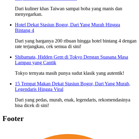
Dari kuliner khas Taiwan sampai boba yang manis dan
menyegarkan.
Hotel Dekat Stasiun Bogor, Dari Yang Murah Hingga
Bintang 4
Dari yang harganya 200 ribuan hingga hotel bintang 4 dengan
rate terjangkau, cek semua di sini!
Shibamata, Hidden Gem di Tokyo Dengan Suasana Masa
Lampau yang Cantik
Tokyo ternyata masih punya sudut klasik yang autentik!
15 Tempat Makan Dekat Stasiun Bogor, Dari Yang Murah,
Legendaris Hingga Viral
Dari yang pedas, murah, enak, legendaris, rekomendasinya
bisa dicek di sini!
Footer