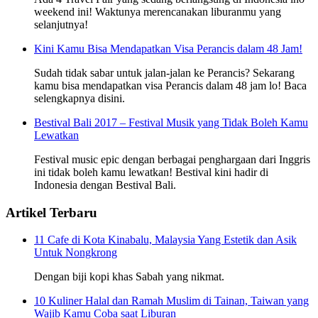
weekend ini! Waktunya merencanakan liburanmu yang
selanjutnya!
Kini Kamu Bisa Mendapatkan Visa Perancis dalam 48 Jam!
Sudah tidak sabar untuk jalan-jalan ke Perancis? Sekarang
kamu bisa mendapatkan visa Perancis dalam 48 jam lo! Baca
selengkapnya disini.
Bestival Bali 2017 – Festival Musik yang Tidak Boleh Kamu
Lewatkan
Festival music epic dengan berbagai penghargaan dari Inggris
ini tidak boleh kamu lewatkan! Bestival kini hadir di
Indonesia dengan Bestival Bali.
Artikel Terbaru
11 Cafe di Kota Kinabalu, Malaysia Yang Estetik dan Asik
Untuk Nongkrong
Dengan biji kopi khas Sabah yang nikmat.
10 Kuliner Halal dan Ramah Muslim di Tainan, Taiwan yang
Wajib Kamu Coba saat Liburan