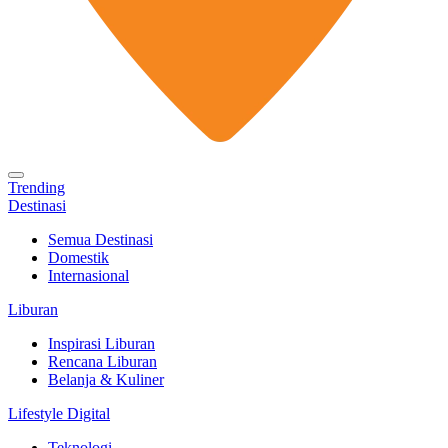
Trending
Destinasi
Semua Destinasi
Domestik
Internasional
Liburan
Inspirasi Liburan
Rencana Liburan
Belanja & Kuliner
Lifestyle Digital
Teknologi